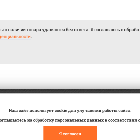
ы о наличии товара удаляются без ответа. Я соглашаюсь с обраб
денциальности
.
а
Трейд-ин
ВК Видео
Наш сайт использует cookie для улучшения работы сайта.
вка
Сервис
Контакты
оглашаетесь на обработку персональных данных в соответствии 
овка на учет
Статьи
Я согласен