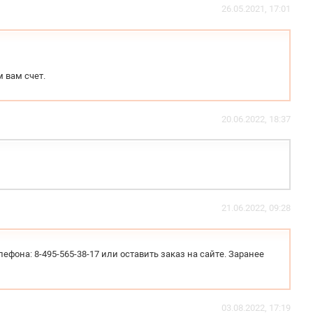
26.05.2021, 17:01
 вам счет.
20.06.2022, 18:37
21.06.2022, 09:28
ефона: 8-495-565-38-17 или оставить заказ на сайте. Заранее
03.08.2022, 17:19