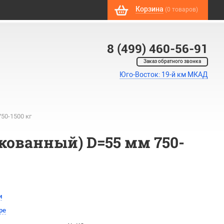
Корзина
(0 товаров)
8 (499) 460-56-91
Заказ обратного звонка
Юго-Восток: 19-й км МКАД
50-1500 кг
ованный) D=55 мм 750-
и
ре