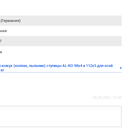
 (Германия)
ания
7
е
кожух (колпак, пыльник) ступицы AL-KO 98х4 и 112х5 для осей
 кг
26.05.2021, 15:49