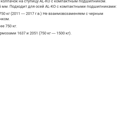
колпачок на ступицу AL-KO с компактным подшипником.
 мм. Подходит для осей AL-KO с компактными подшипниками:
750 кг (2011 — 2017 г.в.) Не взаимовозаменяем с черным
чком.
ее 750 кг.
мозами 1637 и 2051 (750 кг — 1500 кг).