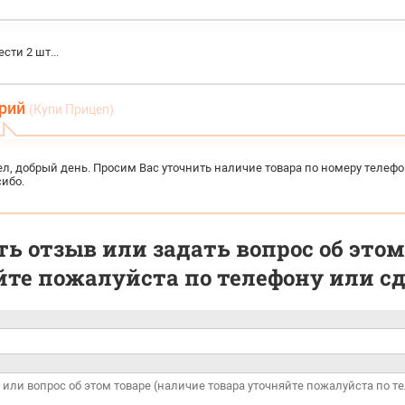
сти 2 шт...
рий
(Купи Прицеп)
л, добрый день. Просим Вас уточнить наличие товара по номеру телефона
ибо.
ь отзыв или задать вопрос об этом
те пожалуйста по телефону или сде