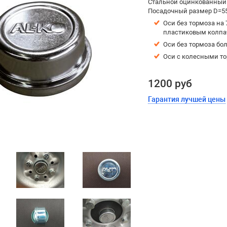
Стальной оцинкованный 
Посадочный размер D=55
Оси без тормоза на 
пластиковым колпа
Оси без тормоза бол
Оси с колесными тор
1200 руб
Гарантия лучшей цены