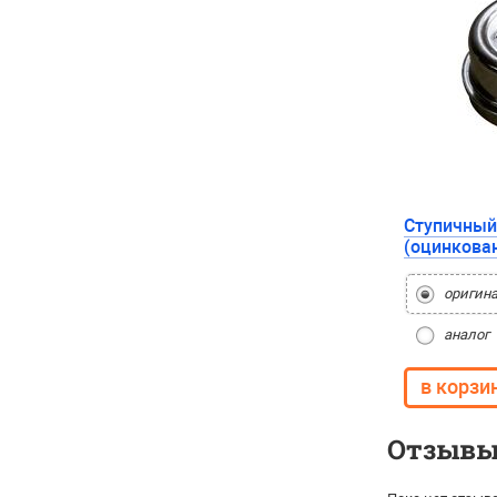
Ступичный
(оцинкова
оригин
аналог
Отзывы 