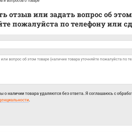
в и вопросов о товаре
ь отзыв или задать вопрос об этом
те пожалуйста по телефону или сде
ы о наличии товара удаляются без ответа. Я соглашаюсь с обраб
денциальности
.