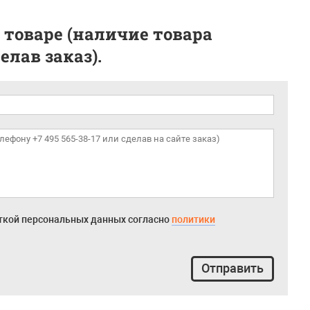
 товаре (наличие товара
лав заказ).
откой персональных данных согласно
политики
Отправить