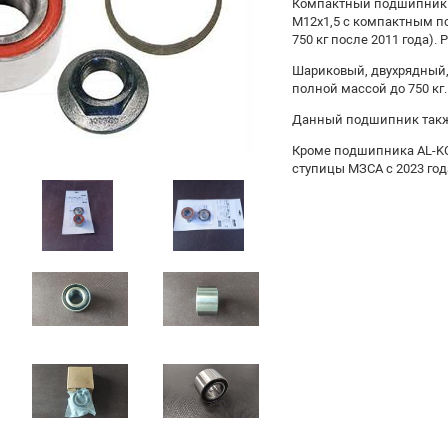
Компактный подшипник AL
M12x1,5 с компактным 
750 кг после 2011 года).
Шариковый, двухрядный,
полной массой до 750 кг.
Данный подшипник также 
Кроме подшипника AL-KO
ступицы МЗСА с 2023 год