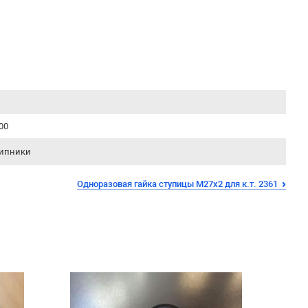
00
ипники
Одноразовая гайка ступицы М27х2 для к.т. 2361