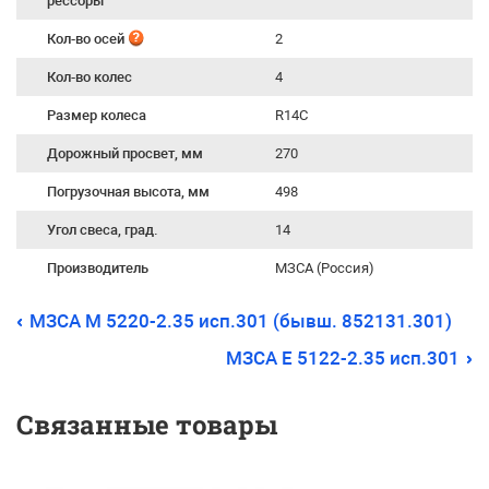
рессоры
Кол-во осей
2
Кол-во колес
4
Размер колеса
R14С
Дорожный просвет, мм
270
Погрузочная высота, мм
498
Угол свеса, град.
14
Производитель
МЗСА (Россия)
МЗСА М 5220-2.35 исп.301 (бывш. 852131.301)
МЗСА E 5122-2.35 исп.301
Связанные товары