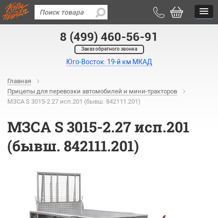
8 (499) 460-56-91
Заказ обратного звонка
Юго-Восток: 19-й км МКАД
Главная
Прицепы для перевозки автомобилей и мини-тракторов
МЗСА S 3015-2.27 исп.201 (бывш. 842111.201)
МЗСА S 3015-2.27 исп.201
(бывш. 842111.201)