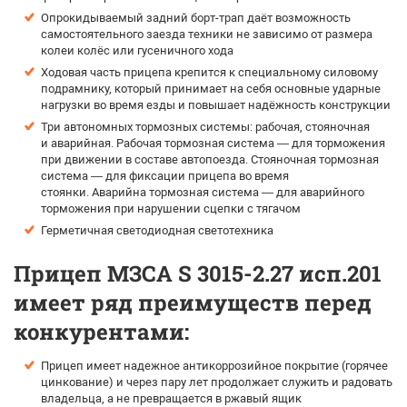
Опрокидываемый задний борт-трап даёт возможность
самостоятельного заезда техники не зависимо от размера
колеи колёс или гусеничного хода
Ходовая часть прицепа крепится к специальному силовому
подрамнику, который принимает на себя основные ударные
нагрузки во время езды и повышает надёжность конструкции
Три автономных тормозных системы: рабочая, стояночная
и аварийная. Рабочая тормозная система — для торможения
при движении в составе автопоезда. Стояночная тормозная
система — для фиксации прицепа во время
стоянки. Аварийна тормозная система — для аварийного
торможения при нарушении сцепки с тягачом
Герметичная светодиодная светотехника
Прицеп МЗСА S 3015-2.27 исп.201
имеет ряд преимуществ перед
конкурентами:
Прицеп имеет надежное антикоррозийное покрытие (горячее
цинкование) и через пару лет продолжает служить и радовать
владельца, а не превращается в ржавый ящик