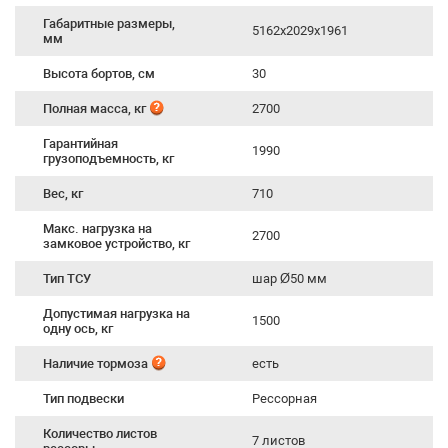
Габаритные размеры,
5162х2029х1961
мм
Высота бортов, см
30
Полная масса, кг
2700
Гарантийная
1990
грузоподъемность, кг
Вес, кг
710
Макс. нагрузка на
2700
замковое устройство, кг
Тип ТСУ
шар Ø50 мм
Допустимая нагрузка на
1500
одну ось, кг
Наличие тормоза
есть
Тип подвески
Рессорная
Количество листов
7 листов