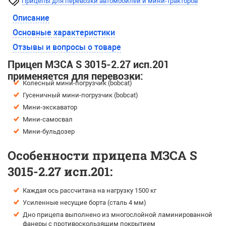
Прицепы для перевозки автомобилей и мини-тракторов
Описание
Основные характеристики
Отзывы и вопросы о товаре
Прицеп МЗСА S 3015-2.27 исп.201
применяется для перевозки:
Колесный мини-погрузчик (bobcat)
Гусеничный мини-погрузчик (bobcat)
Мини-экскаватор
Мини-самосвал
Мини-бульдозер
Особенности прицепа МЗСА S
3015-2.27 исп.201:
Каждая ось рассчитана на нагрузку 1500 кг
Усиленные несущие борта (сталь 4 мм)
Дно прицепа выполнено из многослойной ламинированной
фанеры с противоскользящим покрытием