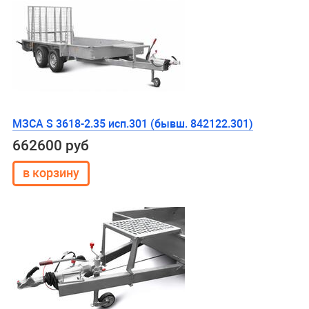
МЗСА S 3618-2.35 исп.301 (бывш. 842122.301)
662600 руб