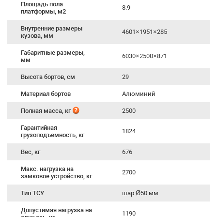
Площадь пола
8.9
платформы, м2
Внутренние размеры
4601×1951×285
кузова, мм
Габаритные размеры,
6030×2500×871
мм
Высота бортов, см
29
Материал бортов
Алюминий
Полная масса, кг
2500
Гарантийная
1824
грузоподъемность, кг
Вес, кг
676
Макс. нагрузка на
2700
замковое устройство, кг
Тип ТСУ
шар Ø50 мм
Допустимая нагрузка на
1190