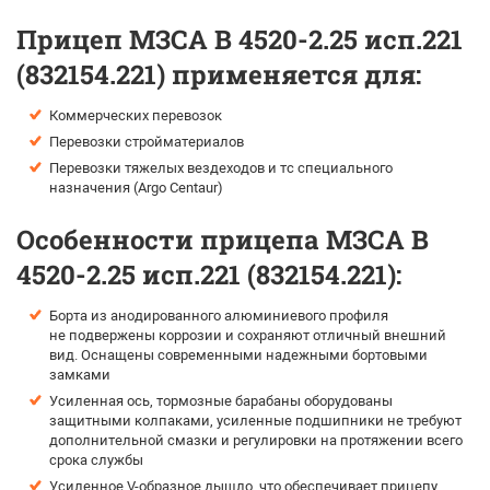
Прицеп МЗСА B 4520-2.25 исп.221
(832154.221) применяется для:
Коммерческих перевозок
Перевозки стройматериалов
Перевозки тяжелых вездеходов и тс специального
назначения (Argo Centaur)
Особенности прицепа МЗСА B
4520-2.25 исп.221 (832154.221):
Борта из анодированного алюминиевого профиля
не подвержены коррозии и сохраняют отличный внешний
вид. Оснащены современными надежными бортовыми
замками
Усиленная ось, тормозные барабаны оборудованы
защитными колпаками, усиленные подшипники не требуют
дополнительной смазки и регулировки на протяжении всего
срока службы
Усиленное V-образное дышло, что обеспечивает прицепу