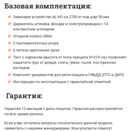
Базовая комплектация:
Замковое устройство AL-KO на 2700 кг под шар 50 мм
Держатель штекера, фонари и электропроводка с 13-
контакнтым штекером
Опорное колесо 300кг
2 противооткатных упора
6 петель крепления груза
Тент с каркасом (высота от пола прицепа H=210 см) позволяет
защитить груз от дождя, снега, грязи, пыли, посторонних
взглядов
Комплект документов для регистрации в ГИБДД (ПТС и ДКП)
Инструкция по эксплуатации с гарантийной отметкой
Гарантия:
Гарантия 12 месяцев с даты покупки. Гарантия распространяется
на все, кроме резины.
Если у вас остались вопросы относительно данной модели,
свяжитесь с нашими менеджерами. Консультанты помогут