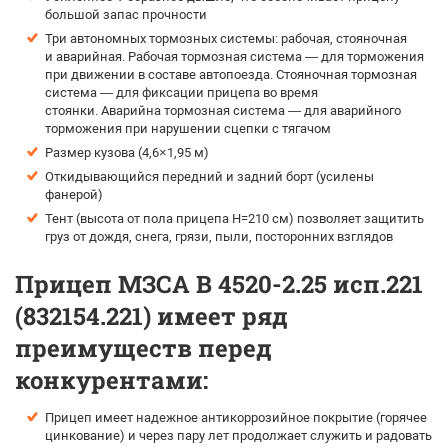
большой запас прочности
Три автономных тормозных системы: рабочая, стояночная
и аварийная. Рабочая тормозная система — для торможения
при движении в составе автопоезда. Стояночная тормозная
система — для фиксации прицепа во время
стоянки. Аварийна тормозная система — для аварийного
торможения при нарушении сцепки с тягачом
Размер кузова (4,6×1,95 м)
Откидывающийся передний и задний борт (усилены
фанерой)
Тент (высота от пола прицепа H=210 см) позволяет защитить
груз от дождя, снега, грязи, пыли, посторонних взглядов
Прицеп МЗСА B 4520-2.25 исп.221
(832154.221) имеет ряд
преимуществ перед
конкурентами:
Прицеп имеет надежное антикоррозийное покрытие (горячее
цинкование) и через пару лет продолжает служить и радовать