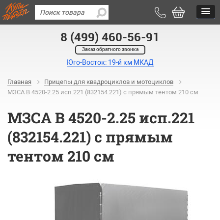
8 (499) 460-56-91
Заказ обратного звонка
Юго-Восток: 19-й км МКАД
Главная
Прицепы для квадроциклов и мотоциклов
МЗСА B 4520-2.25 исп.221 (832154.221) с прямым тентом 210 см
МЗСА B 4520-2.25 исп.221
(832154.221) с прямым
тентом 210 см