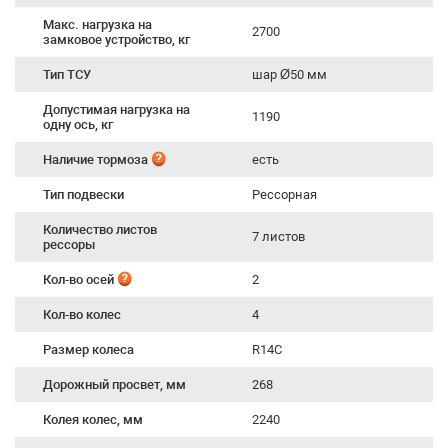
Макс. нагрузка на
2700
замковое устройство, кг
Тип ТСУ
шар Ø50 мм
Допустимая нагрузка на
1190
одну ось, кг
Наличие тормоза
есть
Тип подвески
Рессорная
Количество листов
7 листов
рессоры
Кол-во осей
2
Кол-во колес
4
Размер колеса
R14C
Дорожный просвет, мм
268
Колея колес, мм
2240