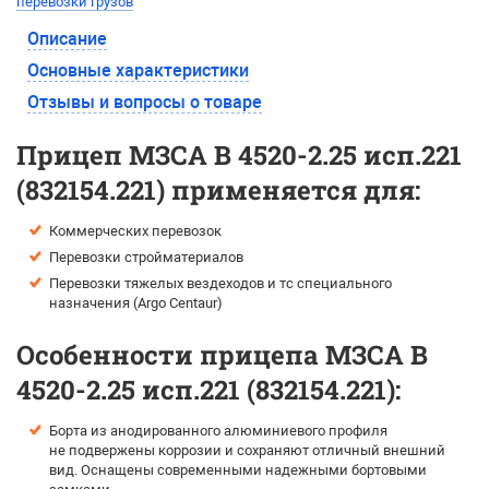
перевозки грузов
Описание
Основные характеристики
Отзывы и вопросы о товаре
Прицеп МЗСА B 4520-2.25 исп.221
(832154.221) применяется для:
Коммерческих перевозок
Перевозки стройматериалов
Перевозки тяжелых вездеходов и тс специального
назначения (Argo Centaur)
Особенности прицепа МЗСА B
4520-2.25 исп.221 (832154.221):
Борта из анодированного алюминиевого профиля
не подвержены коррозии и сохраняют отличный внешний
вид. Оснащены современными надежными бортовыми