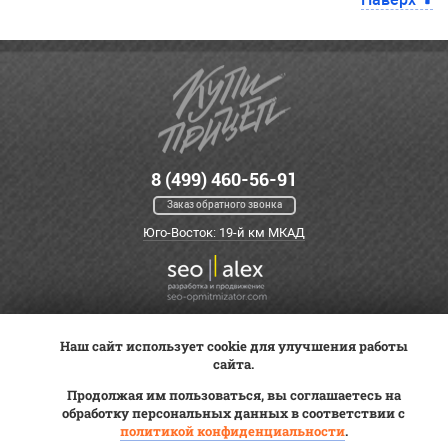
8 (499) 460-56-91
Заказ обратного звонка
Юго-Восток: 19-й км МКАД
Наш сайт использует cookie для улучшения работы
Оплата
Трейд-ин
ВК Видео
сайта.
Доставка
Сервис
Контакты
Продолжая им пользоваться, вы соглашаетесь на
Постановка на учет
обработку персональных данных в соответствии с
Статьи
политикой конфиденциальности
.