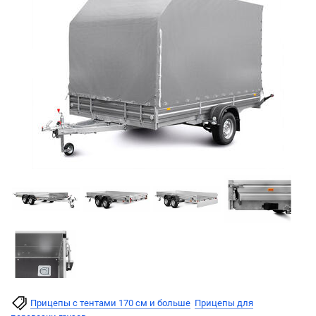
Прицепы с тентами 170 см и больше
Прицепы для