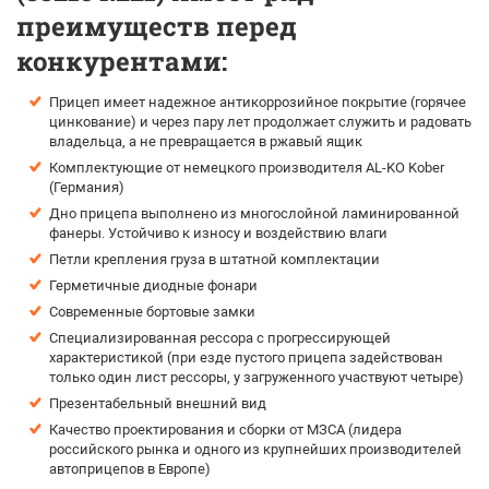
преимуществ перед
конкурентами:
Прицеп имеет надежное антикоррозийное покрытие (горячее
цинкование) и через пару лет продолжает служить и радовать
владельца, а не превращается в ржавый ящик
Комплектующие от немецкого производителя AL-KO Kober
(Германия)
Дно прицепа выполнено из многослойной ламинированной
фанеры. Устойчиво к износу и воздействию влаги
Петли крепления груза в штатной комплектации
Герметичные диодные фонари
Современные бортовые замки
Специализированная рессора с прогрессирующей
характеристикой (при езде пустого прицепа задействован
только один лист рессоры, у загруженного участвуют четыре)
Презентабельный внешний вид
Качество проектирования и сборки от МЗСА (лидера
российского рынка и одного из крупнейших производителей
автоприцепов в Европе)