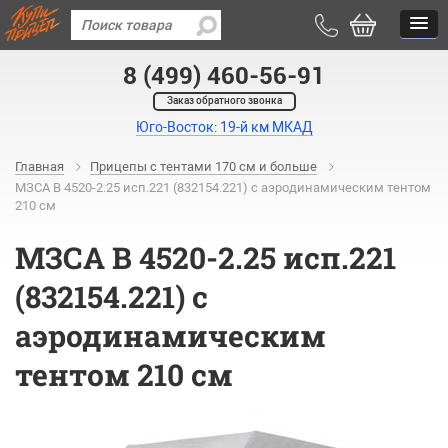
8 (499) 460-56-91
Заказ обратного звонка
Юго-Восток: 19-й км МКАД
Главная
Прицепы с тентами 170 см и больше
МЗСА B 4520-2.25 исп.221 (832154.221) с аэродинамическим тентом
210 см
МЗСА B 4520-2.25 исп.221
(832154.221) с
аэродинамическим
тентом 210 см