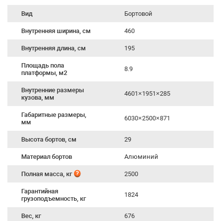
Вид
Бортовой
Внутренняя ширина, см
460
Внутренняя длина, см
195
Площадь пола
8.9
платформы, м2
Внутренние размеры
4601×1951×285
кузова, мм
Габаритные размеры,
6030×2500×871
мм
Высота бортов, см
29
Материал бортов
Алюминий
Полная масса, кг
2500
Гарантийная
1824
грузоподъемность, кг
Вес, кг
676