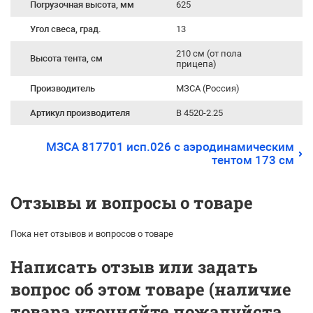
Погрузочная высота, мм
625
Угол свеса, град.
13
210 см (от пола
Высота тента, см
прицепа)
Производитель
МЗСА (Россия)
Артикул производителя
B 4520-2.25
МЗСА 817701 исп.026 с аэродинамическим
тентом 173 см
Отзывы и вопросы о товаре
Пока нет отзывов и вопросов о товаре
Написать отзыв или задать
вопрос об этом товаре (наличие
товара уточняйте пожалуйста