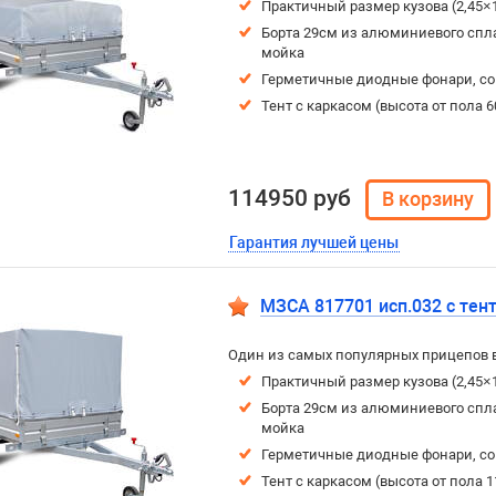
Практичный размер кузова (2,45×
Борта 29см из алюминиевого спла
мойка
Герметичные диодные фонари, с
Тент с каркасом (высота от пола 
114950 руб
Гарантия лучшей цены
МЗСА 817701 исп.032 с тен
Один из самых популярных прицепов 
Практичный размер кузова (2,45×
Борта 29см из алюминиевого спла
мойка
Герметичные диодные фонари, с
Тент с каркасом (высота от пола 