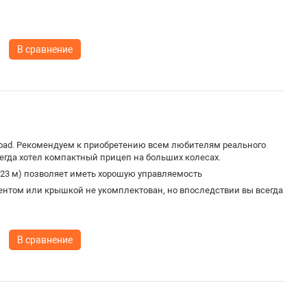
В сравнение
oad. Рекомендуем к приобретению всем любителям реального
всегда хотел компактный прицеп на больших колесах.
,23 м) позволяет иметь хорошую управляемость
ентом или крышкой не укомплектован, но впоследствии вы всегда
В сравнение