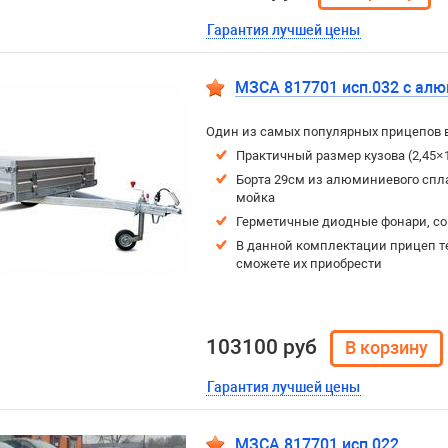
Гарантия лучшей цены
МЗСА 817701 исп.032 с ал
Один из самых популярных прицепов 
Практичный размер кузова (2,45×
Борта 29см из алюминиевого спла
мойка
Герметичные диодные фонари, с
В данной комплектации прицеп т
сможете их приобрести
103100 руб
Гарантия лучшей цены
МЗСА 817701 исп.022