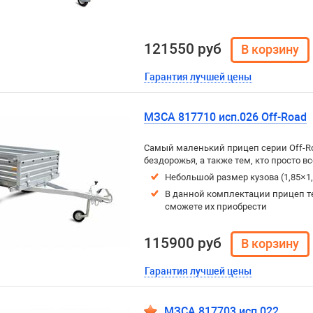
121550 руб
Гарантия лучшей цены
МЗСА 817710 исп.026 Off-Road
Самый маленький прицеп серии Off-R
бездорожья, а также тем, кто просто 
Небольшой размер кузова (1,85×1
В данной комплектации прицеп т
сможете их приобрести
115900 руб
Гарантия лучшей цены
МЗСА 817703 исп.022