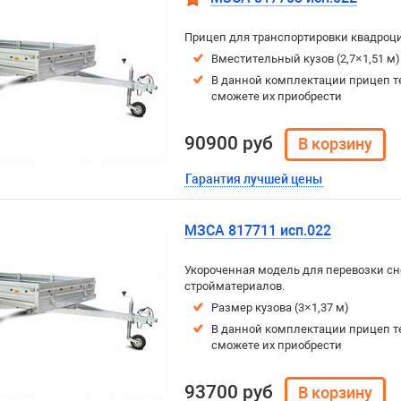
Прицеп для транспортировки квадроци
Вместительный кузов (2,7×1,51 м
В данной комплектации прицеп т
сможете их приобрести
90900 руб
Гарантия лучшей цены
МЗСА 817711 исп.022
Укороченная модель для перевозки сне
стройматериалов.
Размер кузова (3×1,37 м)
В данной комплектации прицеп т
сможете их приобрести
93700 руб