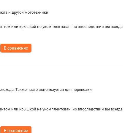
кла и другой мототехники
)
ентом или крышкой не укомплектован, но впоследствии вы всегда
В сравнение
гохода. Также часто используется для перевозки
ентом или крышкой не укомплектован, но впоследствии вы всегда
В сравнение