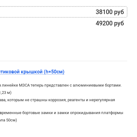
38100 руб
49200 руб
стиковой крышкой (h=50см)
в линейке МЗСА теперь представлен с алюминиевыми бортами.
1,23 м)
ва, которым не страшны коррозия, реагенты и нерегулярная
овременные бортовые замки и замки опрокидывания платформы
ола 50см)