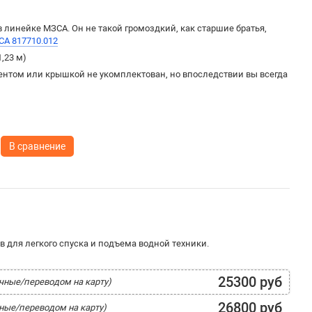
линейке МЗСА. Он не такой громоздкий, как старшие братья,
А 817710.012
1,23 м)
ентом или крышкой не укомплектован, но впоследствии вы всегда
В сравнение
 для легкого спуска и подъема водной техники.
25300 руб
ичные/переводом на карту)
26800 руб
чные/переводом на карту)