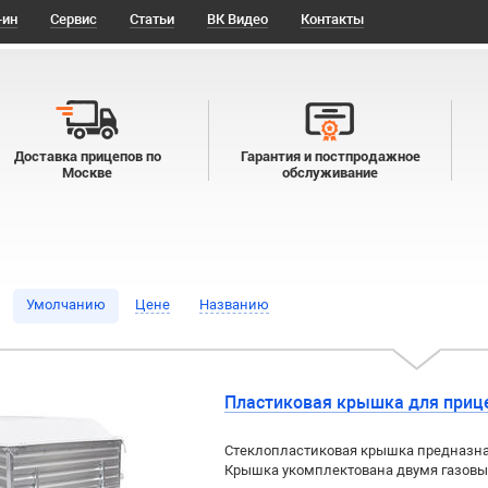
-ин
Сервис
Статьи
ВК Видео
Контакты
Доставка прицепов по
Гарантия и постпродажное
Москве
обслуживание
Умолчанию
Цене
Названию
Пластиковая крышка для прице
Стеклопластиковая крышка предназнач
Крышка укомплектована двумя газовы