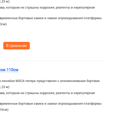
1,23 м)
ва, которым не страшны коррозия, реагенты и нерегулярная
овременные бортовые замки и замки опрокидывания платформы
60см)
В сравнение
том 110см
в линейке МЗСА теперь представлен с алюминиевыми бортами.
1,23 м)
ва, которым не страшны коррозия, реагенты и нерегулярная
овременные бортовые замки и замки опрокидывания платформы
110см)