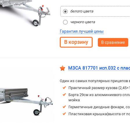
белого цвета
черного цвета
Гарантия лучшей цены
В сравнение
МЗСА 817701 исп.032 с пла
Один из самых популярных прицепов 
Практичный размер кузова (2,45×
Борта 29см из алюминиевого спла
мойка
Герметичные диодные фонари, с
Пластиковая крышка(высота от п