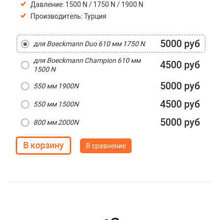
Давление: 1500 N / 1750 N / 1900 N
Производитель: Турция
5000 руб
для Boeckmann Duo 610 мм 1750 N
для Boeckmann Champion 610 мм
4500 руб
1500 N
5000 руб
550 мм 1900N
4500 руб
550 мм 1500N
5000 руб
800 мм 2000N
В сравнение