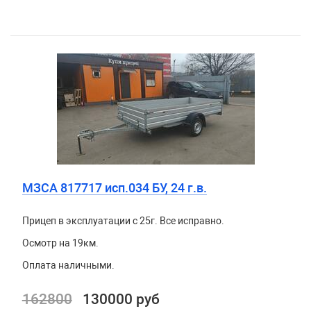
МЗСА 817717 исп.034 БУ, 24 г.в.
Прицеп в эксплуатации с 25г. Все исправно.
Осмотр на 19км.
Оплата наличными.
162800
130000 руб