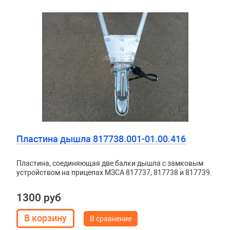
Пластина дышла 817738.001-01.00.416
Пластина, соединяющая две балки дышла с замковым
устройством на прицепах МЗСА 817737, 817738 и 817739.
1300 руб
В сравнение