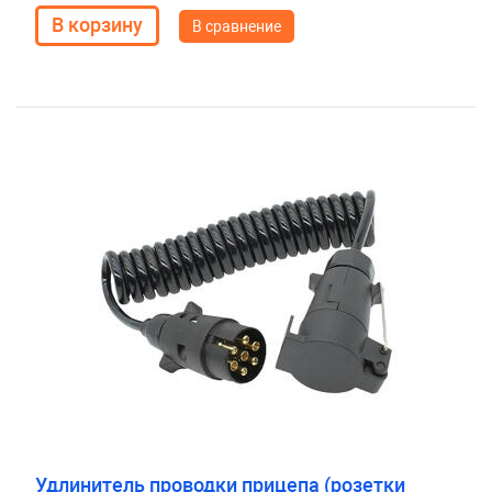
В сравнение
Удлинитель проводки прицепа (розетки