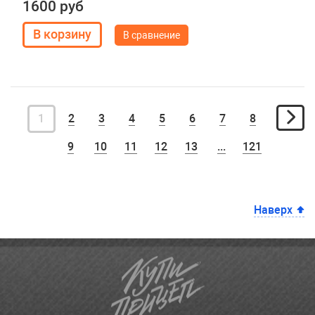
1600 руб
В сравнение
1
2
3
4
5
6
7
8
9
10
11
12
13
...
121
Наверх