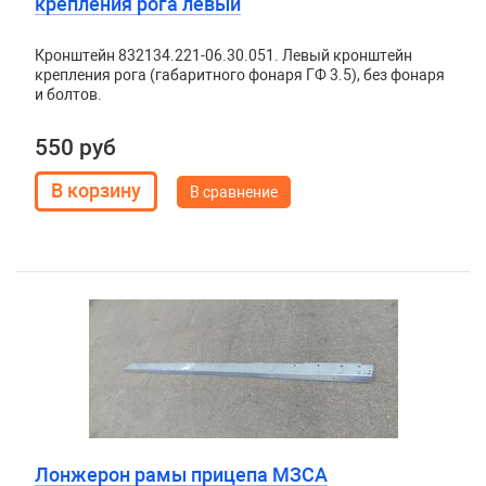
крепления рога левый
Кронштейн 832134.221-06.30.051. Левый кронштейн
крепления рога (габаритного фонаря ГФ 3.5), без фонаря
и болтов.
550 руб
В сравнение
Лонжерон рамы прицепа МЗСА