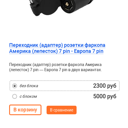
Переходник (адаптер) розетки фаркопа
Америка (лепесток) 7 pin - Европа 7 pin
Переходник (адаптер) розетки фаркопа Америка
(лепесток) 7 pin — Европа 7 pin в двух вариантах.
2300 руб
без блока
5000 руб
с блоком
В сравнение