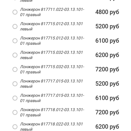
левый
Лонжерон 817711.022-03.13.101-
4800 руб
01 правый
Лонжерон 817715.012-03.13.101
5200 руб
левый
Лонжерон 817715.012-03.13.101-
6100 руб
01 правый
Лонжерон 817715.032-03.13.101
6200 руб
левый
Лонжерон 817715.032-03.13.101-
7200 руб
01 правый
Лонжерон 817717.015-03.13.101
5200 руб
левый
Лонжерон 817717.015-03.13.101-
6100 руб
01 правый
Лонжерон 817718.012-03.13.101-
7200 руб
01 правый
Лонжерон 817718.022-03.13.101
6200 руб
левый