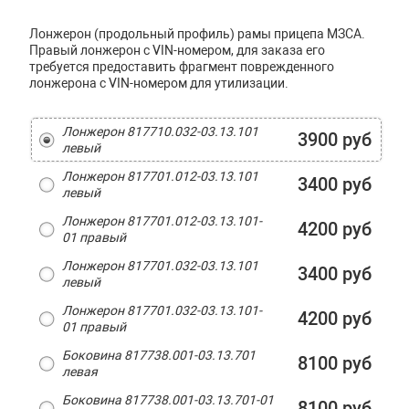
Лонжерон (продольный профиль) рамы прицепа МЗСА.
Правый лонжерон с VIN-номером, для заказа его
требуется предоставить фрагмент поврежденного
лонжерона с VIN-номером для утилизации.
Лонжерон 817710.032-03.13.101
3900 руб
левый
Лонжерон 817701.012-03.13.101
3400 руб
левый
Лонжерон 817701.012-03.13.101-
4200 руб
01 правый
Лонжерон 817701.032-03.13.101
3400 руб
левый
Лонжерон 817701.032-03.13.101-
4200 руб
01 правый
Боковина 817738.001-03.13.701
8100 руб
левая
Боковина 817738.001-03.13.701-01
8100 руб