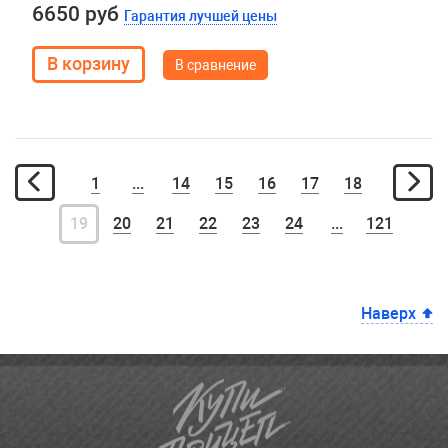
6650 руб
Гарантия лучшей цены
В сравнение
1
...
14
15
16
17
18
19
20
21
22
23
24
...
121
Наверх