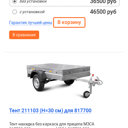
36500 руб
без установки
46500 руб
с установкой
Гарантия лучшей цены
В сравнение
Тент 211103 (H=30 см) для 817700
Тент-накидка без каркаса для прицепа МЗСА