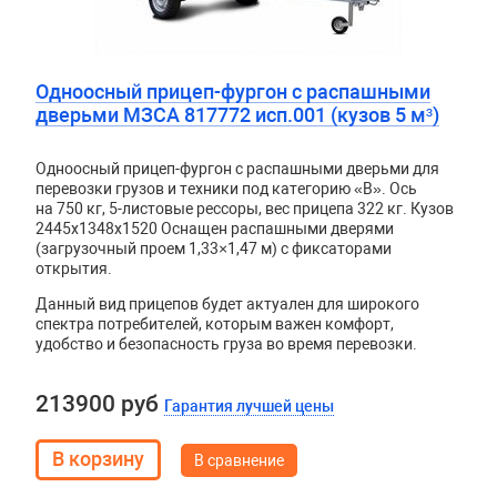
Одноосный прицеп-фургон с распашными
дверьми МЗСА 817772 исп.001 (кузов 5 м³)
Одноосный прицеп-фургон с распашными дверьми для
перевозки грузов и техники под категорию «B». Ось
на 750 кг, 5-листовые рессоры, вес прицепа 322 кг. Кузов
2445х1348х1520
Оснащен распашными дверями
(загрузочный проем 1,33×1,47 м) с фиксаторами
открытия.
Данный вид прицепов будет актуален для широкого
спектра потребителей, которым важен комфорт,
удобство и безопасность груза во время перевозки.
213900 руб
Гарантия лучшей цены
В сравнение