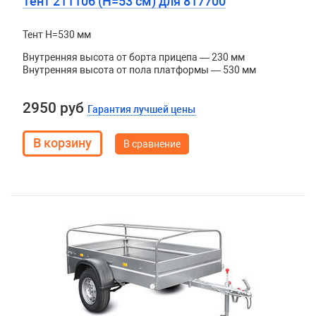
Тент 211106 (H=53 см) для 817700
Тент H=530 мм
Внутренняя высота от борта прицепа — 230 мм
Внутренняя высота от пола платформы — 530 мм
2950 руб
Гарантия лучшей цены
В сравнение