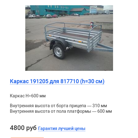
Каркас 191205 для 817710 (h=30 см)
Каркас H=600 мм
Внутренняя высота от борта прицепа — 310 мм
Внутренняя высота от пола платформы — 600 мм
4800 руб
Гарантия лучшей цены