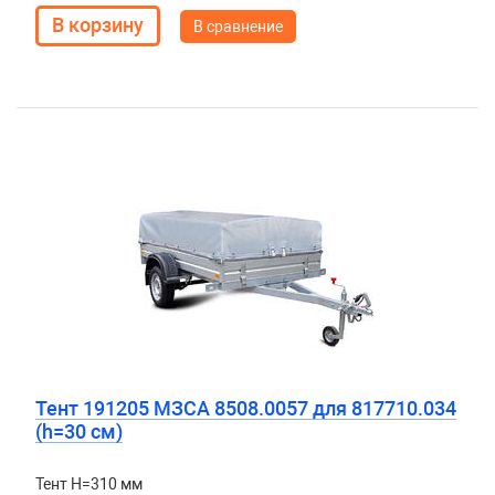
В сравнение
Тент 191205 МЗСА 8508.0057 для 817710.034
(h=30 см)
Тент H=310 мм