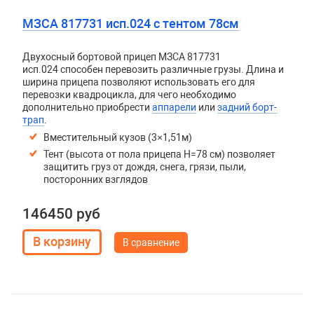
МЗСА 817731 исп.024 с тентом 78см
Двухосный бортовой прицеп
МЗСА 817731
исп.024
способен перевозить различные грузы. Длина и
ширина прицепа позволяют использовать его для
перевозки квадроцикла, для чего необходимо
дополнительно приобрести
аппарели
или
задний борт-
трап
.
Вместительный кузов (3×1,51м)
Тент (высота от пола прицепа H=78 см) позволяет
защитить груз от дождя, снега, грязи, пыли,
посторонних взглядов
146450 руб
В сравнение