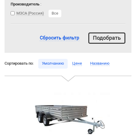
Производитель
:
МЗСА (Россия)
Все
Сбросить фильтр
Сортировать по:
Умолчанию
Цене
Названию