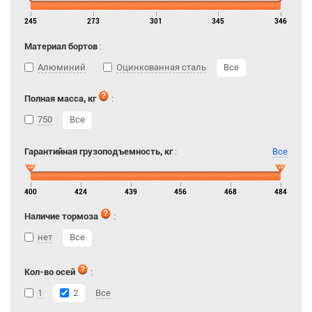
245
273
301
345
346
Материал бортов
:
Алюминий
Оцинкованная сталь
Все
Полная масса, кг
:
750
Все
Гарантийная грузоподъемность, кг
:
Все
400
424
439
456
468
484
Наличие тормоза
:
нет
Все
Кол-во осей
:
1
2
Все