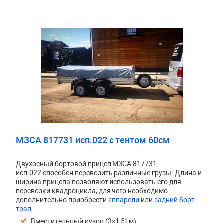
МЗСА 817731 исп.022 с тентом 60см
Двухосный бортовой прицеп
МЗСА 817731
исп.022
способен перевозить различные грузы. Длина и
ширина прицепа позволяют использовать его для
перевозки квадроцикла, для чего необходимо
дополнительно приобрести
аппарели
или
задний борт-
трап
.
Вместительный кузов (3×1,51м)