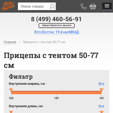
8 (499) 460-56-91
Заказ обратного звонка
Юго-Восток: 19-й км МКАД
Главная
Прицепы с тентом 50-77 см
Прицепы с тентом 50-77
см
Фильтр
Внутренняя ширина, см
:
Все
123
137
151
Внутренняя длина, см
:
Все