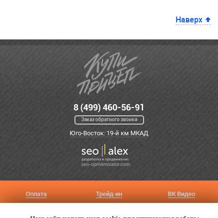
Наверх
8 (499) 460-56-91
Заказ обратного звонка
Юго-Восток: 19-й км МКАД
Оплата
Трейд-ин
ВК Видео
Доставка
Сервис
Контакты