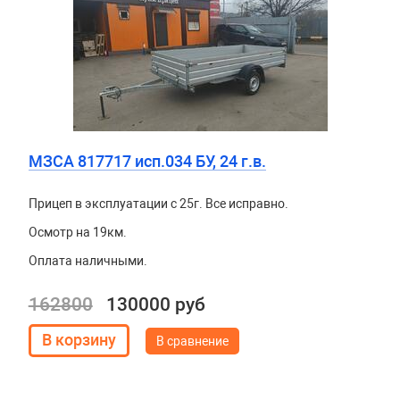
МЗСА 817717 исп.034 БУ, 24 г.в.
Прицеп в эксплуатации с 25г. Все исправно.
Осмотр на 19км.
Оплата наличными.
162800
130000 руб
В сравнение