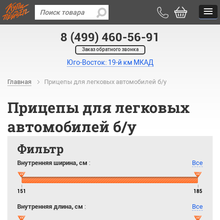
8 (499) 460-56-91
Заказ обратного звонка
Юго-Восток: 19-й км МКАД
Главная
Прицепы для легковых автомобилей б/у
Прицепы для легковых
автомобилей б/у
Фильтр
Внутренняя ширина, см
:
Все
151
185
Внутренняя длина, см
:
Все