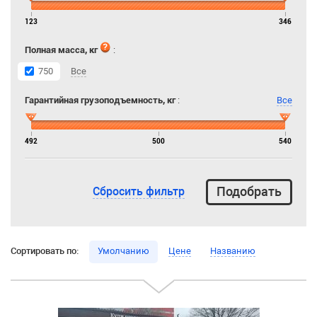
123
346
Полная масса, кг
:
750
Все
Гарантийная грузоподъемность, кг
:
Все
492
500
540
Сбросить фильтр
Сортировать по:
Умолчанию
Цене
Названию