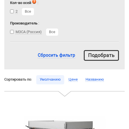
Кол-во осей
:
2
Все
Производитель
:
МЗСА (Россия)
Все
Сбросить фильтр
Сортировать по:
Умолчанию
Цене
Названию