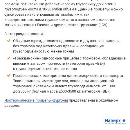
возможность законно добавить своему грузовичку до 2,5 тонн
грузоподъемности и 10-30 кубов объема! Данные прицепы можно
буксировать как легковыми автомобилями, так
и среднетоннажными грузовиками, но в основном в качестве
тягача выступают Газели и другие легкие грузовики (LCV).
В этот раздел попали:
Обычные «гражданские» одноосные и двухосные прицепы
без тормоза под категорию прав «B», обладающие
грузоподъемностью менее тонны
«Гражданские» одноосные прицепы с тормозом, обладающие
высоким запасом прочности (категория прав «BE»)
с грузоподъемностью менее тонны
Профессиональные прицепы для коммерческого транспорта.
Такие прицепы имеют две оси, оснащены инерционной
тормозной системой и имеют грузоподъемность от 1300
до 2500 кг (полная масса 2500-3500 кг, категория «BE»).
Изотермические прицепы-фургоны
представлены в отдельном
разделе.
Наверх