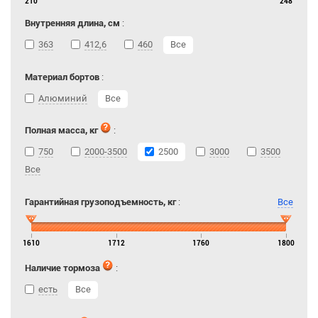
210
248
Внутренняя длина, см
:
363
412,6
460
Все
Материал бортов
:
Алюминий
Все
Полная масса, кг
:
750
2000-3500
2500
3000
3500
Все
Гарантийная грузоподъемность, кг
:
Все
1610
1712
1760
1800
Наличие тормоза
:
есть
Все