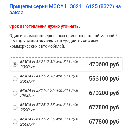
Прицепы серии МЗСА Н 3621...6125 (8322) на
заказ
Срок изготовления нужно уточнять.
Один из самых совершенных прицепов полной массой 2-
3,5 т для малотоннажных и среднетоннажных
коммерческих автомобилей.
МЗСА H 3621-2.30 исп.511 п/м
470600 руб
3000 кг
МЗСА H 4121-2.30 исп.511 п/м
556100 руб
3000 кг
МЗСА H 5221-2.25 исп.311 п/м
670200 руб
2500 кг
МЗСА H 5225-2.25 исп.311 п/м
677800 руб
2500 кг
МЗСА H 6121-2.25 исп.311 п/м
677800 руб
2500 кг