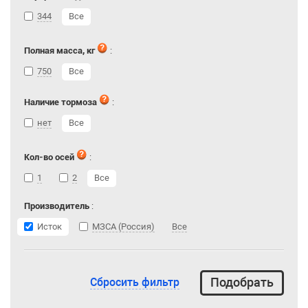
344
Все
Полная масса, кг
:
750
Все
Наличие тормоза
:
нет
Все
Кол-во осей
:
1
2
Все
Производитель
:
Исток
МЗСА (Россия)
Все
Сбросить фильтр