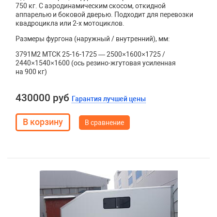
750 кг. С аэродинамическим скосом, откидной
аппарелью и боковой дверью. Подходит для перевозки
квадроцикла или 2-х мотоциклов.
Размеры фургона (наружный / внутренний), мм:
3791М2 МТСК 25-16-1725 — 2500×1600×1725 /
2440×1540×1600 (ось резино-жгутовая усиленная
на 900 кг)
430000 руб
Гарантия лучшей цены
В сравнение