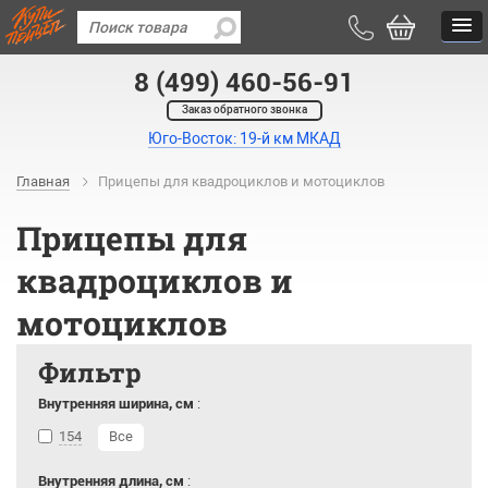
8 (499) 460-56-91
Заказ обратного звонка
Юго-Восток: 19-й км МКАД
Главная
Прицепы для квадроциклов и мотоциклов
Прицепы для
квадроциклов и
мотоциклов
Фильтр
Внутренняя ширина, см
:
154
Все
Внутренняя длина, см
: