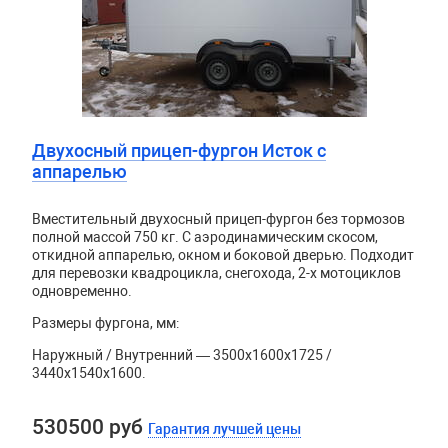
Двухосный прицеп-фургон Исток с
аппарелью
Вместительный двухосный прицеп-фургон без тормозов
полной массой 750 кг. С аэродинамическим скосом,
откидной аппарелью, окном и боковой дверью. Подходит
для перевозки квадроцикла, снегохода, 2-х мотоциклов
одновременно.
Размеры фургона, мм:
Наружный / Внутренний — 3500х1600х1725 /
3440х1540х1600.
530500 руб
Гарантия лучшей цены