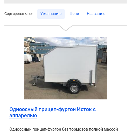
Сортировать по:
Умолчанию
Цене
Названию
Одноосный прицеп-фургон Исток с
аппарелью
Одноосный прицеп-фургон без тормозов полной массой