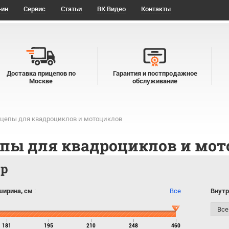
-ин
Сервис
Статьи
ВК Видео
Контакты
Доставка прицепов по
Гарантия и постпродажное
Москве
обслуживание
цепы для квадроциклов и мотоциклов
пы для квадроциклов и мот
тр
ширина, см
:
Все
Внутр
181
195
210
248
460