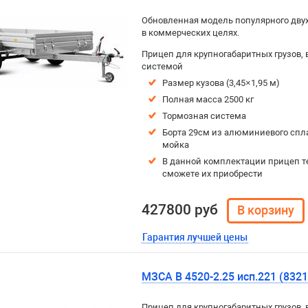
Обновленная модель популярного дву
в коммерческих целях.
Прицеп для крупногабаритных грузов, 
системой
Размер кузова (3,45×1,95 м)
Полная масса 2500 кг
Тормозная система
Борта 29см из алюминиевого спла
мойка
В данной комплектации прицеп т
сможете их приобрести
427800 руб
Гарантия лучшей цены
МЗСА B 4520-2.25 исп.221 (83
Прицеп для крупногабаритных грузов, 