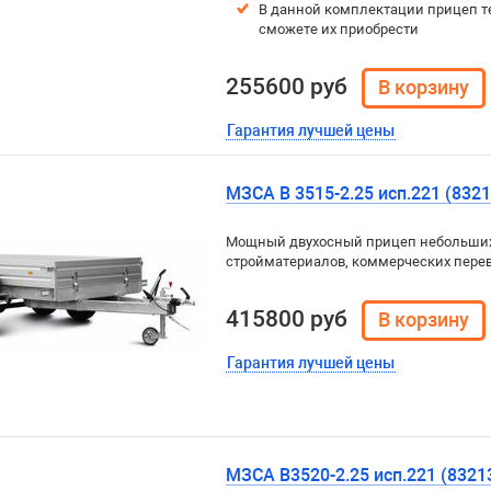
В данной комплектации прицеп т
сможете их приобрести
255600 руб
Гарантия лучшей цены
МЗСА B 3515-2.25 исп.221 (8321
Мощный двухосный прицеп небольших (
стройматериалов, коммерческих перев
415800 руб
Гарантия лучшей цены
МЗСА B3520-2.25 исп.221 (8321