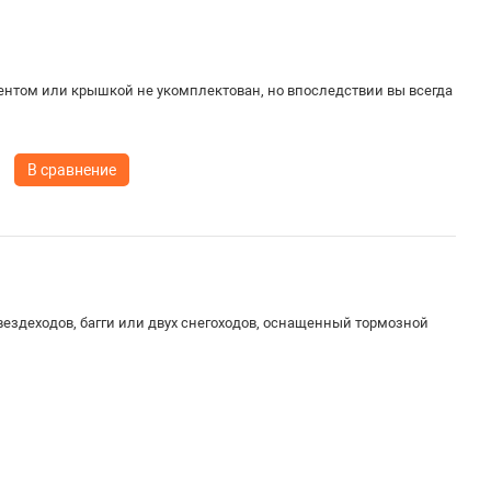
ентом или крышкой не укомплектован, но впоследствии вы всегда
В сравнение
вездеходов, багги или двух снегоходов, оснащенный тормозной