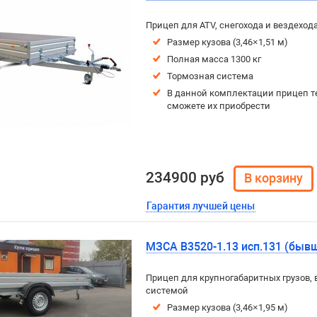
Прицеп для ATV, снегохода и вездехо
Размер кузова (3,46×1,51 м)
Полная масса 1300 кг
Тормозная система
В данной комплектации прицеп т
сможете их приобрести
234900 руб
Гарантия лучшей цены
МЗСА B3520-1.13 исп.131 (бывш
Прицеп для крупногабаритных грузов, 
системой
Размер кузова (3,46×1,95 м)