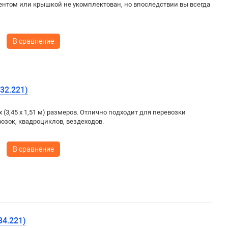
ентом или крышкой не укомплектован, но впоследствии вы всегда
В сравнение
32.221)
3,45 х 1,51 м) размеров. Отлично подходит для перевозки
озок, квадроциклов, вездеходов.
В сравнение
34.221)