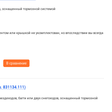
да, оснащенный тормозной системой
ентом или крышкой не укомплектован, но впоследствии вы всегда
В сравнение
. 831134.111)
вездеходов, багги или двух снегоходов, оснащенный тормозной