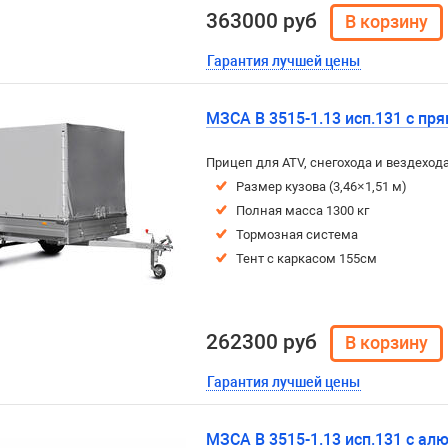
363000 руб
Гарантия лучшей цены
МЗСА B 3515-1.13 исп.131 с пр
Прицеп для ATV, снегохода и вездехо
Размер кузова (3,46×1,51 м)
Полная масса 1300 кг
Тормозная система
Тент с каркасом 155см
262300 руб
Гарантия лучшей цены
МЗСА B 3515-1.13 исп.131 с а