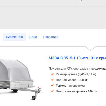
2
Умолчанию
Цене
Названию
МЗСА B 3515-1.13 исп.131 с кр
Прицеп для ATV, снегохода и вездехо
Размер кузова (3,46×1,51 м)
Полная масса 1300 кг
Тормозная система
Пластиковая крышка 146см