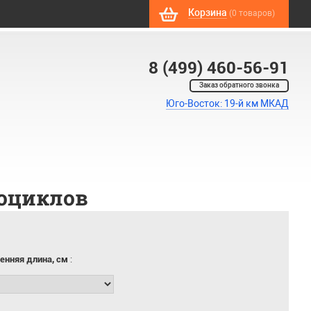
Корзина
(0 товаров)
8 (499) 460-56-91
Заказ обратного звонка
Юго-Восток: 19-й км МКАД
оциклов
енняя длина, см
: