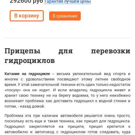
292600 руб
Гарантия лучшей цены
В сравнение
Прицепы для перевозки
гидроциклов
Катание на гидроцикле
– весьма увлекательный вид спорта и
многие с удовольствием посвящают этому летнее свободное
время. У этой замечательной техники есть один только недостаток
«посуху» она не ходит. И если владелец гидроцикла живет и
хранит свою технику не на берегу водоема, то у него неизбежно
возникает проблема: как доставить гидроцикл к водной стихии и
потом, - назад домой.
Проблема эта при наличии автомобиля решается очень просто,
поскольку есть еще и такая техника, как прицеп для гидроцикла.
Гидроцикл закрепляется на прицепе, прицеп крепится к
автомобилю и автопоезд с гидроциклом готов следовать, куда