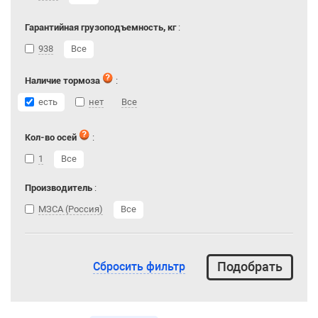
Гарантийная грузоподъемность, кг
:
938
Все
Наличие тормоза
:
есть
нет
Все
Кол-во осей
:
1
Все
Производитель
:
МЗСА (Россия)
Все
Сбросить фильтр