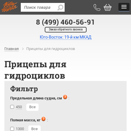
8 (499) 460-56-91
Заказ обратного звонка
Юго-Восток: 19-й км МКАД
Главная
Прицепы для гидроциклов
Прицепы для
гидроциклов
Фильтр
Предельная длина судна, см
:
450
Все
Полная масса, кг
:
1300
Все