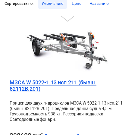
Сортировать по:
Умолчанию
Цене
Названию
МЗСА W 5022-1.13 исп.211 (бывш.
82112B.201)
Прицеп для двух гидроциклов МЗСА W 5022-1.13 исп.211
(бывш. 82112B.201). Предельная длина судна 4,5 м.
Грузоподъемность 938 кг. Рессорная подвеска.
Светодиодные фонари.