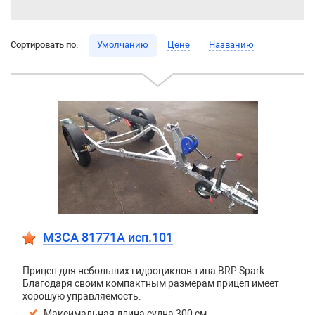
Сортировать по:
Умолчанию
Цене
Названию
МЗСА 81771A исп.101
Прицеп для небольших гидроциклов типа BRP Spark.
Благодаря своим компактным размерам прицеп имеет
хорошую управляемость.
Максимальная длина судна 300 см