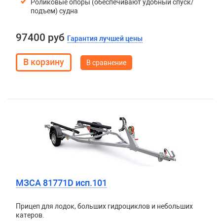
Роликовые опоры (обеспечивают удобный спуск/
подъем) судна
97400 руб
Гарантия лучшей цены
В сравнение
МЗСА 81771D исп.101
Прицеп для лодок, больших гидроциклов и небольших
катеров.