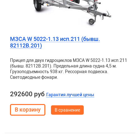
МЗСА W 5022-1.13 исп.211 (бывш.
82112B.201)
Прицеп для двух гидроциклов МЗСА W 5022-1.13 исп.211
(бывш. 82112B.201). Предельная длина судна 4,5 м.
Грузоподъемность 938 кг. Рессорная подвеска.
Светодиодные фонари.
292600 руб
Гарантия лучшей цены
В сравнение