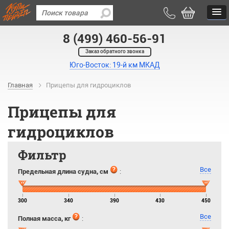
8 (499) 460-56-91
Заказ обратного звонка
Юго-Восток: 19-й км МКАД
Главная
Прицепы для гидроциклов
Прицепы для
гидроциклов
Фильтр
Все
Предельная длина судна, см
:
300
340
390
430
450
Все
Полная масса, кг
: