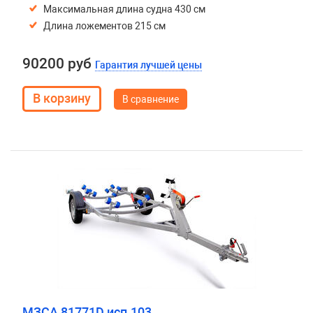
Максимальная длина судна 430 см
Длина ложементов 215 см
90200 руб
Гарантия лучшей цены
В сравнение
МЗСА 81771D исп.103