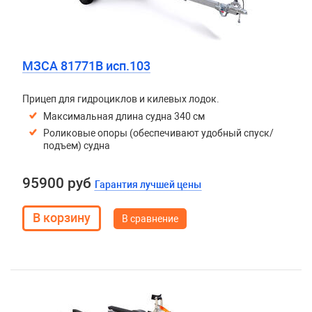
МЗСА 81771B исп.103
Прицеп для гидроциклов и килевых лодок.
Максимальная длина судна 340 см
Роликовые опоры (обеспечивают удобный спуск/
подъем) судна
95900 руб
Гарантия лучшей цены
В сравнение