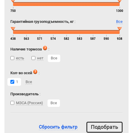
750
1300
Гарантийная грузоподъемность, кг
:
Все
438
563
571
574
582
583
587
590
938
Наличие тормоза
:
есть
нет
Все
Кол-во осей
:
1
Все
Производитель
:
МЗСА (Россия)
Все
Сбросить фильтр