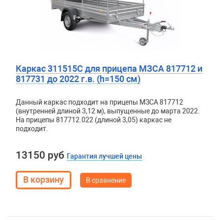
Каркас 311515С для прицепа МЗСА 817712 и
817731 до 2022 г.в. (h=150 см)
Данный каркас подходит на прицепы МЗСА 817712
(внутренней длиной 3,12 м), выпущенные до марта 2022.
На прицепы 817712.022 (длиной 3,05) каркас не
подходит.
13150 руб
Гарантия лучшей цены
В сравнение