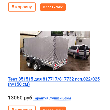
В сравнение
Тент 351515 для 817717/817732 исп.022/025
(h=150 см)
13050 руб
Гарантия лучшей цены