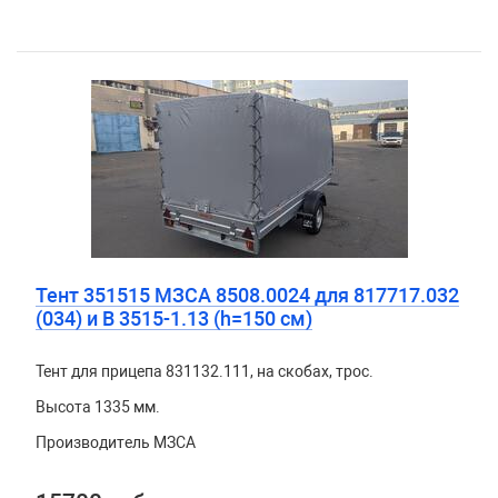
Тент 351515 МЗСА 8508.0024 для 817717.032
(034) и B 3515-1.13 (h=150 см)
Тент для прицепа 831132.111, на скобах, трос.
Высота 1335 мм.
Производитель МЗСА