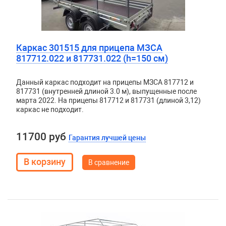
Каркас 301515 для прицепа МЗСА
817712.022 и 817731.022 (h=150 см)
Данный каркас подходит на прицепы МЗСА 817712 и
817731 (внутренней длиной 3.0 м), выпущенные после
марта 2022. На прицепы 817712 и 817731 (длиной 3,12)
каркас не подходит.
11700 руб
Гарантия лучшей цены
В сравнение