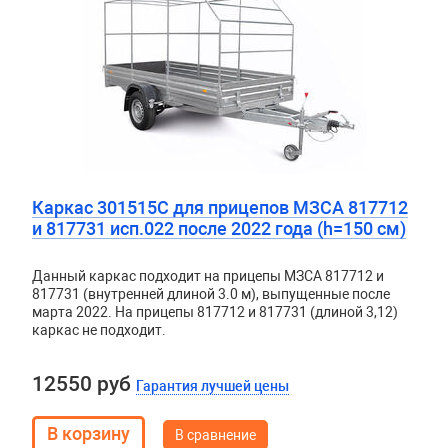
Каркас 301515С для прицепов МЗСА 817712
и 817731 исп.022 после 2022 года (h=150 см)
Данный каркас подходит на прицепы МЗСА 817712 и
817731 (внутренней длиной 3.0 м), выпущенные после
марта 2022. На прицепы 817712 и 817731 (длиной 3,12)
каркас не подходит.
12550 руб
Гарантия лучшей цены
В сравнение