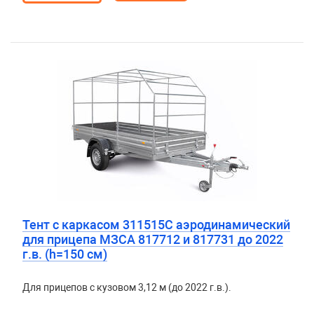
Тент с каркасом 311515С аэродинамический
для прицепа МЗСА 817712 и 817731 до 2022
г.в. (h=150 см)
Для прицепов с кузовом 3,12 м (до 2022 г.в.).