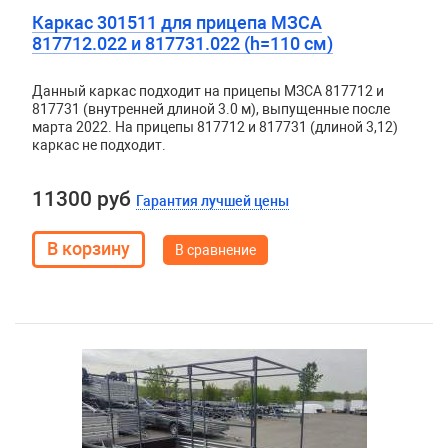
Каркас 301511 для прицепа МЗСА
817712.022 и 817731.022 (h=110 см)
Данный каркас подходит на прицепы МЗСА 817712 и
817731 (внутренней длиной 3.0 м), выпущенные после
марта 2022. На прицепы 817712 и 817731 (длиной 3,12)
каркас не подходит.
11300 руб
Гарантия лучшей цены
В сравнение