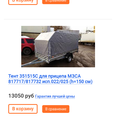
В сравнение
Тент 351515С для прицепа МЗСА
817717/817732 исп.022/025 (h=150 см)
13050 руб
Гарантия лучшей цены
В сравнение