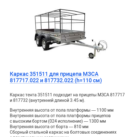
Каркас 351511 для прицепа МЗСА
817717.022 и 817732.022 (h=110 см)
Каркас тента 351511 подходит на прицепы МЗСА 817717
и 817732 (внутренней длиной 3.45 м).
Внутренняя высота от пола платформы — 1100 мм
Внутренняя высота от пола платформы прицепов
с высоким бортом (024 исполнение) — 1300 мм
Внутренняя высота от борта — 810 мм
Сборный стальной каркас на болтовых соединениях