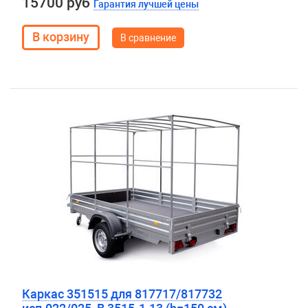
15700 руб
Гарантия лучшей цены
В сравнение
Каркас 351515 для 817717/817732