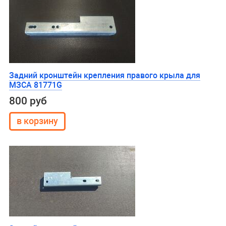
Задний кронштейн крепления правого крыла для
МЗСА 81771G
800 руб