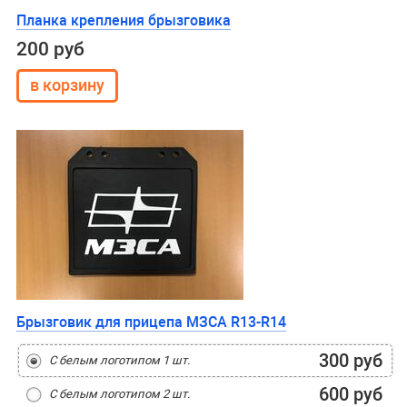
Планка крепления брызговика
200 руб
Брызговик для прицепа МЗСА R13-R14
300 руб
С белым логотипом 1 шт.
600 руб
С белым логотипом 2 шт.