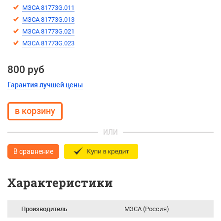
МЗСА 81773G.011
МЗСА 81773G.013
МЗСА 81773G.021
МЗСА 81773G.023
800 руб
Гарантия лучшей цены
ИЛИ
В сравнение
Характеристики
Производитель
МЗСА (Россия)