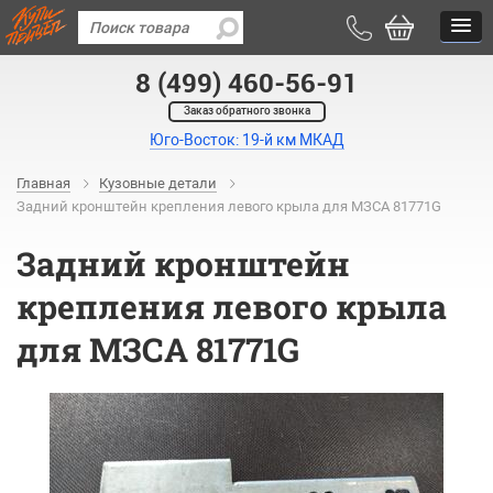
8 (499) 460-56-91
Заказ обратного звонка
Юго-Восток: 19-й км МКАД
Главная
Кузовные детали
Задний кронштейн крепления левого крыла для МЗСА 81771G
Задний кронштейн
крепления левого крыла
для МЗСА 81771G