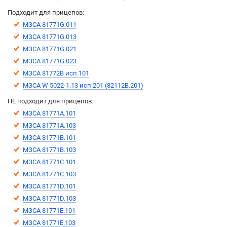
Подходит для прицепов:
МЗСА 81771G.011
МЗСА 81771G.013
МЗСА 81771G.021
МЗСА 81771G.023
МЗСА 81772B исп.101
МЗСА W 5022-1.13 исп.201 (82112B.201)
НЕ подходит для прицепов:
МЗСА 81771A.101
МЗСА 81771A.103
МЗСА 81771B.101
МЗСА 81771B.103
МЗСА 81771C.101
МЗСА 81771C.103
МЗСА 81771D.101
МЗСА 81771D.103
МЗСА 81771E.101
МЗСА 81771E.103