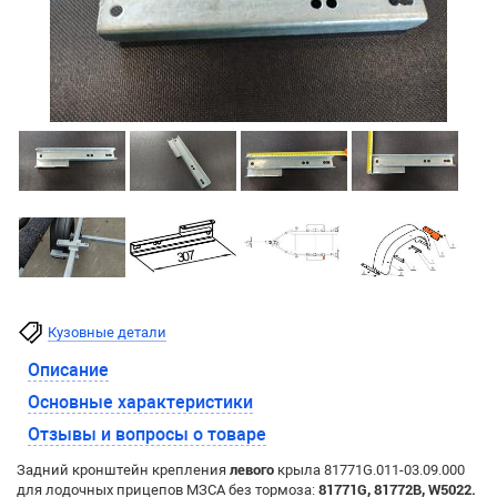
Кузовные детали
Описание
Основные характеристики
Отзывы и вопросы о товаре
Задний кронштейн крепления
левого
крыла 81771G.011-03.09.000
для лодочных прицепов МЗСА без тормоза:
81771G, 81772B, W5022.