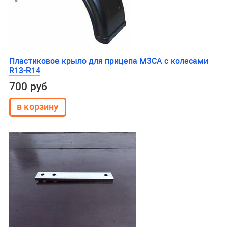
Пластиковое крыло для прицепа МЗСА с колесами
R13-R14
700 руб