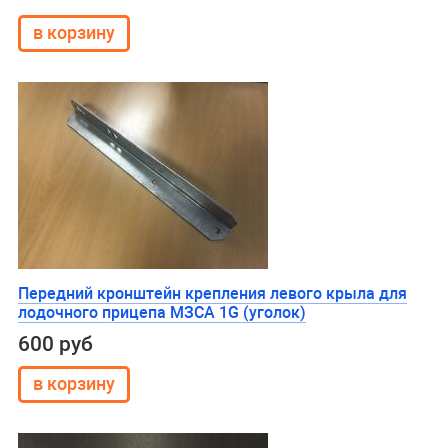
Передний кронштейн крепления левого крыла для
лодочного прицепа МЗСА 1G (уголок)
600 руб