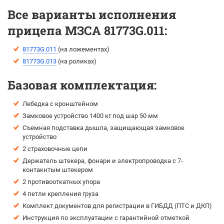
Все варианты исполнения
прицепа МЗСА 81773G.011:
81773G.011
(на ложементах)
81773G.013
(на роликах)
Базовая комплектация:
Лебедка с кронштейном
Замковое устройство 1400 кг под шар 50 мм
Съемная подставка дышла, защищающая замковое
устройство
2 страховочные цепи
Держатель штекера, фонари и электропроводка с 7-
контакнтым штекером
2 противооткатных упора
4 петли крепления груза
Комплект документов для регистрации в ГИБДД (ПТС и ДКП)
Инструкция по эксплуатации с гарантийной отметкой