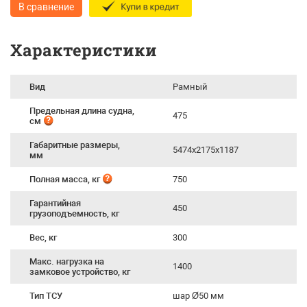
В сравнение
Характеристики
Вид
Рамный
Предельная длина судна,
475
см
Габаритные размеры,
5474х2175х1187
мм
Полная масса, кг
750
Гарантийная
450
грузоподъемность, кг
Вес, кг
300
Макс. нагрузка на
1400
замковое устройство, кг
Тип ТСУ
шар Ø50 мм