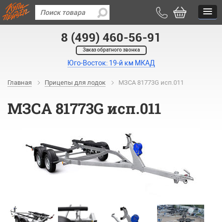
8 (499) 460-56-91
Заказ обратного звонка
Юго-Восток: 19-й км МКАД
Главная
Прицепы для лодок
МЗСА 81773G исп.011
МЗСА 81773G исп.011