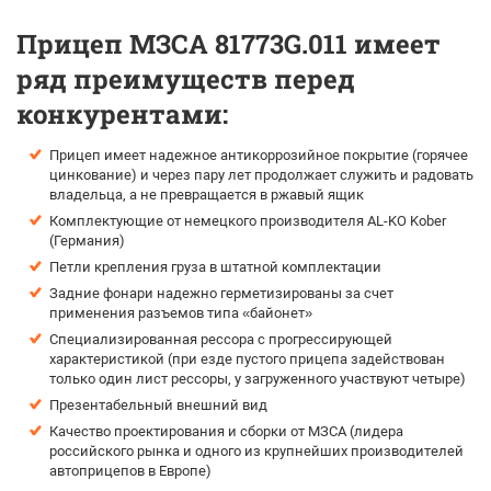
Прицеп МЗСА 81773G.011 имеет
ряд преимуществ перед
конкурентами:
Прицеп имеет надежное антикоррозийное покрытие (горячее
цинкование) и через пару лет продолжает служить и радовать
владельца, а не превращается в ржавый ящик
Комплектующие от немецкого производителя AL-KO Kober
(Германия)
Петли крепления груза в штатной комплектации
Задние фонари надежно герметизированы за счет
применения разъемов типа «байонет»
Специализированная рессора с прогрессирующей
характеристикой (при езде пустого прицепа задействован
только один лист рессоры, у загруженного участвуют четыре)
Презентабельный внешний вид
Качество проектирования и сборки от МЗСА (лидера
российского рынка и одного из крупнейших производителей
автоприцепов в Европе)