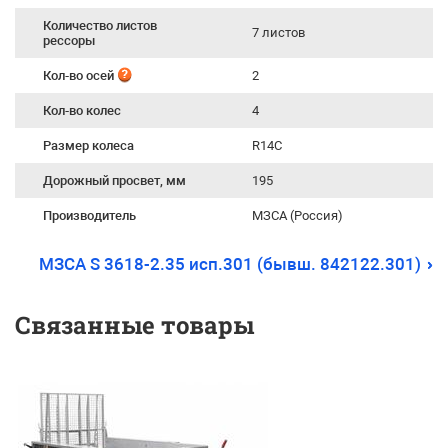
Количество листов
7 листов
рессоры
Кол-во осей
2
Кол-во колес
4
Размер колеса
R14С
Дорожный просвет, мм
195
Производитель
МЗСА (Россия)
МЗСА S 3618-2.35 исп.301 (бывш. 842122.301)
Связанные товары