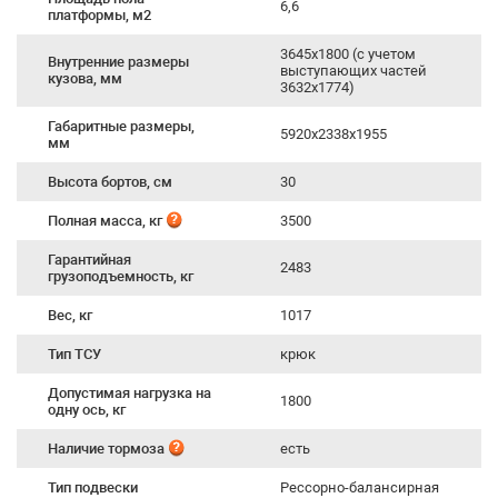
6,6
платформы, м2
3645х1800 (с учетом
Внутренние размеры
выступающих частей
кузова, мм
3632х1774)
Габаритные размеры,
5920х2338х1955
мм
Высота бортов, см
30
Полная масса, кг
3500
Гарантийная
2483
грузоподъемность, кг
Вес, кг
1017
Тип ТСУ
крюк
Допустимая нагрузка на
1800
одну ось, кг
Наличие тормоза
есть
Тип подвески
Рессорно-балансирная