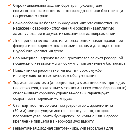
Опрокидываемый задний борт-трап (сходня) дает
возможность самостоятельного заезда техники без помощи
погрузочного крана.
Рама собрана на болтовых соединениях, что существенно
надежней сварного исполнения и обеспечивает легкую
замену деталей в случае их механических повреждений.
Дно прицепа выполнено из многослойной ламинированной
фанеры и оснащено утопленными петлями для надежного
и удобного крепления груза.
Равномерная нагрузка на оси достигается за счет рессорной
подвески с независимыми осями, с применением балансира.
Подшипники рассчитаны на долгий срок службы
и не нуждаются в техническом обслуживании.
Тормозная система (инерционная, с механическим приводом
на все колеса, тормозные механизмы всех колес барабанные)
обеспечивает хорошую управляемость и гарантирует
сохранность перевозимого груза.
Стандартное тягово-сцепное устройство шарового типа
(50 мм) или регулируемое по высоте дышло, которое
позволяет установить буксировочное кольцо или шаровое
крепление прицепа на необходимую высоту.
Герметичная диодная светотехника, универсальна для