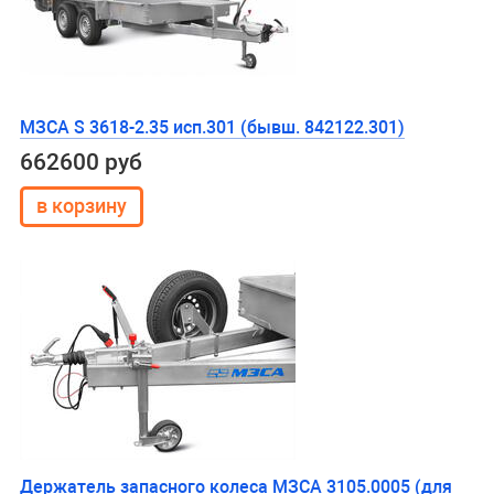
МЗСА S 3618-2.35 исп.301 (бывш. 842122.301)
662600 руб
Держатель запасного колеса МЗСА 3105.0005 (для