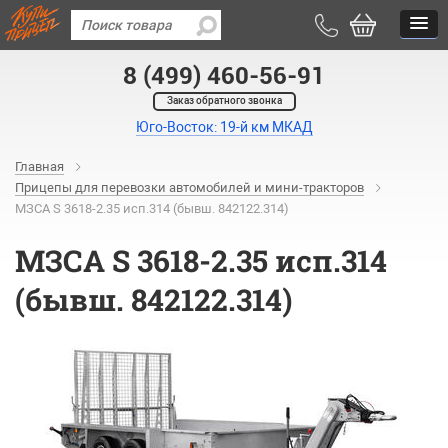
8 (499) 460-56-91
Заказ обратного звонка
Юго-Восток: 19-й км МКАД
Главная
Прицепы для перевозки автомобилей и мини-тракторов
МЗСА S 3618-2.35 исп.314 (бывш. 842122.314)
МЗСА S 3618-2.35 исп.314
(бывш. 842122.314)