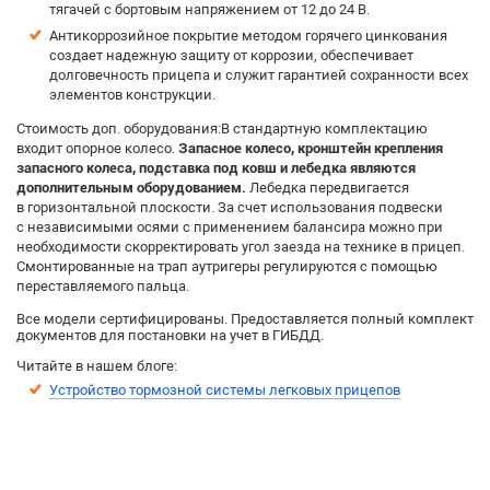
тягачей с бортовым напряжением от 12 до 24 В.
Антикоррозийное покрытие методом горячего цинкования
создает надежную защиту от коррозии, обеспечивает
долговечность прицепа и служит гарантией сохранности всех
элементов конструкции.
Стоимость доп. оборудования:В стандартную комплектацию
входит опорное колесо.
Запасное колесо, кронштейн крепления
запасного колеса, подставка под ковш и лебедка являются
дополнительным оборудованием.
Лебедка передвигается
в горизонтальной плоскости. За счет использования подвески
с независимыми осями с применением балансира можно при
необходимости скорректировать угол заезда на технике в прицеп.
Смонтированные на трап аутригеры регулируются с помощью
переставляемого пальца.
Все модели сертифицированы. Предоставляется полный комплект
документов для постановки на учет в ГИБДД.
Читайте в нашем блоге:
Устройство тормозной системы легковых прицепов