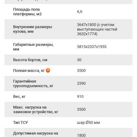
Площадь пола
6,6
платформы, м2
3647х1800 (с учетом
Внутренние размеры
выступающих частей
кузова, мм
3632х1774)
Габаритные размеры,
5815х2337х1955
мм
Высота бортов, см
30
Полная масса, кг
3500
Гарантийная
2590
грузоподъемность, кг
Вес, кг
910
Макс. нагрузка на
3500
замковое устройство, кг
Тип ТСУ
шар Ø50 мм
Допустимая нагрузка на
1800