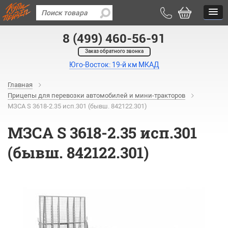
8 (499) 460-56-91
Заказ обратного звонка
Юго-Восток: 19-й км МКАД
Главная
Прицепы для перевозки автомобилей и мини-тракторов
МЗСА S 3618-2.35 исп.301 (бывш. 842122.301)
МЗСА S 3618-2.35 исп.301
(бывш. 842122.301)