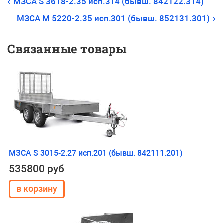
МЗСА S 3618-2.35 исп.314 (бывш. 842122.314)
МЗСА М 5220-2.35 исп.301 (бывш. 852131.301)
Связанные товары
МЗСА S 3015-2.27 исп.201 (бывш. 842111.201)
535800 руб