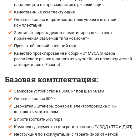
владельца, а не превращается в ржавый ящик
Качественные комплектующие
Опорное колесо и противооткатные упоры в штатной
комплектации
Задние фонари надежно герметизированы за счет
применения разъемов типа «байонет»
Презентабельный внешний вид
Качество проектирования и сборки от МЗСА (лидера
российского рынка и одного из крупнейших производителей
автоприцепов в Европе)
Базовая комплектация:
Замковое устройство на 3500 кг под шар 50 мм
Опорное колесо 500 кг
Держатель штекера, фонари и электропроводка с 13-
контакнтым штекером
2 противооткатных упора
Комплект документов для регистрации в ГИБДД (ПТС и ДКП)
Инструкция по эксплуатации с гарантийной отметкой