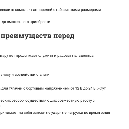
ревозить комплект аппарелей с габаритными размерами
гда сможете его приобрести
д преимуществ перед
пару лет продолжает служить и радовать владельца,
зносу и воздействию влаги
ля тягачей с бортовым напряжением от 12 В до 24 В. Жгут
ческих рессор, осуществляющих совместную работу с
я
принимает на себя основные ударные нагрузки во время езды