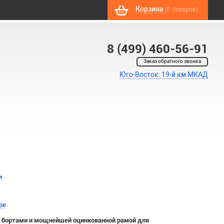
Корзина
(0 товаров)
8 (499) 460-56-91
Заказ обратного звонка
Юго-Восток: 19-й км МКАД
и
ре
 бортами и мощнейшей оцинкованной рамой для