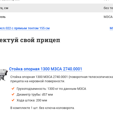
та, см
без т
тель
МЗСА 
исп.022 с прямым тентом 155 см
М
ектуй свой прицеп
Стойка опорная 1300 МЗСА 2740.0001
Стойка опорная 1300 МЗСА 2740.0001 (поворотная телескопическа
прицепа на неровной поверхности.
Грузоподъемность: 1300 кг по данным МЗСА
Диаметр трубы: d57 мм
Хода штока: 200 мм
В комплекте 1 шт. без ключа-коловорота.