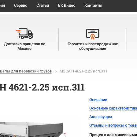
-ин
Сервис
Статьи
ВК Видео
Контакты
Доставка прицепов по
Гарантия и постпродажное
Москве
обслуживание
цепы для перевозки грузов
МЗСА H 4621-2.25 исп.311
 4621-2.25 исп.311
Описание
Основные характеристик
Аксессуары
Отзывы и вопросы о това
Прицеп с алюминиевыми