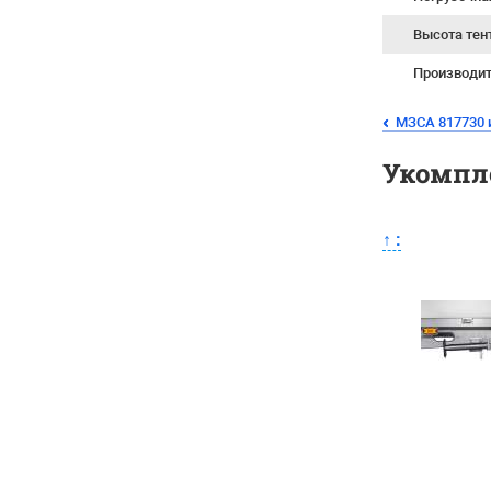
Высота тен
Производи
МЗСА 817730 
Укомпл
↑
: