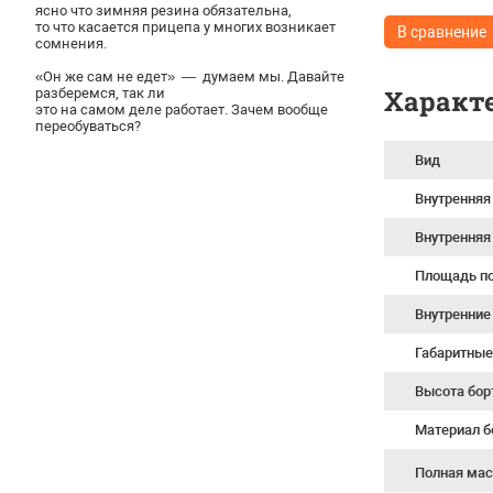
ясно что зимняя резина обязательна,
то что касается прицепа у многих возникает
В сравнение
сомнения.
«Он же сам не едет» — думаем мы. Давайте
Характ
разберемся, так ли
это на самом деле работает. Зачем вообще
переобуваться?
Вид
Внутренняя
Внутренняя
Площадь по
Внутренние
Габаритные
Высота бор
Материал б
Полная мас