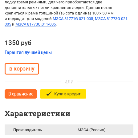
лодку тремя ремнями, для чего приобретаются две
дополнительных петли крепления лодки. Данная петля
крепиться к раме толщиной (высота х длина) 100 х 50 мм
и подходит для моделей
МЗСА 81771G.021-005
,
МЗСА 81773G.021-
005
и
МЗСА 81773G.011-005
.
1350 руб
Гарантия лучшей цены
ИЛИ
В сравнение
Характеристики
Производитель
МЗСА (Россия)