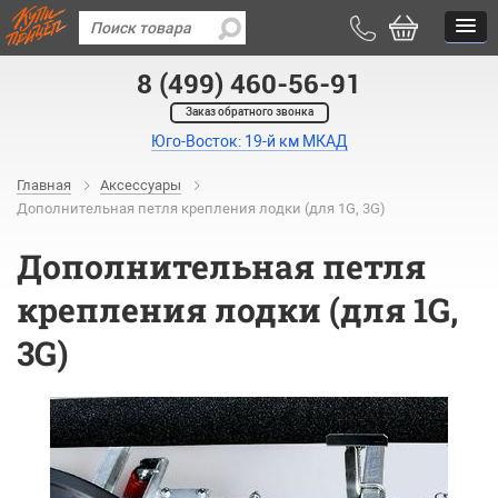
8 (499) 460-56-91
Заказ обратного звонка
Юго-Восток: 19-й км МКАД
Главная
Аксессуары
Дополнительная петля крепления лодки (для 1G, 3G)
Дополнительная петля
крепления лодки (для 1G,
3G)