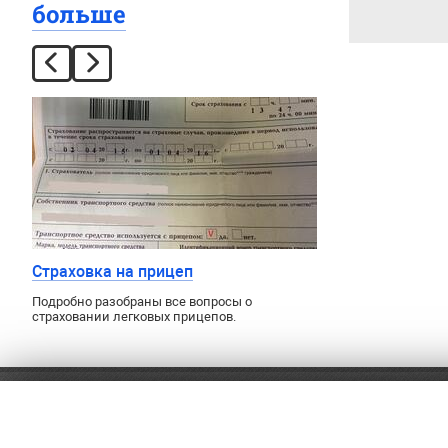
больше
Страховка на прицеп
Подробно разобраны все вопросы о
страховании легковых прицепов.
8 (499) 460-56-91
Оплат
Доста
Заказ обратного звонка