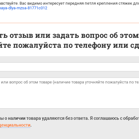
вствуйте. Вас видимо интересует передняя петля крепления стяжек для
naya-dlya-mzsa-81771c012
ь отзыв или задать вопрос об этом
те пожалуйста по телефону или сде
ы о наличии товара удаляются без ответа. Я соглашаюсь с обраб
денциальности
.