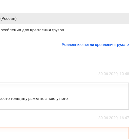
(Россия)
особления для крепления грузов
Усиленные петли крепления груза
30.06.2020, 10:48
росто толщину рамы не знаю у него.
30.06.2020, 16:47