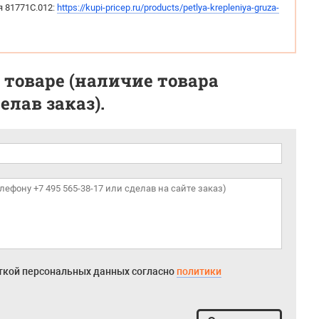
 81771C.012:
https://kupi-pricep.ru/products/petlya-krepleniya-gruza-
 товаре (наличие товара
лав заказ).
откой персональных данных согласно
политики