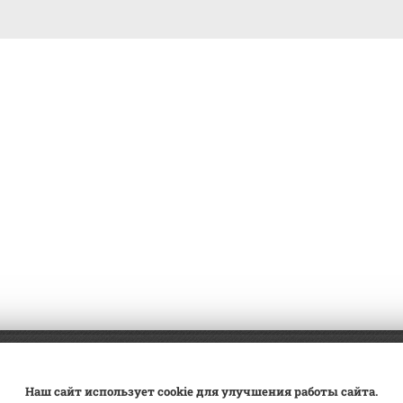
а
Трейд-ин
ВК Видео
Наш сайт использует cookie для улучшения работы сайта.
вка
Сервис
Контакты