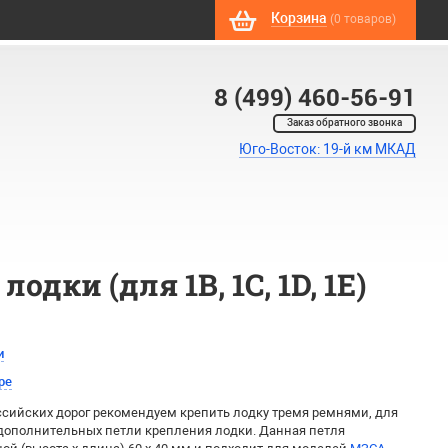
Корзина
(0 товаров)
8 (499) 460-56-91
Заказ обратного звонка
Юго-Восток: 19-й км МКАД
ки (для 1B, 1C, 1D, 1E)
и
ре
ссийских дорог рекомендуем крепить лодку тремя ремнями, для
 дополнительных петли крепления лодки. Данная петля