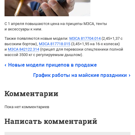
С 1 апреля повышаются цена на прицепы МЗСА, тенты
и аксессуары к ним.
Также появляются новые модели:
МЗСА 817704.014
(2,45×1,37 с
высоким бортом),
МЗСА 817718.015
(3,45×1,95 на 16-х колесах)
и
МЗСА 842122.314
(прицеп для перевозки спецтехники полной
массой 3500 кг с регулируемым дышлом).
Новые модели прицепов в продаже
График работы на майские праздники
Комментарии
Пока нет комментариев
Написать комментарий