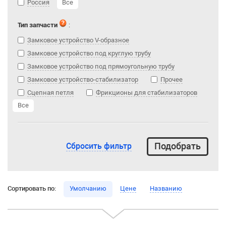
Россия
Все
Тип запчасти
:
Замковое устройство V-образное
Замковое устройство под круглую трубу
Замковое устройство под прямоугольную трубу
Замковое устройство-стабилизатор
Прочее
Сцепная петля
Фрикционы для стабилизаторов
Все
Сбросить фильтр
Сортировать по:
Умолчанию
Цене
Названию