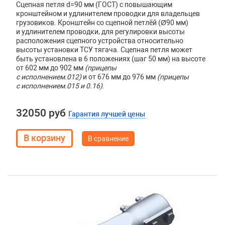
Сцепная петля d=90 мм (ГОСТ) с повышающим
кронштейном и удлинителем проводки для владельцев
грузовиков. Кронштейн со сцепной петлёй (Ø90 мм)
и удлинителем проводки, для регулировки высоты
расположения сцепного устройства относительно
высоты установки ТСУ тягача. Сцепная петля может
быть установлена в 6 положениях (шаг 50 мм) на высоте
от 602 мм до 902 мм
(прицепы
с исполнением.012)
и от 676 мм до 976 мм
(прицепы
с исполнением.015 и 0.16)
.
32050 руб
Гарантия лучшей цены
В сравнение