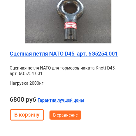
Сцепная петля NATO D45, арт. 6G5254.001
Сцепная петля NATO для тормозов наката Knott D45,
арт. 6G5254.001
Нагрузка 2000кг
6800 руб
Гарантия лучшей цены
В сравнение