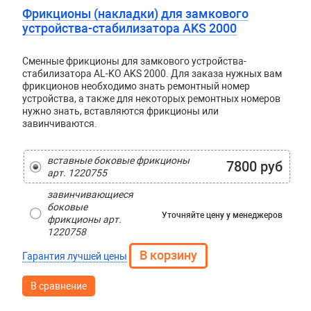
Фрикционы (накладки) для замкового
устройства-стабилизатора AKS 2000
Сменные фрикционы для замкового устройства-
стабилизатора AL-KO AKS 2000. Для заказа нужных вам
фрикционов необходимо знать ремонтный номер
устройства, а также для некоторых ремонтных номеров
нужно знать, вставляются фрикционы или
завинчиваются.
вставные боковые фрикционы
7800 руб
арт. 1220755
завинчивающиеся
боковые
Уточняйте цену
у менеджеров
фрикционы арт.
1220758
Гарантия лучшей цены
В сравнение