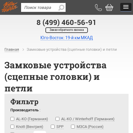
8 (499) 460-56-91
Заказ обратного звонка
Юго-Восток: 19-й км МКАД
Главная
Замковые устройства (сцепные головки) и петли
Замковые устройства
(сцепные головки) и
петли
Фильтр
Производитель
:
AL-KO (Германия)
AL-KO / Winterhoff (Германия)
Knott (Венгрия)
SPP
МЗСА (Россия)