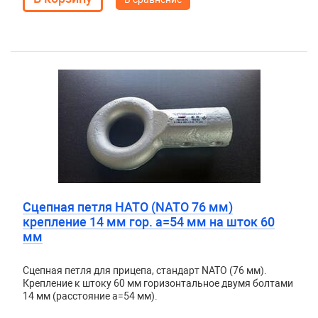
Сцепная петля НАТО (NATO 76 мм)
крепление 14 мм гор. а=54 мм на шток 60
мм
Сцепная петля для прицепа, стандарт NATO (76 мм).
Крепление к штоку 60 мм горизонтальное двумя болтами
14 мм (расстояние а=54 мм).