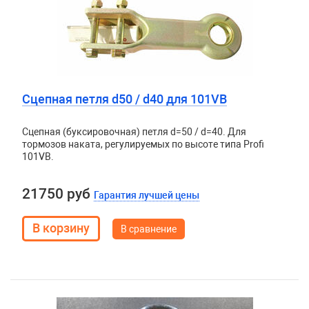
Сцепная петля d50 / d40 для 101VB
Сцепная (буксировочная) петля d=50 / d=40. Для
тормозов наката, регулируемых по высоте типа Profi
101VB.
21750 руб
Гарантия лучшей цены
В сравнение