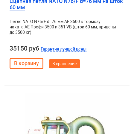
Сцепная петля NATO N76/F d=76 мм на шток
60 мм
Петля NATO N76/F d=76 мм АЕ 3500 к тормозу
наката АЕ Профи 3500 и 351 VB (шток 60 мм, прицепы
до 3500 кг).
35150 руб
Гарантия лучшей цены
В сравнение