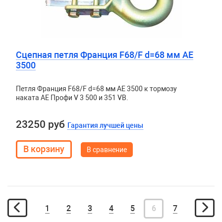
Сцепная петля Франция F68/F d=68 мм АЕ
3500
Петля Франция F68/F d=68 мм АЕ 3500 к тормозу
наката АЕ Профи V 3 500 и 351 VB.
23250 руб
Гарантия лучшей цены
В сравнение
1
2
3
4
5
6
7