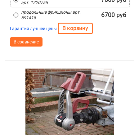
арт. 1220755
продольные фрикционы арт.
6700 руб
691418
Гарантия лучшей цены
В сравнение