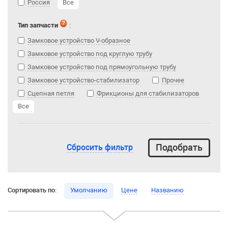
Россия
Все
Тип запчасти
:
Замковое устройство V-образное
Замковое устройство под круглую трубу
Замковое устройство под прямоугольную трубу
Замковое устройство-стабилизатор
Прочее
Сцепная петля
Фрикционы для стабилизаторов
Все
Сбросить фильтр
Сортировать по:
Умолчанию
Цене
Названию