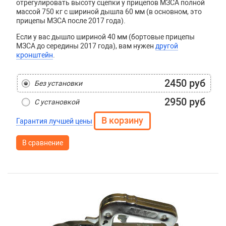
отрегулировать высоту сцепки у прицепов МЗСА полной
массой 750 кг с шириной дышла 60 мм (в основном, это
прицепы МЗСА после 2017 года).
Если у вас дышло шириной 40 мм (бортовые прицепы
МЗСА до середины 2017 года), вам нужен
другой
кронштейн
.
2450 руб
Без установки
2950 руб
С установкой
Гарантия лучшей цены
В сравнение