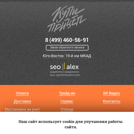
8 (499) 460-56-91
Заказ обратного звонка
Юго-Восток: 19-й км МКАД
Оплата
Трейд-ин
ВК Видео
Доставка
Сервис
Контакты
Постановка на учет
Статьи
© 2012—2026 «Купи прицеп»™ (
Наш сайт использует cookie для улучшения работы
ООО «Авангард»
, ИНН 9723035587)
сайта.