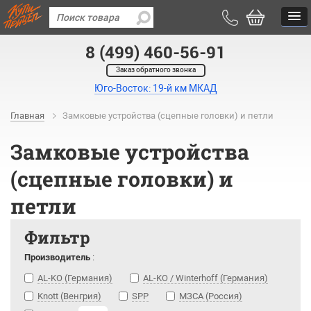
8 (499) 460-56-91
Заказ обратного звонка
Юго-Восток: 19-й км МКАД
Главная
Замковые устройства (сцепные головки) и петли
Замковые устройства
(сцепные головки) и
петли
Фильтр
Производитель
:
AL-KO (Германия)
AL-KO / Winterhoff (Германия)
Knott (Венгрия)
SPP
МЗСА (Россия)