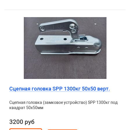
Сцепная головка SPP 1300кг 50х50 верт.
Сцепная головка (замковое устройство) SPP 1300кг под
квадрат 50х50мм
3200 руб