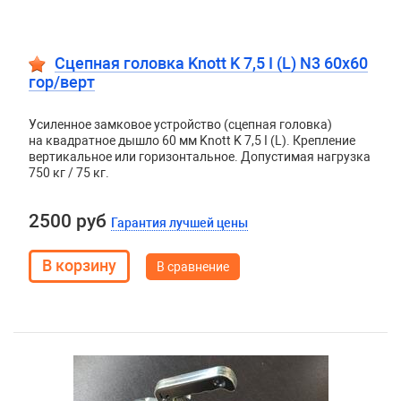
Сцепная головка Knott K 7,5 I (L) N3 60х60
гор/верт
Усиленное замковое устройство (сцепная головка)
на квадратное дышло 60 мм Knott K 7,5 I (L). Крепление
вертикальное или горизонтальное. Допустимая нагрузка
750 кг / 75 кг.
2500 руб
Гарантия лучшей цены
В сравнение