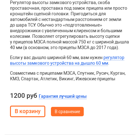
Регулятор высоты замкового устройства, скоба
проставочная, проставка под замок прицепа или просто
кронштейн сцепной головки. Пригодиться для
автомобилей с нестандартным расстоянием от земли
до шара ТСУ. Обычно это «подготовленные»
внедорожники с увеличенным клиренсом и большими
колесами. Позволяет отрегулировать высоту сцепки
у прицепов МЗСА полной массой 750 кг с шириной дышла
40 мм (в основном, это прицепы МЗСА до 2017 года).
Если у вас дышло шириной 60 мм, вам нужен
регулятор
высоты замкового устройства на дышло 60 мм
.
Совместима с прицепами МЗСА, Спутник, Русич, Курган,
КМЗ, Спартак, Атлетик, Викинг, Ижевские прицепы
1200 руб
Гарантия лучшей цены
В сравнение