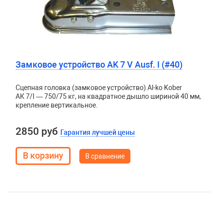
Замковое устройство AK 7 V Ausf. I (#40)
Сцепная головка (замковое устройство) Al-ko Kober
АК 7/I — 750/75 кг, на квадратное дышло шириной 40 мм,
крепление вертикальное.
2850 руб
Гарантия лучшей цены
В сравнение