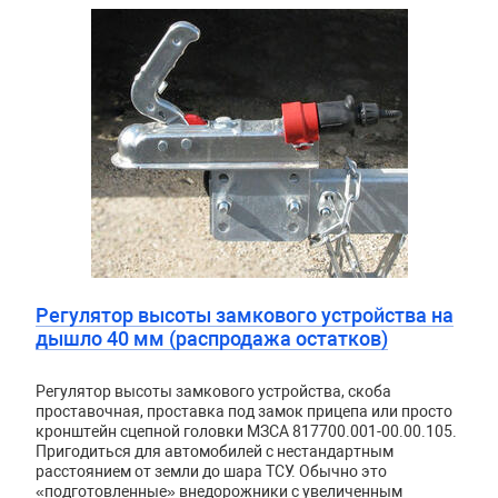
Регулятор высоты замкового устройства на
дышло 40 мм (распродажа остатков)
Регулятор высоты замкового устройства, скоба
проставочная, проставка под замок прицепа или просто
кронштейн сцепной головки МЗСА 817700.001-00.00.105.
Пригодиться для автомобилей с нестандартным
расстоянием от земли до шара ТСУ. Обычно это
«подготовленные» внедорожники с увеличенным