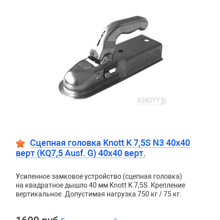
Сцепная головка Knott K 7,5S N3 40х40
верт (KQ7,5 Ausf. G) 40х40 верт.
Усиленное замковое устройство (сцепная головка)
на квадратное дышло 40 мм Knott K 7,5S. Крепление
вертикальное. Допустимая нагрузка 750 кг / 75 кг.