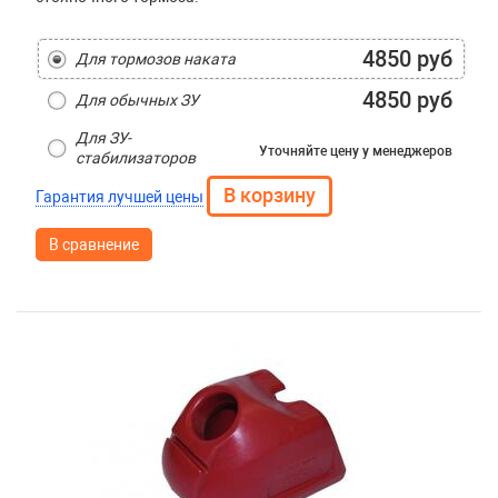
4850 руб
Для тормозов наката
4850 руб
Для обычных ЗУ
Для ЗУ-
Уточняйте цену
у менеджеров
стабилизаторов
Гарантия лучшей цены
В сравнение