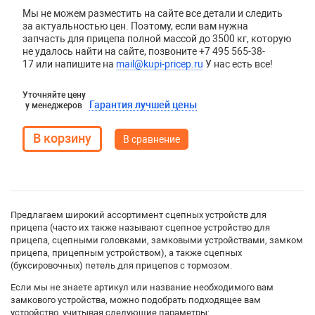
Мы не можем разместить на сайте все детали и следить
за актуальностью цен. Поэтому, если вам нужна
запчасть для прицепа полной массой до 3500 кг, которую
не удалось найти на сайте, позвоните +7 495 565-38-
17 или напишите на
mail@kupi-pricep.ru
У нас есть все!
Уточняйте цену
Гарантия лучшей цены
у менеджеров
В сравнение
Предлагаем широкий ассортимент сцепных устройств для
прицепа (часто их также называют сцепное устройство для
прицепа, сцепными головками, замковыми устройствами, замком
прицепа, прицепным устройством), а также сцепных
(буксировочных) петель для прицепов с тормозом.
Если мы не знаете артикул или название необходимого вам
замкового устройства, можно подобрать подходящее вам
устройство, учитывая следующие параметры: