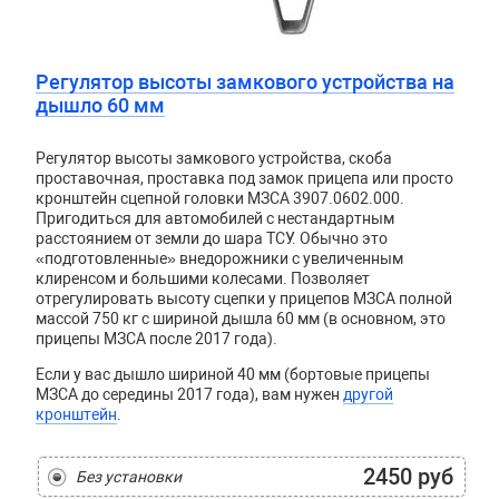
Регулятор высоты замкового устройства на
дышло 60 мм
Регулятор высоты замкового устройства, скоба
проставочная, проставка под замок прицепа или просто
кронштейн сцепной головки МЗСА 3907.0602.000.
Пригодиться для автомобилей с нестандартным
расстоянием от земли до шара ТСУ. Обычно это
«
подготовленные» внедорожники с увеличенным
клиренсом и большими колесами. Позволяет
отрегулировать высоту сцепки у прицепов МЗСА полной
массой 750 кг с шириной дышла 60 мм (в основном, это
прицепы МЗСА после 2017 года).
Если у вас дышло шириной 40 мм (бортовые прицепы
МЗСА до середины 2017 года), вам нужен
другой
кронштейн
.
2450 руб
Без установки