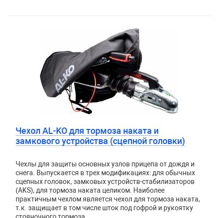
Чехол AL-KO для тормоза наката и
замкового устройства (сцепной головки)
Чехлы для защиты основных узлов прицепа от дождя и
снега. Выпускается в трех модификациях: для обычных
сцепных головок, замковых устройств-стабилизаторов
(AKS), для тормоза наката целиком. Наиболее
практичным чехлом является чехол для тормоза наката,
т.к. защищает в том числе шток под гофрой и рукоятку
стояночного тормоза.