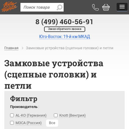
8 (499) 460-56-91
Заказ обратного звонка
Юго-Восток: 19-й км МКАД
Главная
Замковые устройства (сцепные головки) и петли
Замковые устройства
(сцепные головки) и
петли
Фильтр
Производитель
:
AL-KO (Германия)
Knott (Венгрия)
МЗСА (Россия)
Все