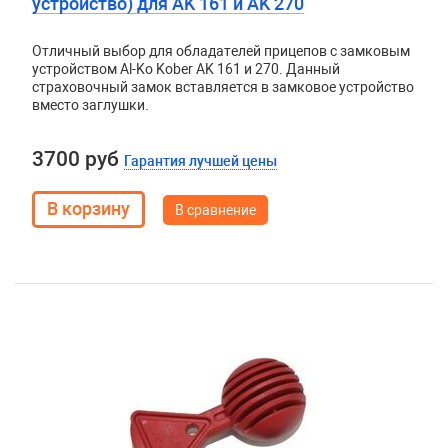
устройство) для AK 161 и AK 270
Отличный выбор для обладателей прицепов с замковым
устройством Al-Ko Kober AK 161 и 270. Данный
страховочный замок вставляется в замковое устройство
вместо заглушки.
3700 руб
Гарантия лучшей цены
В сравнение