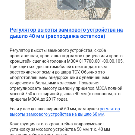
Регулятор высоты замкового устройства на
дышло 40 мм (распродажа остатков)
Регулятор высоты замкового устройства, скоба
проставочная, проставка под замок прицепа или просто
кронштейн сцепной головки МЗСА 817700.001-00.00.105.
Пригодиться для автомобилей с нестандартным
расстоянием от земли до шара ТСУ. Обычно это
«подготовленные» внедорожники с увеличенным
клиренсом и большими колесами. Позволяет
отрегулировать высоту сцепки у прицепов МЗСА полной
массой 750 кг с шириной дышла 40 мм (в основном, это
прицепы МЗСА до 2017 года).
Если у вас дышло шириной 60 мм, вам нужен
регулятор
высоты замкового устройства на дышло 60 мм
.
Конструкция этого кронштейна подразумевает
установку замкового устройства 50 мм, т.к. 40 мм
на кронштейн уже не налезет.