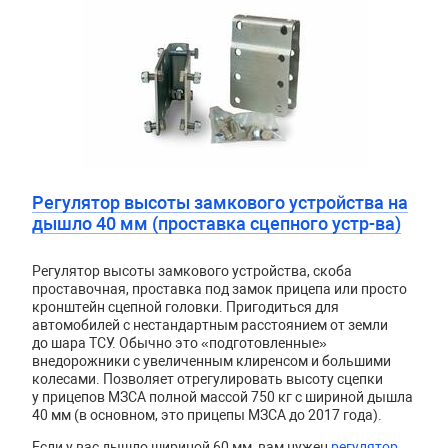
Регулятор высоты замкового устройства на
дышло 40 мм (проставка сцепного устр-ва)
Регулятор высоты замкового устройства, скоба
проставочная, проставка под замок прицепа или просто
кронштейн сцепной головки. Пригодиться для
автомобилей с нестандартным расстоянием от земли
до шара ТСУ. Обычно это «подготовленные»
внедорожники с увеличенным клиренсом и большими
колесами. Позволяет отрегулировать высоту сцепки
у прицепов МЗСА полной массой 750 кг с шириной дышла
40 мм (в основном, это прицепы МЗСА до 2017 года).
Если у вас дышло шириной 60 мм, вам нужен
регулятор