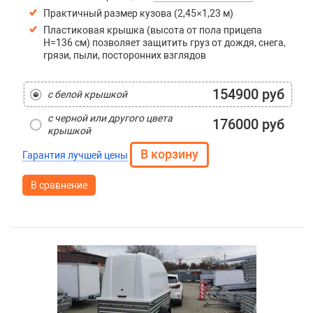
Практичный размер кузова (2,45×1,23 м)
Пластиковая крышка (высота от пола прицепа
H=136 см) позволяет защитить груз от дождя, снега,
грязи, пыли, посторонних взглядов
154900 руб
с белой крышкой
с черной или другого цвета
176000 руб
крышкой
Гарантия лучшей цены
В сравнение