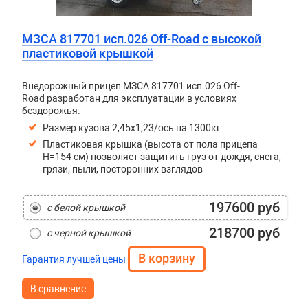
МЗСА 817701 исп.026 Off-Road с высокой
пластиковой крышкой
Внедорожный прицеп МЗСА 817701 исп.026 Off-
Road разработан для эксплуатации в условиях
бездорожья.
Размер кузова 2,45х1,23/ось на 1300кг
Пластиковая крышка (высота от пола прицепа
H=154 см) позволяет защитить груз от дождя, снега,
грязи, пыли, посторонних взглядов
197600 руб
с белой крышкой
218700 руб
с черной крышкой
Гарантия лучшей цены
В сравнение