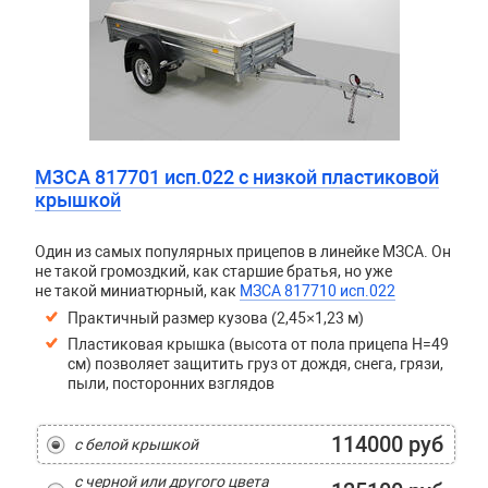
МЗСА 817701 исп.022 с низкой пластиковой
крышкой
Один из самых популярных прицепов в линейке МЗСА. Он
не такой громоздкий, как старшие братья, но уже
не такой миниатюрный, как
МЗСА 817710 исп.022
Практичный размер кузова (2,45×1,23 м)
Пластиковая крышка (высота от пола прицепа H=49
см) позволяет защитить груз от дождя, снега, грязи,
пыли, посторонних взглядов
114000 руб
с белой крышкой
с черной или другого цвета