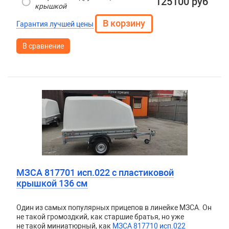
125100 руб
крышкой
Гарантия лучшей цены
В сравнение
МЗСА 817701 исп.022 с пластиковой
крышкой 136 см
Один из самых популярных прицепов в линейке МЗСА. Он
не такой громоздкий, как старшие братья, но уже
не такой миниатюрный, как
МЗСА 817710 исп.022