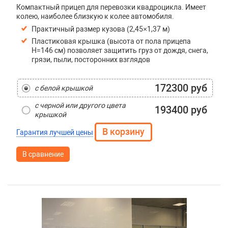
Компактный прицеп для перевозки квадроцикла. Имеет
колею, наиболее близкую к колее автомобиля.
Практичный размер кузова (2,45×1,37 м)
Пластиковая крышка (высота от пола прицепа
H=146 см) позволяет защитить груз от дождя, снега,
грязи, пыли, посторонних взглядов
172300 руб
с белой крышкой
с черной или другого цвета
193400 руб
крышкой
Гарантия лучшей цены
В сравнение