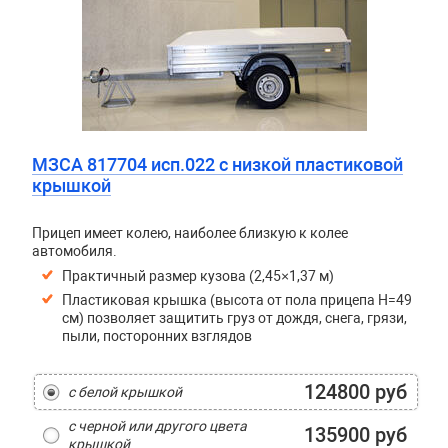
МЗСА 817704 исп.022 с низкой пластиковой
крышкой
Прицеп имеет колею, наиболее близкую к колее
автомобиля.
Практичный размер кузова (2,45×1,37 м)
Пластиковая крышка (высота от пола прицепа H=49
см) позволяет защитить груз от дождя, снега, грязи,
пыли, посторонних взглядов
124800 руб
с белой крышкой
с черной или другого цвета
135900 руб
крышкой