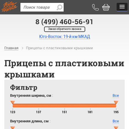
8 (499) 460-56-91
Заказ обратного звонка
Юго-Восток: 19-й км МКАД
Главная
Прицепы с пластиковыми крышками
Прицепы с пластиковыми
крышками
Фильтр
Внутренняя ширина, см
:
Все
123
137
151
181
195
Внутренняя длина, см
:
Все