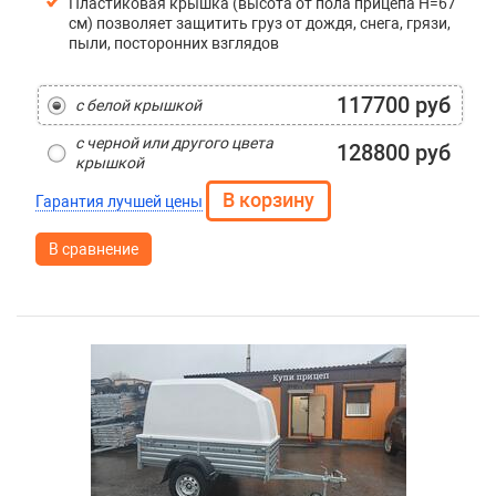
Пластиковая крышка (высота от пола прицепа H=67
см) позволяет защитить груз от дождя, снега, грязи,
пыли, посторонних взглядов
117700 руб
с белой крышкой
с черной или другого цвета
128800 руб
крышкой
Гарантия лучшей цены
В сравнение