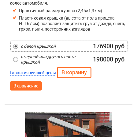
колее автомобиля.
Практичный размер кузова (2,45×1,37 м)
Пластиковая крышка (высота от пола прицепа
H=167 см) позволяет защитить груз от дождя, снега,
грязи, пыли, посторонних взглядов
176900 руб
с белой крышкой
с черной или другого цвета
198000 руб
крышкой
Гарантия лучшей цены
В сравнение