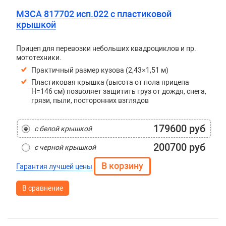
МЗСА 817702 исп.022 с пластиковой
крышкой
Прицеп для перевозки небольших квадроциклов и пр.
мототехники.
Практичный размер кузова (2,43×1,51 м)
Пластиковая крышка (высота от пола прицепа
H=146 см) позволяет защитить груз от дождя, снега,
грязи, пыли, посторонних взглядов
179600 руб
с белой крышкой
200700 руб
с черной крышкой
Гарантия лучшей цены
В сравнение