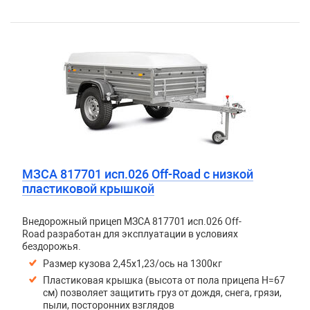
МЗСА 817701 исп.026 Off-Road с низкой
пластиковой крышкой
Внедорожный прицеп МЗСА 817701 исп.026 Off-
Road разработан для эксплуатации в условиях
бездорожья.
Размер кузова 2,45х1,23/ось на 1300кг
Пластиковая крышка (высота от пола прицепа H=67
см) позволяет защитить груз от дождя, снега, грязи,
пыли, посторонних взглядов