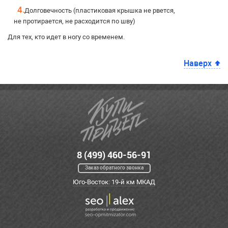
Долговечность (пластиковая крышка не рвется,
не протирается, не расходится по шву)
Для тех, кто идет в ногу со временем.
Наверх
8 (499) 460-56-91
Заказ обратного звонка
Юго-Восток: 19-й км МКАД