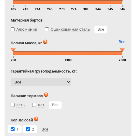
185
243
244
245
273
274
301
344
345
346
Материал бортов
:
Алюминий
Оцинкованная сталь
Все
Все
Полная масса, кг
:
750
1300
2500
Гарантийная грузоподъемность, кг
:
Наличие тормоза
:
есть
нет
Все
Кол-во осей
:
1
2
Все