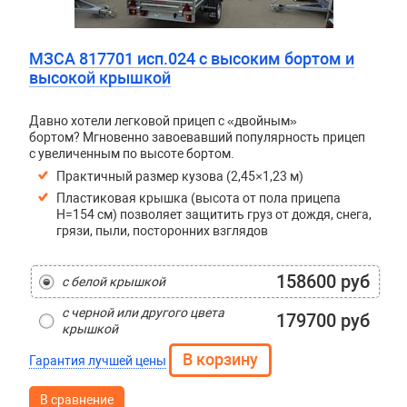
МЗСА 817701 исп.024 с высоким бортом и
высокой крышкой
Давно хотели легковой прицеп с «двойным»
бортом? Мгновенно завоевавший популярность прицеп
с увеличенным по высоте бортом.
Практичный размер кузова (2,45×1,23 м)
Пластиковая крышка (высота от пола прицепа
H=154 см) позволяет защитить груз от дождя, снега,
грязи, пыли, посторонних взглядов
158600 руб
с белой крышкой
с черной или другого цвета
179700 руб
крышкой
Гарантия лучшей цены
В сравнение