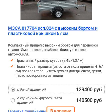
МЗСА 817704 исп.024 с высоким бортом и
пластиковой крышкой 67 см
Компактный прицеп с высоким бортом для перевозки
грузов. Имеет колею, наиболее близкую к колее
автомобиля.
Практичный размер кузова (2,45×1,37 м)
Пластиковая крышка (высота от пола прицепа H=67
см) позволяет защитить груз от дождя, снега, грязи,
пыли, посторонних взглядов
129400 руб
с белой крышкой
с черной или другого цвета
140500 руб
крышкой
Гарантия лучшей цены