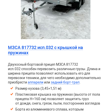
МЗСА 817732 исп.032 с крышкой на
пружинах
Двухосный бортовой прицеп
МЗСА 817732
исп.032
способен перевозить различные грузы. Длина и
ширина прицепа позволяют использовать его для
перевозки техники, для чего необходимо дополнительно
приобрести
аппарели
или
задний борт-трап
.
Размер кузова (3,45×1,51 м)
Пластиковая крышка на пружинах (высота от пола
прицепа H=160 см) позволяет защитить груз
от дождя, снега, грязи, пыли, посторонних взглядов
Борта из алюминиевого сплава, которым