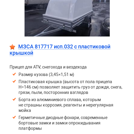
МЗСА 817717 исп.032 с пластиковой
крышкой
Прицеп для ATV, снегохода и вездехода
Размер кузова (3,45×1,51 м)
Пластиковая крышка (высота от пола прицепа
H=146 см) позволяет защитить груз от дождя, снега,
грязи, пыли, посторонних взглядов
Борта из алюминиевого сплава, которым
не страшны коррозия, реагенты и нерегулярная
мойка
Герметичные диодные фонари, современные
бортовые замки и замки опрокидывания
платформы