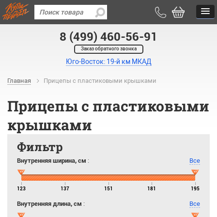
8 (499) 460-56-91
Заказ обратного звонка
Юго-Восток: 19-й км МКАД
Главная
Прицепы с пластиковыми крышками
Прицепы с пластиковыми
крышками
Фильтр
Внутренняя ширина, см
:
Все
123
137
151
181
195
Внутренняя длина, см
:
Все