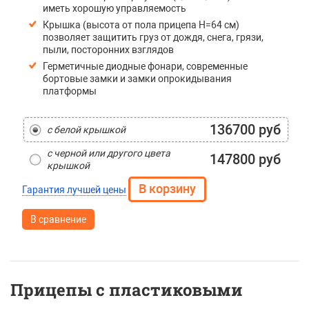
иметь хорошую управляемость
Крышка (высота от пола прицепа H=64 см)
позволяет защитить груз от дождя, снега, грязи,
пыли, посторонних взглядов
Герметичные диодные фонари, современные
бортовые замки и замки опрокидывания
платформы
136700 руб
с белой крышкой
с черной или другого цвета
147800 руб
крышкой
Гарантия лучшей цены
В сравнение
Прицепы с пластиковыми