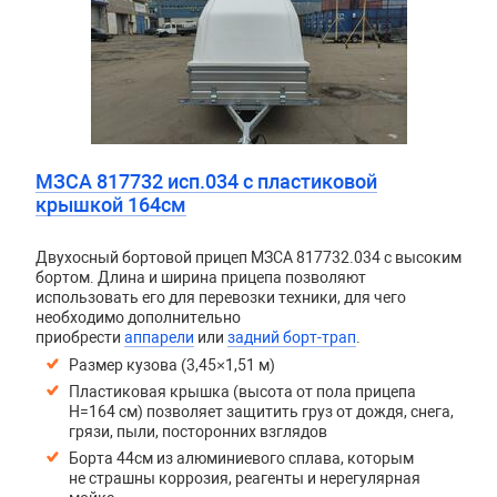
МЗСА 817732 исп.034 с пластиковой
крышкой 164см
Двухосный бортовой прицеп
МЗСА 817732.034
с высоким
бортом. Длина и ширина прицепа позволяют
использовать его для перевозки техники, для чего
необходимо дополнительно
приобрести
аппарели
или
задний борт-трап
.
Размер кузова (3,45×1,51 м)
Пластиковая крышка (высота от пола прицепа
H=164 см) позволяет защитить груз от дождя, снега,
грязи, пыли, посторонних взглядов
Борта 44см из алюминиевого сплава, которым
не страшны коррозия, реагенты и нерегулярная