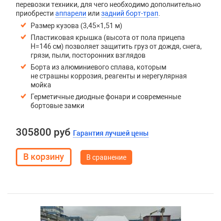
перевозки техники, для чего необходимо дополнительно
приобрести
аппарели
или
задний борт-трап
.
Размер кузова (3,45×1,51 м)
Пластиковая крышка (высота от пола прицепа
H=146 см) позволяет защитить груз от дождя, снега,
грязи, пыли, посторонних взглядов
Борта из алюминиевого сплава, которым
не страшны коррозия, реагенты и нерегулярная
мойка
Герметичные диодные фонари и современные
бортовые замки
305800 руб
Гарантия лучшей цены
В сравнение