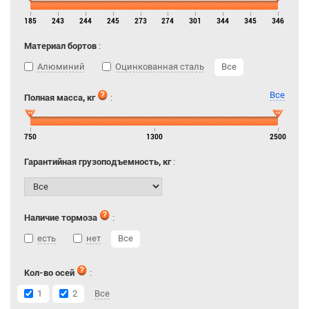
185
243
244
245
273
274
301
344
345
346
Материал бортов
:
Алюминий
Оцинкованная сталь
Все
Все
Полная масса, кг
:
750
1300
2500
Гарантийная грузоподъемность, кг
:
Наличие тормоза
:
есть
нет
Все
Кол-во осей
:
1
2
Все