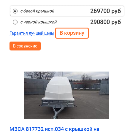
269700 руб
с белой крышкой
290800 руб
с черной крышкой
Гарантия лучшей цены
В сравнение
МЗСА 817732 исп.034 с крышкой на