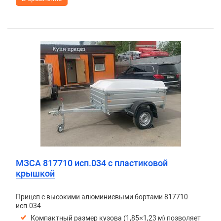
МЗСА 817710 исп.034 с пластиковой
крышкой
Прицеп с высокими алюминиевыми бортами 817710
исп.034
Компактный размер кузова (1,85×1,23 м) позволяет