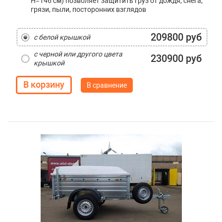
H=146 см) позволяет защитить груз от дождя, снега,
грязи, пыли, посторонних взглядов
209800 руб
с белой крышкой
с черной или другого цвета
230900 руб
крышкой
В сравнение