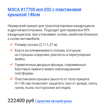
МЗСА 817705 исп.032 с пластиковой
крышкой 146см
Неширокий прицеп для транспортировки квадроцикла
и другой мототехники. Подходит для перевозки 90%
квадроциклов, при этом имеет колею, наиболее близкую
к колее автомобиля.
Размер кузова (2,7×1,37 м)
Борта из алюминиевого сплава, которым
не страшны коррозия, реагенты и нерегулярная
мойка
Герметичные диодные фонари, современные
бортовые замки и замки опрокидывания
платформы
Пластиковая крышка (высота от пола прицепа
H=146 см) позволяет защитить груз от дождя, снега,
грязи, пыли, посторонних взглядов
222400 руб
Гарантия лучшей цены