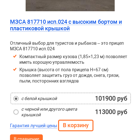
МЗСА 817710 исп.024 с высоким бортом и
пластиковой крышкой
Отличный выбор для туристов и рыбаков – это прицеп
МЗСА 817710 исп.024
Компактный размер кузова (1,85×1,23 м) позволяет
иметь хорошую управляемость
Крышка (высота от пола прицепа H=67 см)
позволяет защитить груз от дождя, снега, грязи,
пыли, посторонних взглядов
101900 руб
с белой крышкой
с черной или другого цвета
113000 руб
крышкой
Гарантия лучшей цены
В сравнение