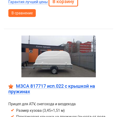
Гарантия лучшей цены
В сравнение
МЗСА 817717 исп.022 с крышкой на
пружинах
Прицеп для ATV, снегохода и вездехода
Размер кузова (3,45×1,51 м)
Пластиковая крышка на пружинах (высота от пола