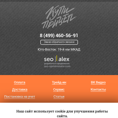
8 (499) 460-56-91
Заказ обратного звонка
Юго-Восток: 19-й км МКАД
Оплата
Трейд-ин
ВК Видео
Доставка
Сервис
Контакты
Постановка на учет
Статьи
© 2012—2026 «Купи прицеп»™ (
ООО «Авангард»
, ИНН 9723035587)
Наш сайт использует cookie для улучшения работы
сайта.