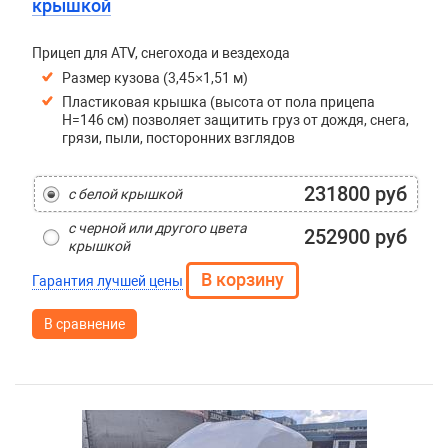
крышкой
Прицеп для ATV, снегохода и вездехода
Размер кузова (3,45×1,51 м)
Пластиковая крышка (высота от пола прицепа
H=146 см) позволяет защитить груз от дождя, снега,
грязи, пыли, посторонних взглядов
231800 руб
с белой крышкой
с черной или другого цвета
252900 руб
крышкой
Гарантия лучшей цены
В сравнение