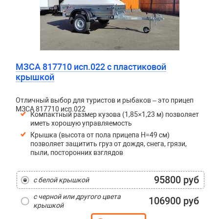
МЗСА 817710 исп.022 с пластиковой
крышкой
Отличный выбор для туристов и рыбаков – это прицеп
МЗСА 817710 исп.022
Компактный размер кузова (1,85×1,23 м) позволяет
иметь хорошую управляемость
Крышка (высота от пола прицепа H=49 см)
позволяет защитить груз от дождя, снега, грязи,
пыли, посторонних взглядов
95800 руб
с белой крышкой
с черной или другого цвета
106900 руб
крышкой