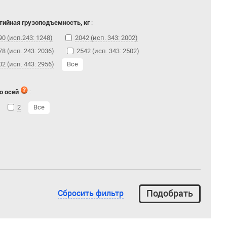
тийная грузоподъемность, кг
:
90 (исп.243: 1248)
2042 (исп. 343: 2002)
78 (исп. 243: 2036)
2542 (исп. 343: 2502)
02 (исп. 443: 2956)
Все
о осей
:
2
Все
Сбросить фильтр