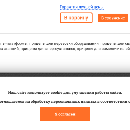
Гарантия лучшей цены
В сравнение
пы-платформы, прицепы для перевозки оборудования, прицепы для сва
х станций, прицепы для энергоустановок, прицепы для измельчителей в
а
Трейд-ин
ВК Видео
Наш сайт использует cookie для улучшения работы сайта.
вка
Сервис
Контакты
оглашаетесь на обработку персональных данных в соответствии 
овка на учет
Статьи
Я согласен