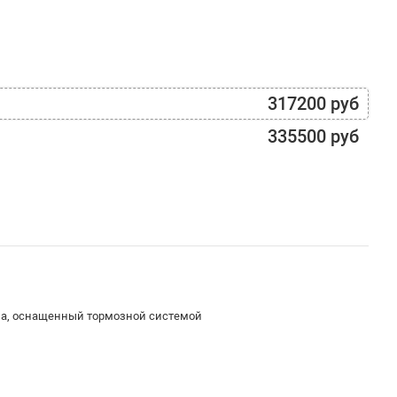
317200 руб
335500 руб
ма, оснащенный тормозной системой