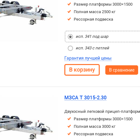
Размер платформы 3000×1500
Полная масса 2500 кг
Рессорная подвеска
исп. 341 под шар
исп. 343 с петлей
Гарантия лучшей цены
В сравнение
МЗСА T 3015-2.30
Двухосный легковой прицеп-платфор
Размер платформы 3000×1500
Полная масса 3000 кг
Рессорная подвеска