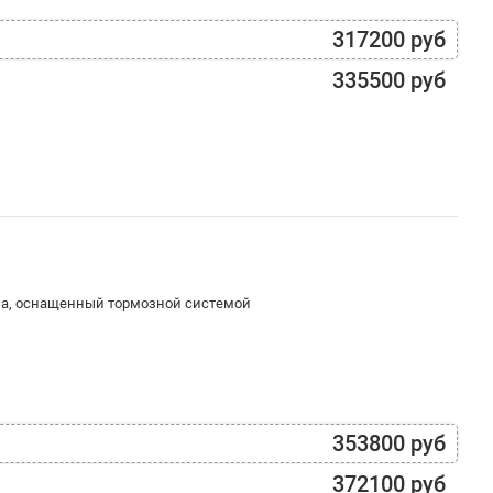
317200 руб
335500 руб
ма, оснащенный тормозной системой
353800 руб
372100 руб