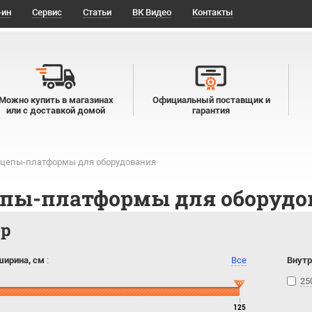
-ин
Сервис
Статьи
ВК Видео
Контакты
Можно купить в магазинах
Официальный поставщик и
или с доставкой домой
гарантия
цепы-платформы для оборудования
пы-платформы для оборудо
тр
ширина, см
:
Все
Внутр
25
125