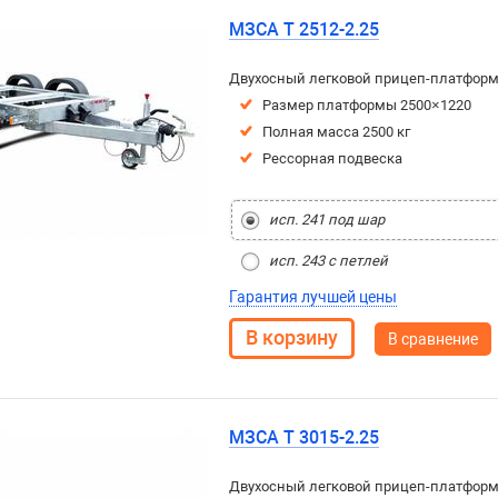
МЗСА T 2512-2.25
Двухосный легковой прицеп-платфор
Размер платформы 2500×1220
Полная масса 2500 кг
Рессорная подвеска
исп. 241 под шар
исп. 243 с петлей
Гарантия лучшей цены
В сравнение
МЗСА T 3015-2.25
Двухосный легковой прицеп-платфор