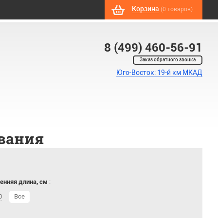
Корзина
(0 товаров)
8 (499) 460-56-91
Заказ обратного звонка
Юго-Восток: 19-й км МКАД
вания
енняя длина, см
:
0
Все