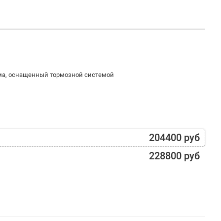
ма, оснащенный тормозной системой
204400 руб
228800 руб