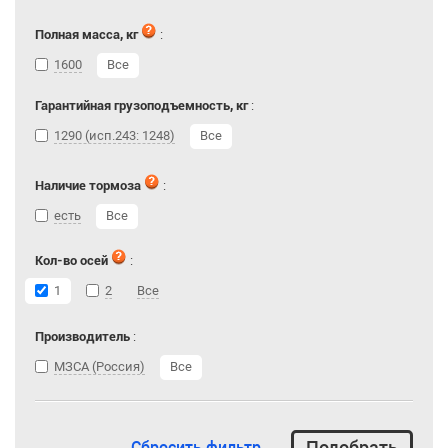
Полная масса, кг
:
1600
Все
Гарантийная грузоподъемность, кг
:
1290 (исп.243: 1248)
Все
Наличие тормоза
:
есть
Все
Кол-во осей
:
1
2
Все
Производитель
:
МЗСА (Россия)
Все
Сбросить фильтр