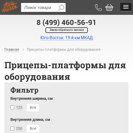
8 (499) 460-56-91
Заказ обратного звонка
Юго-Восток: 19-й км МКАД
Главная
Прицепы-платформы для оборудования
Прицепы-платформы для
оборудования
Фильтр
Внутренняя ширина, см
:
125
Все
Внутренняя длина, см
:
250
Все