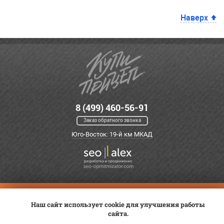
Наверх
8 (499) 460-56-91
Заказ обратного звонка
Юго-Восток: 19-й км МКАД
Оплата
Трейд-ин
ВК Видео
Наш сайт использует cookie для улучшения работы
Доставка
Сервис
Контакты
сайта.
Постановка на учет
Статьи