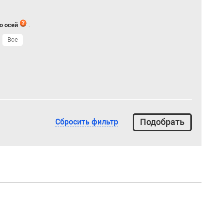
о осей
:
Все
Сбросить фильтр