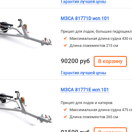
Гарантия лучшей цены
МЗСА 81771D исп.101
Прицеп для лодок, больших гидроцикл
Максимальная длина судна 430 с
Длина ложементов 215 см
90200 руб
Гарантия лучшей цены
МЗСА 81771E исп.101
Прицеп для лодок и катеров.
Максимальная длина судна 475 с
Длина ложементов 265 см