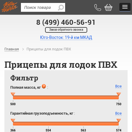
8 (499) 460-56-91
Заказ обратного звонка
Юго-Восток: 19-й км МКАД
Главная
Прицепы для лодок ПВХ
Прицепы для лодок ПВХ
Фильтр
Все
Полная масса, кг
:
500
750
Гарантийная грузоподъемность, кг
:
Все
366
554
563
574