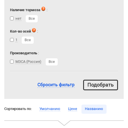
Наличие тормоза
:
нет
Все
Кол-во осей
:
1
Все
Производитель
:
МЗСА (Россия)
Все
Сбросить фильтр
Сортировать по:
Умолчанию
Цене
Названию