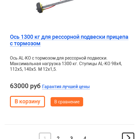
Ось 1300 кг для рессорной подвески прицепа
с тормозом
Ось AL-KO с тормозом для рессорной подвески.
Максимальная нагрузка 1300 кг. Ступицы AL-KO 98х4,
112х5, 140х5. М 12х1,5.
63000 руб
Гарантия лучшей цены
В сравнение
1
2
3
4