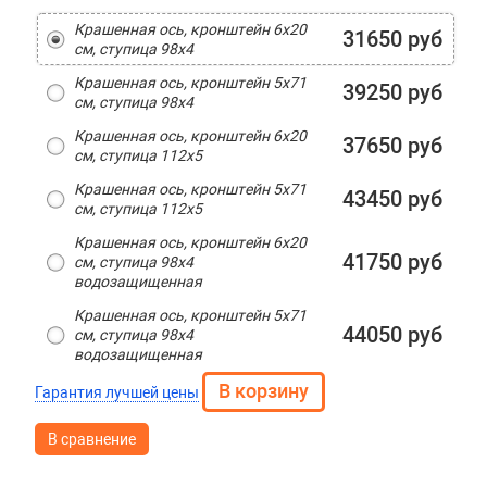
Крашенная ось, кронштейн 6х20
31650 руб
см, ступица 98х4
Крашенная ось, кронштейн 5х71
39250 руб
см, ступица 98х4
Крашенная ось, кронштейн 6х20
37650 руб
см, ступица 112х5
Крашенная ось, кронштейн 5х71
43450 руб
см, ступица 112х5
Крашенная ось, кронштейн 6х20
41750 руб
см, ступица 98х4
водозащищенная
Крашенная ось, кронштейн 5х71
44050 руб
см, ступица 98х4
водозащищенная
Гарантия лучшей цены
В сравнение