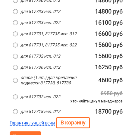
14800 руб
для 817730 исп. 012
14800 руб
для 817733 исп. 012
16100 руб
для 817733 исп. 022
16600 руб
для 817731, 817735 исп. 012
15600 руб
для 817731, 817735 исп. 022
15600 руб
для 817732 исп. 012
16250 руб
для 817736 исп. 012
опора (1 шт.) для крепления
4600 руб
подвески 817738, 817739
8950 руб
для 817702 исп. 022
Уточняйте цену
у менеджеров
18700 руб
для 817718 исп. 012
Гарантия лучшей цены