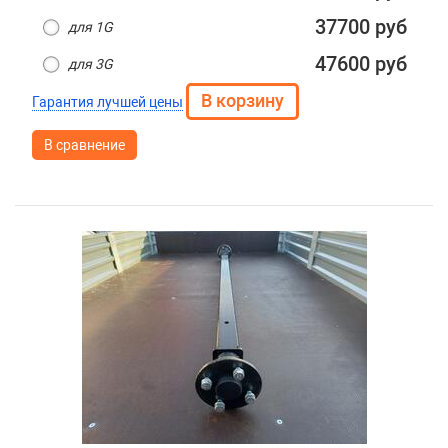
37700 руб
для 1G
47600 руб
для 3G
Гарантия лучшей цены
В сравнение