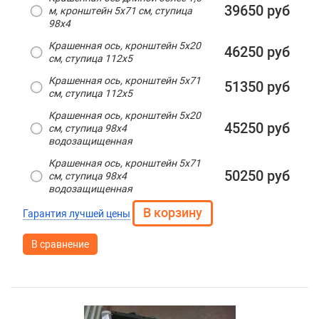
39650 руб
м, кронштейн 5х71 см, ступица
98х4
Крашенная ось, кронштейн 5х20
46250 руб
см, ступица 112х5
Крашенная ось, кронштейн 5х71
51350 руб
см, ступица 112х5
Крашенная ось, кронштейн 5х20
45250 руб
см, ступица 98х4
водозащищенная
Крашенная ось, кронштейн 5х71
50250 руб
см, ступица 98х4
водозащищенная
Гарантия лучшей цены
В сравнение