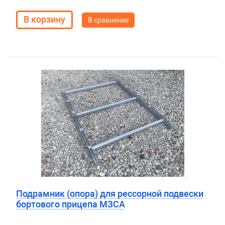
В сравнение
Подрамник (опора) для рессорной подвески
бортового прицепа МЗСА