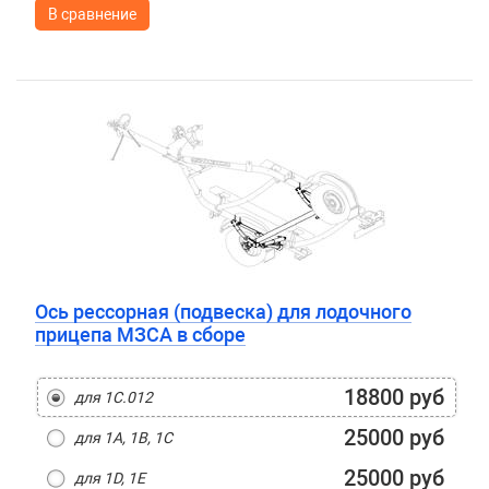
В сравнение
Ось рессорная (подвеска) для лодочного
прицепа МЗСА в сборе
18800 руб
для 1C.012
25000 руб
для 1A, 1B, 1C
25000 руб
для 1D, 1E