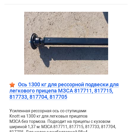
Ось 1300 кг для рессорной подвески для
легкового прицепа МЗСА 817711, 817715,
817733, 817704, 817705
Усиленная рессорная ось со ступицами
Knott на 1300 кг для легковых прицепов
МЗСА без тормоза. Подходит на прицепы с кузовом
шириной 1,37 м: МЗСА 817711, 817715, 817733, 817704,