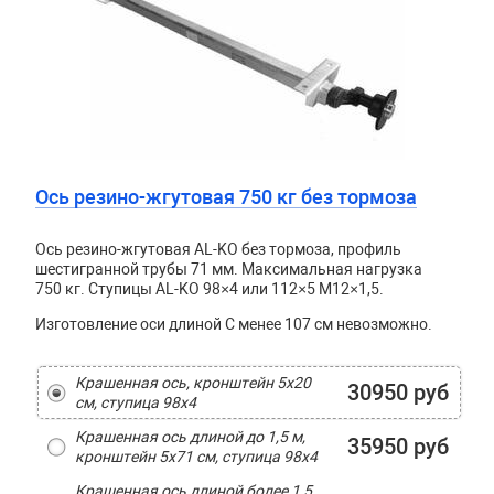
Ось резино-жгутовая 750 кг без тормоза
Ось резино-жгутовая AL-KO без тормоза, профиль
шестигранной трубы 71 мм. Максимальная нагрузка
750 кг. Ступицы AL-KO 98×4 или 112×5 М12×1,5.
Изготовление оси длиной C менее 107 см невозможно.
Крашенная ось, кронштейн 5х20
30950 руб
см, ступица 98х4
Крашенная ось длиной до 1,5 м,
35950 руб
кронштейн 5х71 см, ступица 98х4
Крашенная ось длиной более 1,5