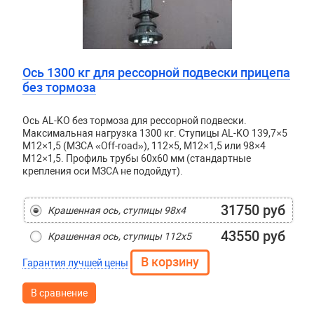
Ось 1300 кг для рессорной подвески прицепа
без тормоза
Ось AL-KO без тормоза для рессорной подвески.
Максимальная нагрузка 1300 кг. Ступицы AL-KO 139,7×5
М12×1,5 (МЗСА «Off-road»), 112×5, М12×1,5 или 98×4
М12×1,5. Профиль трубы 60х60 мм (стандартные
крепления оси МЗСА не подойдут).
31750 руб
Крашенная ось, ступицы 98х4
43550 руб
Крашенная ось, ступицы 112х5
Гарантия лучшей цены
В сравнение