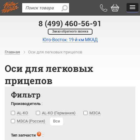
8 (499) 460-56-91
Заказ обратного звонка
Юго-Восток: 19-й км МКАД
Главная
Оси для легковых прицепов
Оси для легковых
прицепов
Фильтр
Производитель
:
AL-KO
AL-KO (Германия)
МЗСА
МЗСА (Россия)
Все
Тип запчасти
: