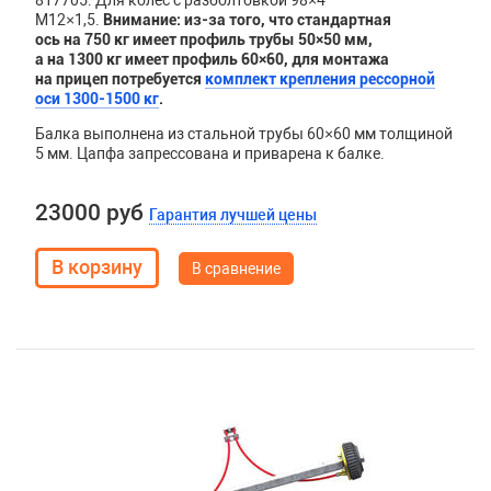
817705. Для колес с разболтовкой 98×4
М12×1,5.
Внимание: из-за того, что стандартная
ось на 750 кг имеет профиль трубы 50×50 мм,
а на 1300 кг имеет профиль 60×60,
для монтажа
на прицеп потребуется
комплект крепления рессорной
оси 1300-1500 кг
.
Балка выполнена из стальной трубы 60×60 мм толщиной
5 мм. Цапфа запрессована и приварена к балке.
23000 руб
Гарантия лучшей цены
В сравнение