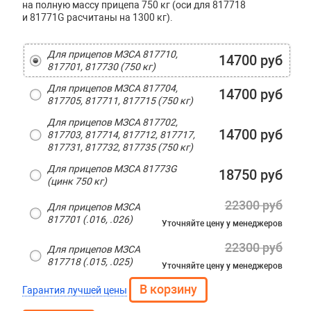
на полную массу прицепа 750 кг (оси для 817718
и 81771G расчитаны на 1300 кг).
Для прицепов МЗСА 817710,
14700 руб
817701, 817730 (750 кг)
Для прицепов МЗСА 817704,
14700 руб
817705, 817711, 817715 (750 кг)
Для прицепов МЗСА 817702,
14700 руб
817703, 817714, 817712, 817717,
817731, 817732, 817735 (750 кг)
Для прицепов МЗСА 81773G
18750 руб
(цинк 750 кг)
22300 руб
Для прицепов МЗСА
817701 (.016, .026)
Уточняйте цену
у менеджеров
22300 руб
Для прицепов МЗСА
817718 (.015, .025)
Уточняйте цену
у менеджеров
Гарантия лучшей цены