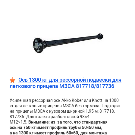
Ось 1300 кг для рессорной подвески для
легкового прицепа МЗСА 817718/817736
Усиленная рессорная ось Al-ko Kober или Knott на 1300
кг для легковых прицепов МЗСА без тормоза. Подходит
на прицепы МЗСА с кузовом шириной 1,95 м: 817718,
817736. Для колес с разболтовкой 98×4
М12×1,5.
Внимание: из-за того, что стандартная
ось на 750 кг имеет профиль трубы 50×50 мм,
а на 1300 кг имеет профиль 60×60,
для монтажа