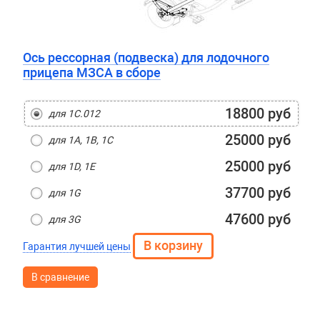
Ось рессорная (подвеска) для лодочного
прицепа МЗСА в сборе
18800 руб
для 1C.012
25000 руб
для 1A, 1B, 1C
25000 руб
для 1D, 1E
37700 руб
для 1G
47600 руб
для 3G
Гарантия лучшей цены
В сравнение