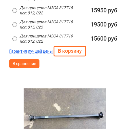
Для прицепов МЗСА 817718
15950 руб
исп.012, 022
Для прицепов МЗСА 817718
19500 руб
исп.015, 025
Для прицепов МЗСА 817719
15600 руб
исп.012, 022
Гарантия лучшей цены
В сравнение