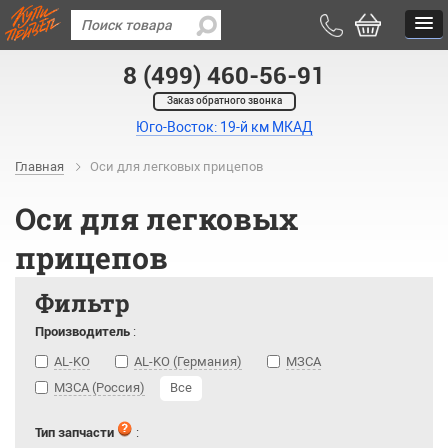
8 (499) 460-56-91
Заказ обратного звонка
Юго-Восток: 19-й км МКАД
Главная
Оси для легковых прицепов
Оси для легковых
прицепов
Фильтр
Производитель
:
AL-KO
AL-KO (Германия)
МЗСА
МЗСА (Россия)
Все
Тип запчасти
: