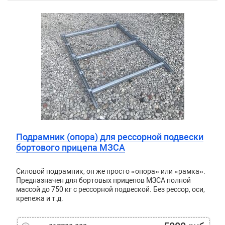
Подрамник (опора) для рессорной подвески
бортового прицепа МЗСА
Силовой подрамник, он же просто «опора» или «рамка».
Предназначен для бортовых прицепов МЗСА полной
массой до 750 кг с рессорной подвеской. Без рессор, оси,
крепежа и т.д.