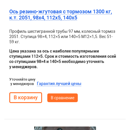
Ось резино-жгутовая с тормозом 1300 кг,
к.т. 2051, 98х4, 112х5, 140х5
Профиль шестигранной трубы 97 мм, колесный тормоз
2051. Ступица 98×4, 112×5 или 140×5 М12×1,5. Вес 51-
59 кг.
Цена указана за ось с наиболее популярными
ступицами 112×5. Срок и стоимость изготовления осей
со ступицами 98×4 и 140×5 необходимо уточнять
у менеджеров.
Уточняйте цену
Гарантия лучшей цены
у менеджеров
В сравнение