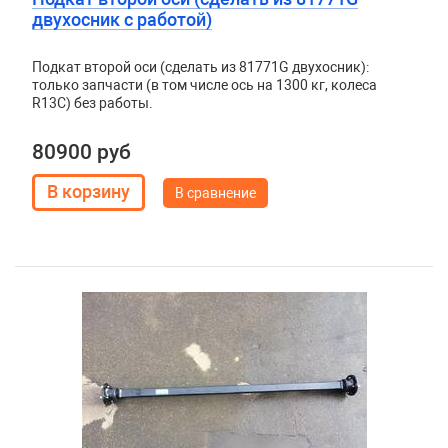
двухосник с работой)
Подкат второй оси (сделать из 81771G двухосник):
только запчасти (в том числе ось на 1300 кг, колеса
R13C) без работы.
80900 руб
В сравнение