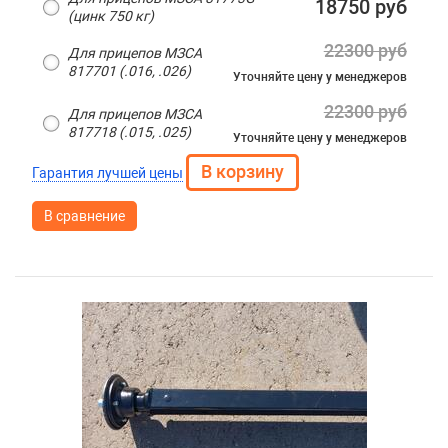
18750 руб
(цинк 750 кг)
22300 руб
Для прицепов МЗСА
817701 (.016, .026)
Уточняйте цену
у менеджеров
22300 руб
Для прицепов МЗСА
817718 (.015, .025)
Уточняйте цену
у менеджеров
Гарантия лучшей цены
В сравнение