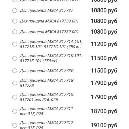
10800 руб
Для прицепов МЗСА 817737
10800 руб
Для прицепа МЗСА 817738.001
10800 руб
Для прицепа МЗСА 817739.001
Для прицепов МЗСА 81771A.101,
11200 руб
81771B.101, 81771C.101 (750 кг)
Для прицепов МЗСА 81771D.101,
11500 руб
81771E.101 (750 кг)
11500 руб
Для прицепов МЗСА 81773G
Для прицепов МЗСА 81771G,
17900 руб
81772B
Для прицепов МЗСА 817710,
17900 руб
817701 исп.016, 026
Для прицепов МЗСА 817711
18700 руб
исп.015, 025
Для прицепов МЗСА 817717
19100 руб
исп.015, 025