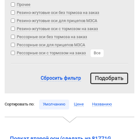
Прочее
Резино-жгутовые оси без тормоза на заказ
Резино-жгутовые оси для прицепов МЗСА
Резино-жгутовые оси с тормозом на заказ
Рессорные оси без тормоза на заказ
Рессорные оси для прицепов МЗСА
Рессорные оси с тормозом на заказ
Все
Сбросить фильтр
Сортировать по:
Умолчанию
Цене
Названию
Подкат второй оси (сделать из 81771G