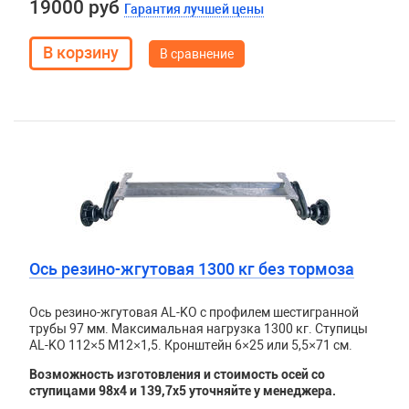
19000 руб
Гарантия лучшей цены
В сравнение
Ось резино-жгутовая 1300 кг без тормоза
Ось резино-жгутовая AL-KO с профилем шестигранной
трубы 97 мм. Максимальная нагрузка 1300 кг. Ступицы
AL-KO 112×5 М12×1,5. Кронштейн 6×25 или 5,5×71 см.
Возможность изготовления и стоимость осей со
ступицами 98х4 и 139,7х5 уточняйте у менеджера.