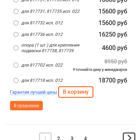
15600 руб
для 817731, 817735 исп. 022
15600 руб
для 817732 исп. 012
16250 руб
для 817736 исп. 012
опора (1 шт.) для крепления
4600 руб
подвески 817738, 817739
8950 руб
для 817702 исп. 022
Уточняйте цену
у менеджеров
18700 руб
для 817718 исп. 012
Гарантия лучшей цены
В сравнение
1
2
3
4