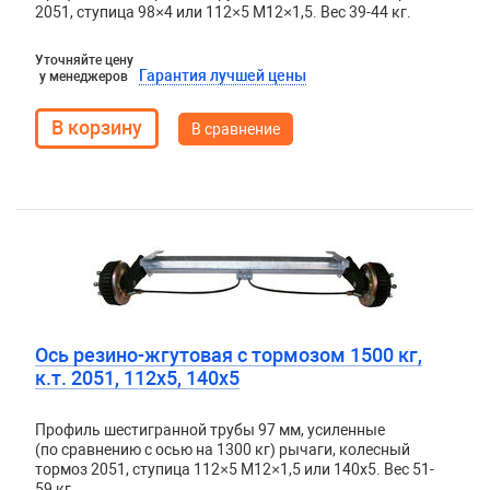
2051, ступица 98×4 или 112×5 М12×1,5. Вес 39-44 кг.
Уточняйте цену
Гарантия лучшей цены
у менеджеров
В сравнение
Ось резино-жгутовая с тормозом 1500 кг,
к.т. 2051, 112х5, 140х5
Профиль шестигранной трубы 97 мм, усиленные
(по сравнению с осью на 1300 кг) рычаги, колесный
тормоз 2051, ступица 112×5 М12×1,5 или 140х5. Вес 51-
59 кг.