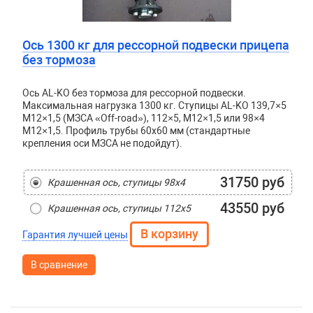
Ось 1300 кг для рессорной подвески прицепа
без тормоза
Ось AL-KO без тормоза для рессорной подвески.
Максимальная нагрузка 1300 кг. Ступицы AL-KO 139,7×5
М12×1,5 (МЗСА «Off-road»), 112×5, М12×1,5 или 98×4
М12×1,5. Профиль трубы 60х60 мм (стандартные
крепления оси МЗСА не подойдут).
31750 руб
Крашенная ось, ступицы 98х4
43550 руб
Крашенная ось, ступицы 112х5
Гарантия лучшей цены
В сравнение