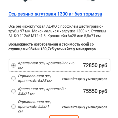
Ось резино-жгутовая 1300 кг без тормоза
Ось резино-жгутовая AL-KO с профилем шестигранной
трубы 97 мм. Максимальная нагрузка 1300 кг. Ступицы
AL-KO 112×5 М12×1,5. Кронштейн 6×25 или 5,5×71 см.
Возможность изготовления и стоимость осей со
ступицами 98х4 и 139,7х5 уточняйте у менеджера.
Крашенная ось, кронштейн 6х25
72850 руб
см
Оцинкованная ось,
Уточняйте цену
у менеджеров
кронштейн 6х25 см
Крашенная ось, кронштейн
75550 руб
5,5х71 см
Оцинкованная ось,
кронштейн 5,5х71
Уточняйте цену
у менеджеров
см