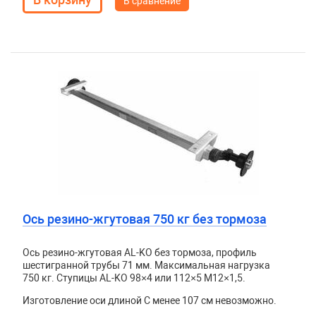
В сравнение
Ось резино-жгутовая 750 кг без тормоза
Ось резино-жгутовая AL-KO без тормоза, профиль
шестигранной трубы 71 мм. Максимальная нагрузка
750 кг. Ступицы AL-KO 98×4 или 112×5 М12×1,5.
Изготовление оси длиной C менее 107 см невозможно.