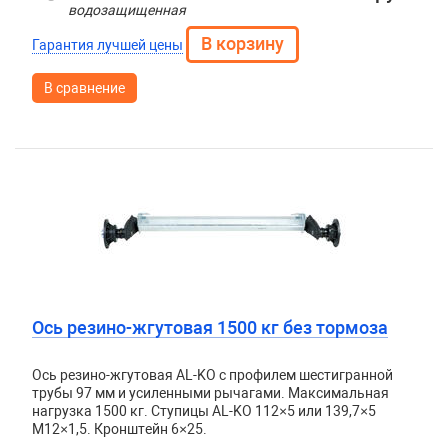
водозащищенная
Гарантия лучшей цены
В сравнение
Ось резино-жгутовая 1500 кг без тормоза
Ось резино-жгутовая AL-KO с профилем шестигранной
трубы 97 мм и усиленными рычагами. Максимальная
нагрузка 1500 кг. Ступицы AL-KO 112×5 или 139,7×5
М12×1,5. Кронштейн 6×25.