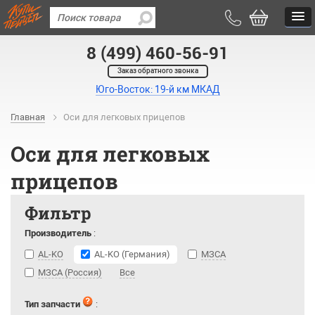
8 (499) 460-56-91
Заказ обратного звонка
Юго-Восток: 19-й км МКАД
Главная
Оси для легковых прицепов
Оси для легковых
прицепов
Фильтр
Производитель
:
AL-KO
AL-KO (Германия)
МЗСА
МЗСА (Россия)
Все
Тип запчасти
: