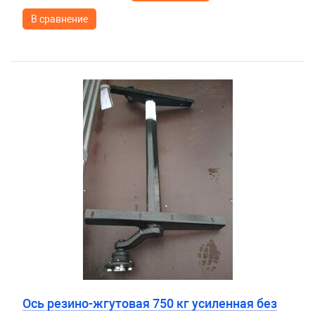
В сравнение
Ось резино-жгутовая 750 кг усиленная без