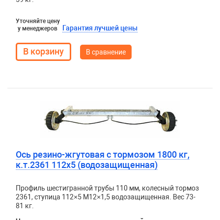
Уточняйте цену
Гарантия лучшей цены
у менеджеров
В сравнение
Ось резино-жгутовая с тормозом 1800 кг,
к.т.2361 112х5 (водозащищенная)
Профиль шестигранной трубы 110 мм, колесный тормоз
2361, ступица 112×5 М12×1,5 водозащищенная. Вес 73-
81 кг.