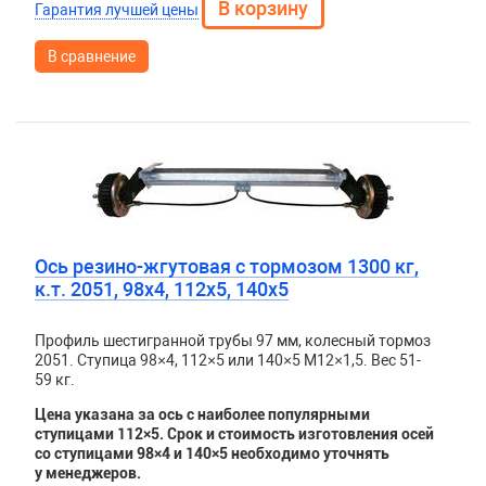
Гарантия лучшей цены
В сравнение
Ось резино-жгутовая с тормозом 1300 кг,
к.т. 2051, 98х4, 112х5, 140х5
Профиль шестигранной трубы 97 мм, колесный тормоз
2051. Ступица 98×4, 112×5 или 140×5 М12×1,5. Вес 51-
59 кг.
Цена указана за ось с наиболее популярными
ступицами 112×5. Срок и стоимость изготовления осей
со ступицами 98×4 и 140×5 необходимо уточнять
у менеджеров.