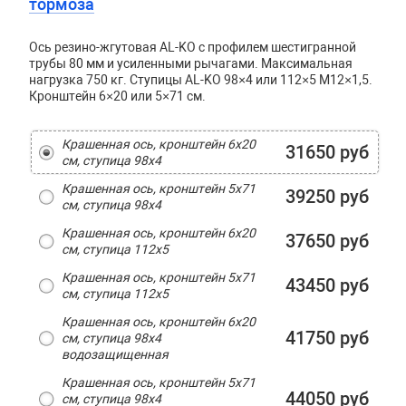
тормоза
Ось резино-жгутовая AL-KO с профилем шестигранной
трубы 80 мм и усиленными рычагами. Максимальная
нагрузка 750 кг. Ступицы AL-KO 98×4 или 112×5 М12×1,5.
Кронштейн 6×20 или 5×71 см.
Крашенная ось, кронштейн 6х20
31650 руб
см, ступица 98х4
Крашенная ось, кронштейн 5х71
39250 руб
см, ступица 98х4
Крашенная ось, кронштейн 6х20
37650 руб
см, ступица 112х5
Крашенная ось, кронштейн 5х71
43450 руб
см, ступица 112х5
Крашенная ось, кронштейн 6х20
41750 руб
см, ступица 98х4
водозащищенная
Крашенная ось, кронштейн 5х71
44050 руб
см, ступица 98х4