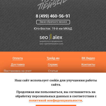
8 (499) 460-56-91
Заказ обратного звонка
Юго-Восток: 19-й км МКАД
Оплата
Трейд-ин
ВК Видео
Доставка
Сервис
Контакты
Постановка на учет
Статьи
Наш сайт использует cookie для улучшения работы
© 2012—2026 «Купи прицеп»™ (
ООО «Авангард»
, ИНН 9723035587)
сайта.
Продолжая им пользоваться, вы соглашаетесь на
обработку персональных данных в соответствии с
политикой конфиденциальности
.