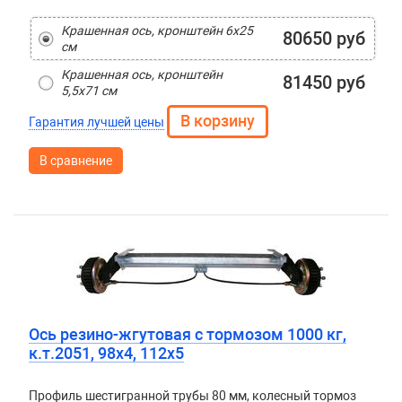
Крашенная ось, кронштейн 6х25
80650 руб
см
Крашенная ось, кронштейн
81450 руб
5,5х71 см
Гарантия лучшей цены
В сравнение
Ось резино-жгутовая с тормозом 1000 кг,
к.т.2051, 98х4, 112х5
Профиль шестигранной трубы 80 мм, колесный тормоз