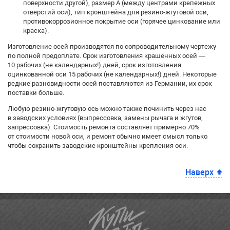
поверхности другой), размер А (между центрами крепежных
отверстий оси), тип кронштейна для резино-жгутовой оси,
противокоррозионное покрытие оси (горячее цинкование или
краска).
Изготовление осей производятся по сопроводительному чертежу
по полной предоплате. Срок изготовления крашенных осей —
10 рабочих (не календарных!) дней, срок изготовления
оцинкованной оси 15 рабочих (не календарных!) дней. Некоторые
редкие разновидности осей поставляются из Германии, их срок
поставки больше.
Любую резино-жгутовую ось можно также починить через нас
в заводских условиях (выпрессовка, замены рычага и жгутов,
запрессовка). Стоимость ремонта составляет примерно 70%
от стоимости новой оси, и ремонт обычно имеет смысл только
чтобы сохранить заводские кронштейны крепления оси.
Наверх