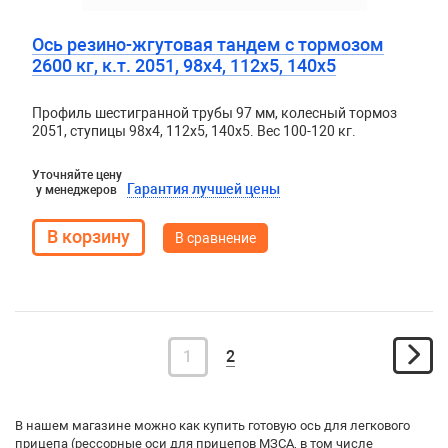
Ось резино-жгутовая тандем с тормозом
2600 кг, к.т. 2051, 98х4, 112х5, 140х5
Профиль шестигранной трубы 97 мм, колесный тормоз
2051, ступицы 98х4, 112х5, 140х5. Вес 100-120 кг.
Уточняйте цену
Гарантия лучшей цены
у менеджеров
В сравнение
1
2
В нашем магазине можно как купить готовую ось для легкового
прицепа (рессорные оси для прицепов МЗСА, в том числе