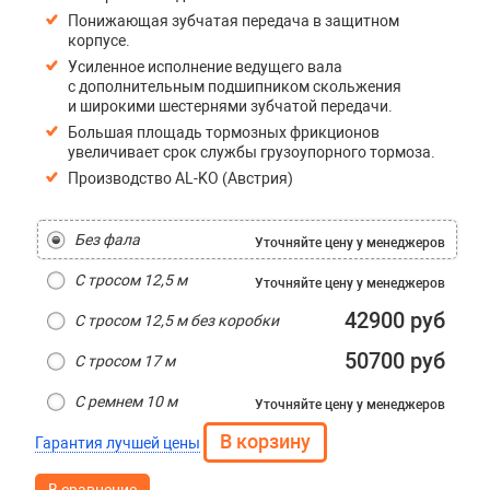
Понижающая зубчатая передача в защитном
корпусе.
Усиленное исполнение ведущего вала
с дополнительным подшипником скольжения
и широкими шестернями зубчатой передачи.
Большая площадь тормозных фрикционов
увеличивает срок службы грузоупорного тормоза.
Производство AL-KO (Австрия)
Без фала
Уточняйте цену
у менеджеров
С тросом 12,5 м
Уточняйте цену
у менеджеров
42900 руб
С тросом 12,5 м без коробки
50700 руб
С тросом 17 м
С ремнем 10 м
Уточняйте цену
у менеджеров
Гарантия лучшей цены