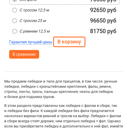
92650 руб
С тросом 12,5 м
96650 руб
С тросом 25 м
81750 руб
С ремнем 12,5 м
Гарантия лучшей цены
В сравнение
Мы продаем лебедки и тали для прицепов, в том числе: ручные
лебедки, лебедки с кронштейнами крепления, фалы, ремни,
стропы, ленты, тросы, пальцы крепления, чехлы для лебедок
и блоки для подъема грузов.
В этом разделе представлены как лебедки с фалом в сборе, так
и лебедки без фала. К каждой лебедке без фала предлагается
несколько вариантов ремней и тросов на выбор. Лебедки с фалом
в сборе всегда стоят дороже, чем отдельно лебедка + фал. Однако
если вы приобретаете лебедку и дополнительно к ней фал, имейте