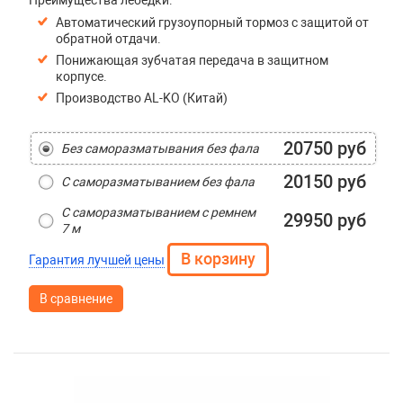
Преимущества лебедки:
Автоматический грузоупорный тормоз с защитой от
обратной отдачи.
Понижающая зубчатая передача в защитном
корпусе.
Производство AL-KO (Китай)
20750 руб
Без саморазматывания без фала
20150 руб
С саморазматыванием без фала
С саморазматыванием с ремнем
29950 руб
7 м
Гарантия лучшей цены
В сравнение