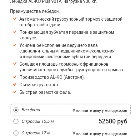
Лебедка AL-KO Plus 901A, нагрузка 900 кг.
Преимущества лебедки:
Автоматический грузоупорный тормоз с защитой
от обратной отдачи.
Понижающая зубчатая передача в защитном
корпусе.
Усиленное исполнение ведущего вала
с дополнительным подшипником скольжения
и широкими шестернями зубчатой передачи.
Большая площадь тормозных фрикционов
увеличивает срок службы грузоупорного тормоза.
Производство AL-KO (Австрия).
Съемная рукоятка.
Быстрая размотка фала.
Без фала
Уточняйте цену
у менеджеров
52500 руб
С тросом 12,5 м
С тросом 17 м
Уточняйте цену
у менеджеров