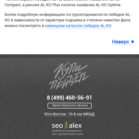
Compact, а ранние AL-KO Plus носили название AL-KO Optima.
Более подробную информацию по грузоподъемности лебедок AL-
KO в зависимости от характера подъема и степени намотки фала
можно посмотреть в
немецком каталоге лебедок AL-KO
.
Наверх
8 (499) 460-56-91
Заказ обратного звонка
Юго-Восток: 19-й км МКАД