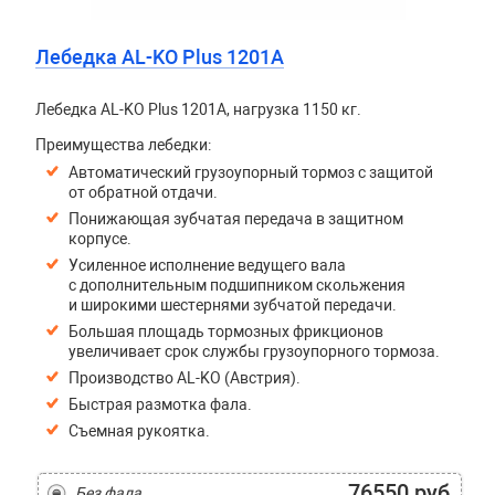
Лебедка AL-KO Plus 1201A
Лебедка AL-KO Plus 1201A, нагрузка 1150 кг.
Преимущества лебедки:
Автоматический грузоупорный тормоз с защитой
от обратной отдачи.
Понижающая зубчатая передача в защитном
корпусе.
Усиленное исполнение ведущего вала
с дополнительным подшипником скольжения
и широкими шестернями зубчатой передачи.
Большая площадь тормозных фрикционов
увеличивает срок службы грузоупорного тормоза.
Производство AL-KO (Австрия).
Быстрая размотка фала.
Съемная рукоятка.
76550 руб
Без фала