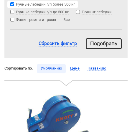
Ручные лебедки г/п более 500 кг
Ручные лебедки г/п до 500 кг
Тюнинг лебедки
Фалы - ремни и тросы
Все
Сбросить фильтр
Сортировать по:
Умолчанию
Цене
Названию