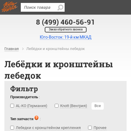
8 (499) 460-56-91
Заказ обратного звонка
Юго-Восток: 19-й км МКАД
Главная
Лебёдки и кронштейны лебедок
Лебёдки и кронштейны
лебедок
Фильтр
Производитель
:
AL-KO (Германия)
Knott (Венгрия)
Все
Тип запчасти
:
Лебедки с кронштейном крепления
Прочее