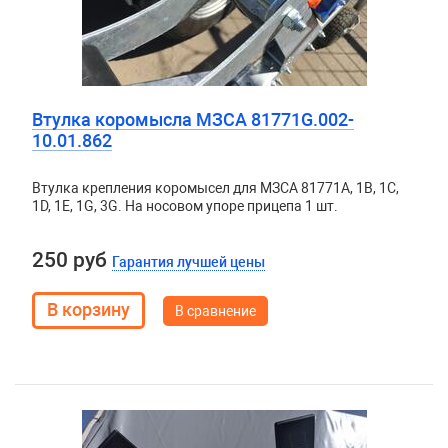
Втулка коромысла МЗСА 81771G.002-
10.01.862
Втулка крепления коромысел для МЗСА 81771А, 1В, 1С,
1D, 1Е, 1G, 3G. На носовом упоре прицепа 1 шт.
250 руб
Гарантия лучшей цены
В сравнение