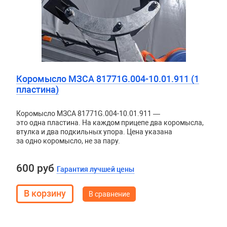
Коромысло МЗСА 81771G.004-10.01.911 (1
пластина)
Коромысло МЗСА 81771G.004-10.01.911 —
это одна пластина. На каждом прицепе два коромысла,
втулка и два подкильных упора. Цена указана
за одно коромысло, не за пару.
600 руб
Гарантия лучшей цены
В сравнение