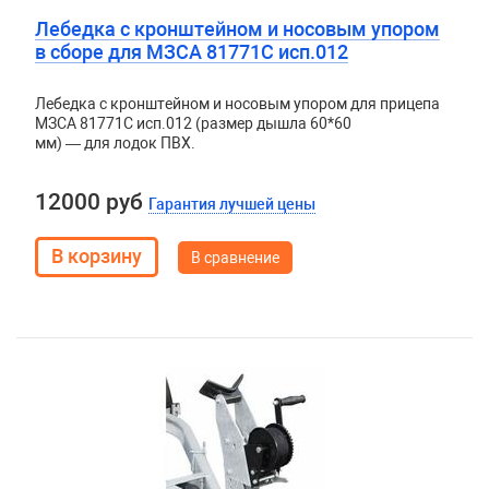
Лебедка с кронштейном и носовым упором
в сборе для МЗСА 81771С исп.012
Лебедка с кронштейном и носовым упором для прицепа
МЗСА 81771C исп.012 (размер дышла 60*60
мм) — для лодок ПВХ.
12000 руб
Гарантия лучшей цены
В сравнение