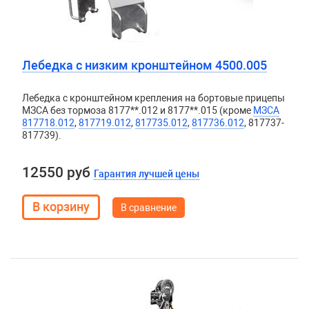
Лебедка с низким кронштейном 4500.005
Лебедка с кронштейном крепления на бортовые прицепы
МЗСА без тормоза 8177**.012 и 8177**.015 (кроме
МЗСА
817718.012
,
817719.012
,
817735.012
,
817736.012
, 817737-
817739).
12550 руб
Гарантия лучшей цены
В сравнение