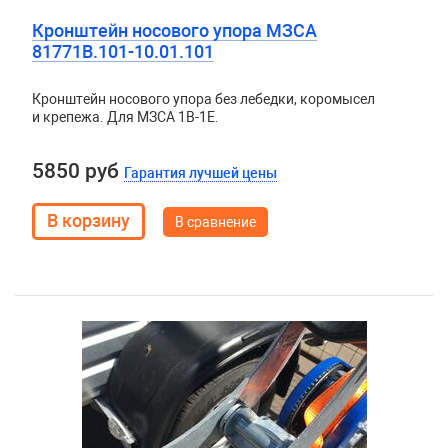
Кронштейн носового упора МЗСА
81771В.101-10.01.101
Кронштейн носового упора без лебедки, коромысел
и крепежа. Для МЗСА 1B-1E.
5850 руб
Гарантия лучшей цены
В сравнение