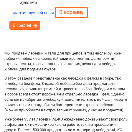
крепежа
Гарантия лучшей цены
В сравнение
Мы продаем лебедки и тали для прицепов, в том числе: ручные
лебедки, лебедки с кронштейнами крепления, фалы, ремни,
стропы, ленты, тросы, пальцы крепления, чехлы для лебедок
и блоки для подъема грузов.
В этом разделе представлены как лебедки с фалом в сборе, так
и лебедки без фала. К каждой лебедке без фала предлагается
несколько вариантов ремней и тросов на выбор. Лебедки с фалом
в сборе всегда стоят дороже, чем отдельно лебедка + фал. Однако
если вы приобретаете лебедку и дополнительно к ней фал, имейте
ввиду, что вам понадобится болт крепления троса к лебедке
(можно приобрести на строительных рынках, у нас не продается).
Уже более 35 лет лебедки АL-КО ежедневно доказывают свою роль
эффективных помощников как на работе, так и в проведении
досуга. Более 1 500 000 проданных за этот период лебедок АL-КО