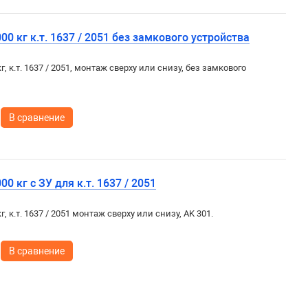
0 кг к.т. 1637 / 2051 без замкового устройства
кг, к.т. 1637 / 2051, монтаж сверху или снизу, без замкового
В сравнение
0 кг с ЗУ для к.т. 1637 / 2051
г, к.т. 1637 / 2051 монтаж сверху или снизу, AK 301.
В сравнение