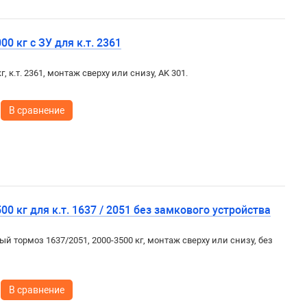
0 кг с ЗУ для к.т. 2361
г, к.т. 2361, монтаж сверху или снизу, AK 301.
В сравнение
0 кг для к.т. 1637 / 2051 без замкового устройства
ый тормоз 1637/2051, 2000-3500 кг, монтаж сверху или снизу, без
В сравнение