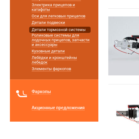
Электрика прицепов и
катафоты
Оси для легковых прицепов
Детали подвески
Детали тормозной системы
Роликовые системы для
лодочных прицепов, запчасти
и аксессуары
Кузовные детали
Лебёдки и кронштейны
лебедок
Элементы фаркопов
Фаркопы
Акционные предложения