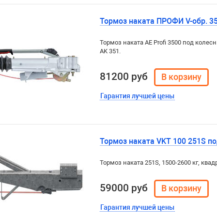
Тормоз наката ПРОФИ V-обр. 350
Тормоз наката AE Profi 3500 под колесн
AK 351.
81200 руб
Гарантия лучшей цены
Тормоз наката VKT 100 251S под
Тормоз наката 251S, 1500-2600 кг, квадра
59000 руб
Гарантия лучшей цены