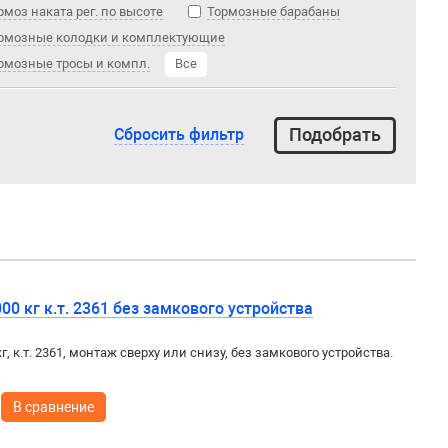
рмоз наката рег. по высоте
Тормозные барабаны
рмозные колодки и комплектующие
рмозные тросы и компл.
Все
Сбросить фильтр
0 кг к.т. 2361 без замкового устройства
кг, к.т. 2361, монтаж сверху или снизу, без замкового устройства.
В сравнение