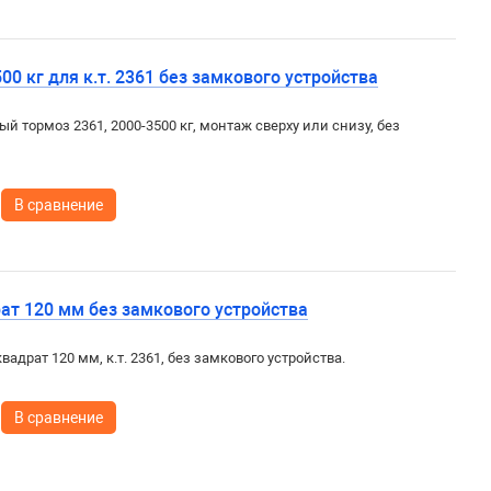
0 кг для к.т. 2361 без замкового устройства
ый тормоз 2361, 2000-3500 кг, монтаж сверху или снизу, без
В сравнение
рат 120 мм без замкового устройства
квадрат 120 мм, к.т. 2361, без замкового устройства.
В сравнение