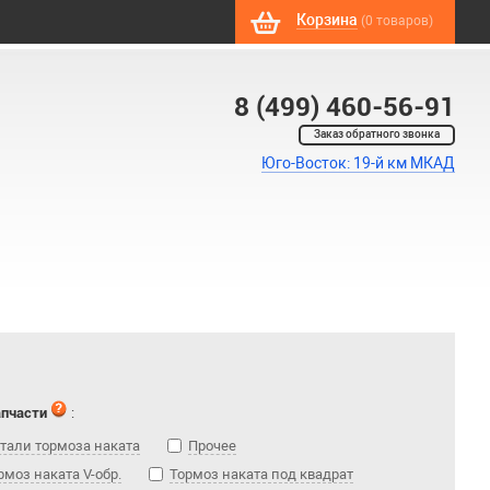
Корзина
(0 товаров)
8 (499) 460-56-91
Заказ обратного звонка
Юго-Восток: 19-й км МКАД
апчасти
:
тали тормоза наката
Прочее
рмоз наката V-обр.
Тормоз наката под квадрат