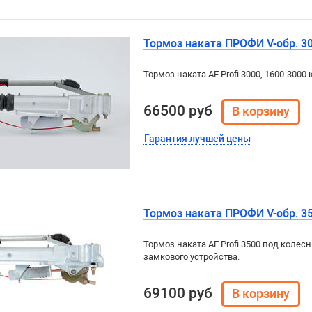
Тормоз наката ПРОФИ V-обр. 300
Тормоз наката AE Profi 3000, 1600-3000 к
66500 руб
Гарантия лучшей цены
Тормоз наката ПРОФИ V-обр. 350
Тормоз наката AE Profi 3500 под колесн
замкового устройства.
69100 руб