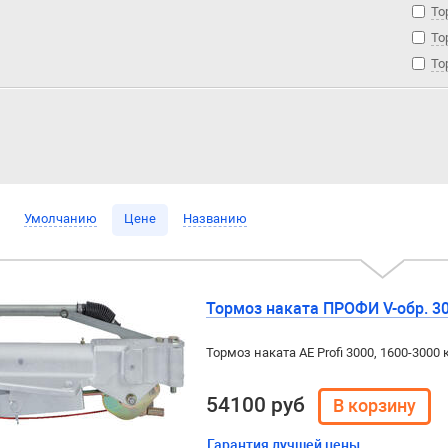
То
То
То
Умолчанию
Цене
Названию
Тормоз наката ПРОФИ V-обр. 300
Тормоз наката AE Profi 3000, 1600-3000 
54100 руб
Гарантия лучшей цены