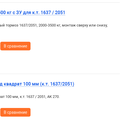
0 кг с ЗУ для к.т. 1637 / 2051
ый тормоз 1637/2051, 2000-3500 кг, монтаж сверху или снизу,
В сравнение
 квадрат 100 мм (к.т. 1637/2051)
т 100 мм, к.т. 1637 / 2051, AK 270.
В сравнение