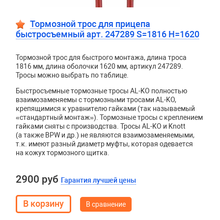
Тормозной трос для прицепа
быстросъемный арт. 247289 S=1816 H=1620
Тормозной трос для быстрого монтажа, длина троса
1816 мм, длина оболочки 1620 мм, артикул 247289.
Тросы можно выбрать по таблице.
Быстросъемные тормозные тросы AL-KO полностью
взаимозаменяемы с тормозными тросами AL-KO,
крепящимися к уравнителю гайками (так называемый
«стандартный монтаж»). Тормозные тросы с креплением
гайками сняты с производства. Тросы
AL
-
KO
и
Knott
(а также
BPW
и др.) не являются взаимозаменяемыми,
т.к. имеют разный диаметр муфты, которая одевается
на кожух тормозного щитка.
2900 руб
Гарантия лучшей цены
В сравнение