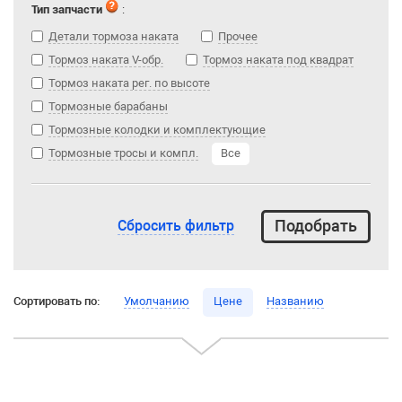
Тип запчасти
:
Детали тормоза наката
Прочее
Тормоз наката V-обр.
Тормоз наката под квадрат
Тормоз наката рег. по высоте
Тормозные барабаны
Тормозные колодки и комплектующие
Тормозные тросы и компл.
Все
Сбросить фильтр
Сортировать по:
Умолчанию
Цене
Названию