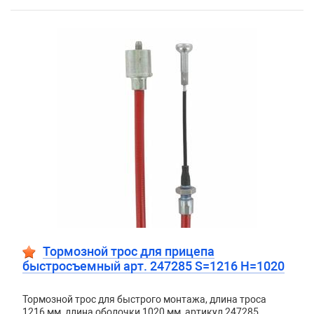
Тормозной трос для прицепа
быстросъемный арт. 247285 S=1216 H=1020
Тормозной трос для быстрого монтажа, длина троса
1216 мм, длина оболочки 1020 мм, артикул 247285.