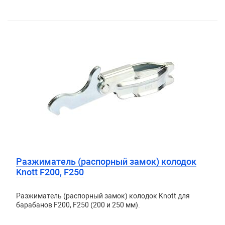
Разжиматель (распорный замок) колодок
Knott F200, F250
Разжиматель (распорный замок) колодок Knott для
барабанов F200, F250 (200 и 250 мм).