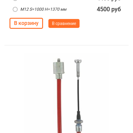
4500 руб
M12 S=1000 H=1370 мм
В сравнение