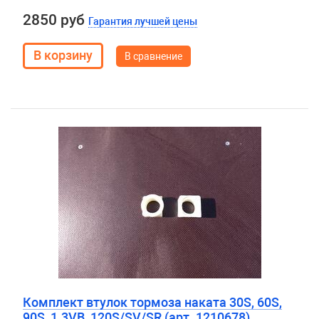
2850 руб
Гарантия лучшей цены
В сравнение
Комплект втулок тормоза наката 30S, 60S,
90S, 1.3VB, 120S/SV/SR (арт. 1210678)