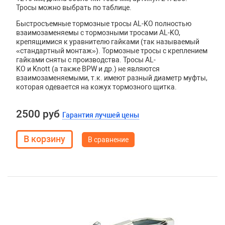
Тросы можно выбрать по таблице.
Быстросъемные тормозные тросы AL-KO полностью
взаимозаменяемы с тормозными тросами AL-KO,
крепящимися к уравнителю гайками (так называемый
«стандартный монтаж»). Тормозные тросы с креплением
гайками сняты с производства. Тросы
AL
-
KO
и
Knott
(а также
BPW
и др.) не являются
взаимозаменяемыми, т.к. имеют разный диаметр муфты,
которая одевается на кожух тормозного щитка.
2500 руб
Гарантия лучшей цены
В сравнение