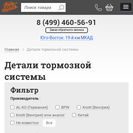
8 (499) 460-56-91
Заказ обратного звонка
Юго-Восток: 19-й км МКАД
Главная
Детали тормозной системы
Детали тормозной
системы
Фильтр
Производитель
:
AL-KO (Германия)
BPW
Knott (Венгрия)
Knott (Венгрия) или аналог
Китай
Не известно
Все