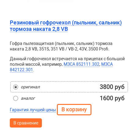
Резиновый гофрочехол (пыльник, сальник)
тормоза наката 2,8 VB
Гофра пылезащитная (пыльник, сальник) тормоза
наката 2,8 VB, 351S, 351 VB / VB-2, 43V, 3500 Profi.
Данный гофрочехол встречается на прицепах с большой
полной массой, например,
МЗСА 852111.302
,
МЗСА
842122.301
.
3800 руб
оригинал
1600 руб
аналог
Гарантия лучшей цены
В сравнение