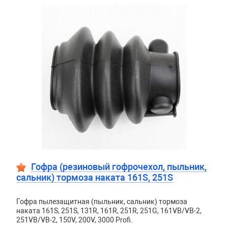
Гофра (резиновый гофрочехол, пыльник,
сальник) тормоза наката 161S, 251S
Гофра пылезащитная (пыльник, сальник) тормоза
наката 161S, 251S, 131R, 161R, 251R, 251G, 161VB/VB-2,
251VB/VB-2, 150V, 200V, 3000 Profi.