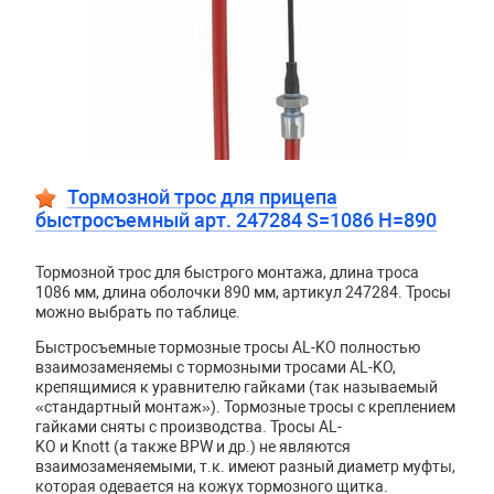
Тормозной трос для прицепа
быстросъемный арт. 247284 S=1086 H=890
Тормозной трос для быстрого монтажа, длина троса
1086 мм, длина оболочки 890 мм, артикул 247284. Тросы
можно выбрать по таблице.
Быстросъемные тормозные тросы AL-KO полностью
взаимозаменяемы с тормозными тросами AL-KO,
крепящимися к уравнителю гайками (так называемый
«стандартный монтаж»). Тормозные тросы с креплением
гайками сняты с производства. Тросы
AL
-
KO
и
Knott
(а также
BPW
и др.) не являются
взаимозаменяемыми, т.к. имеют разный диаметр муфты,
которая одевается на кожух тормозного щитка.