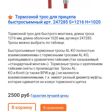
Тормозной трос для прицепа
быстросъемный арт. 247285 S=1216 H=1020
Тормозной трос для быстрого монтажа, длина троса
1216 мм, длина оболочки 1020 мм, артикул 247285.
Тросы можно выбрать по таблице.
Быстросъемные тормозные тросы AL-KO полностью
взаимозаменяемы с тормозными тросами AL-KO,
крепящимися к уравнителю гайками (так называемый
«стандартный монтаж»). Тормозные тросы с креплением
гайками сняты с производства. Тросы
AL
-
KO
и
Knott
(а также
BPW
и др.) не являются
взаимозаменяемыми, т.к. имеют разный диаметр муфты,
которая одевается на кожух тормозного щитка.
2500 руб
Гарантия лучшей цены
В сравнение