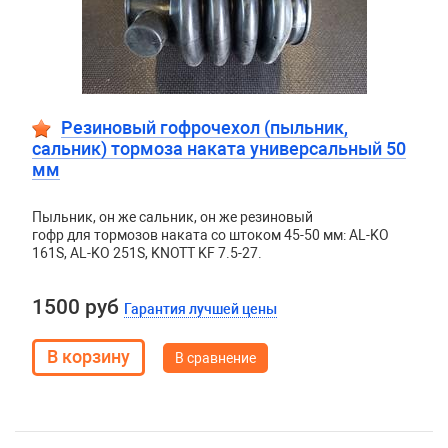
Резиновый гофрочехол (пыльник,
сальник) тормоза наката универсальный 50
мм
Пыльник, он же сальник, он же резиновый
гофр для тормозов наката со штоком 45-50 мм: AL-KO
161S, AL-KO 251S, KNOTT KF 7.5-27.
1500 руб
Гарантия лучшей цены
В сравнение