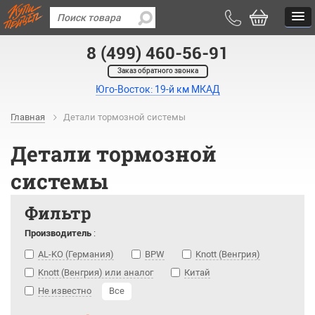
8 (499) 460-56-91
Заказ обратного звонка
Юго-Восток: 19-й км МКАД
Главная
Детали тормозной системы
Детали тормозной
системы
Фильтр
Производитель
:
AL-KO (Германия)
BPW
Knott (Венгрия)
Knott (Венгрия) или аналог
Китай
Не известно
Все