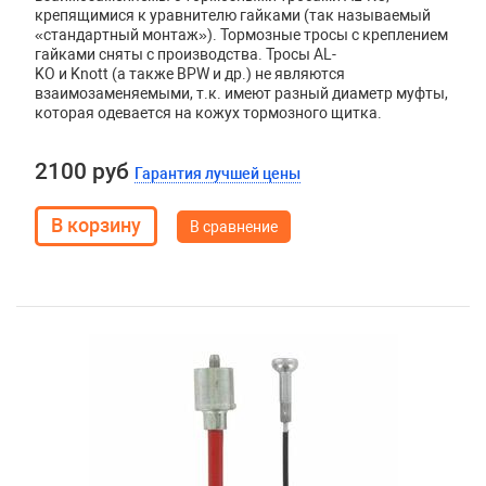
крепящимися к уравнителю гайками (так называемый
«стандартный монтаж»). Тормозные тросы с креплением
гайками сняты с производства. Тросы
AL
-
KO
и
Knott
(а также
BPW
и др.) не являются
взаимозаменяемыми, т.к. имеют разный диаметр муфты,
которая одевается на кожух тормозного щитка.
2100 руб
Гарантия лучшей цены
В сравнение