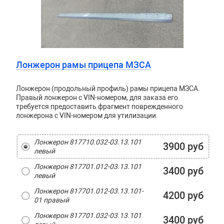
Лонжерон рамы прицепа МЗСА
Лонжерон (продольный профиль) рамы прицепа МЗСА.
Правый лонжерон с VIN-номером, для заказа его
требуется предоставить фрагмент поврежденного
лонжерона с VIN-номером для утилизации.
Лонжерон 817710.032-03.13.101
3900 руб
левый
Лонжерон 817701.012-03.13.101
3400 руб
левый
Лонжерон 817701.012-03.13.101-
4200 руб
01 правый
Лонжерон 817701.032-03.13.101
3400 руб