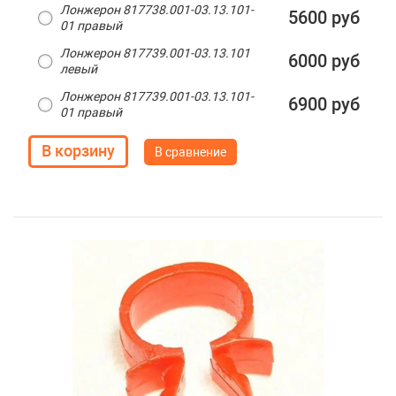
Лонжерон 817738.001-03.13.101-
5600 руб
01 правый
Лонжерон 817739.001-03.13.101
6000 руб
левый
Лонжерон 817739.001-03.13.101-
6900 руб
01 правый
В сравнение