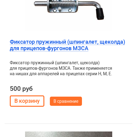
Фиксатор пружинный (шпингалет, щеколда)
для прицепов-фургонов МЗСА
Фиксатор пружинный (шпингалет, щеколда)
для прицепов-фургонов МЗСА. Также применяется
на нишах для аппарелей на прицепах серии H, M, E.
500 руб
В сравнение