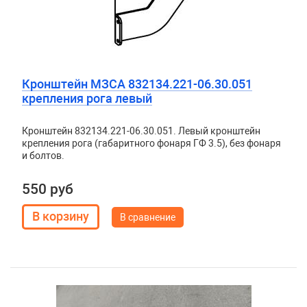
Кронштейн МЗСА 832134.221-06.30.051
крепления рога левый
Кронштейн 832134.221-06.30.051. Левый кронштейн
крепления рога (габаритного фонаря ГФ 3.5), без фонаря
и болтов.
550 руб
В сравнение