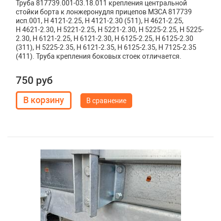
Труба 817739.001-03.18.011 крепления центральной
стойки борта к лонжеронудля прицепов МЗСА 817739
исп.001, H 4121-2.25, H 4121-2.30 (511), H 4621-2.25,
H 4621-2.30, H 5221-2.25, H 5221-2.30, H 5225-2.25, H 5225-
2.30, H 6121-2.25, H 6121-2.30, H 6125-2.25, H 6125-2.30
(311), H 5225-2.35, H 6121-2.35, H 6125-2.35, H 7125-2.35
(411). Труба крепления боковых стоек отличается.
750 руб
В сравнение