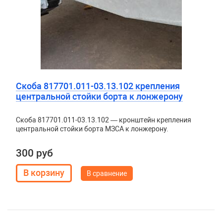
Скоба 817701.011-03.13.102 крепления
центральной стойки борта к лонжерону
Скоба 817701.011-03.13.102 — кронштейн крепления
центральной стойки борта МЗСА к лонжерону.
300 руб
В сравнение