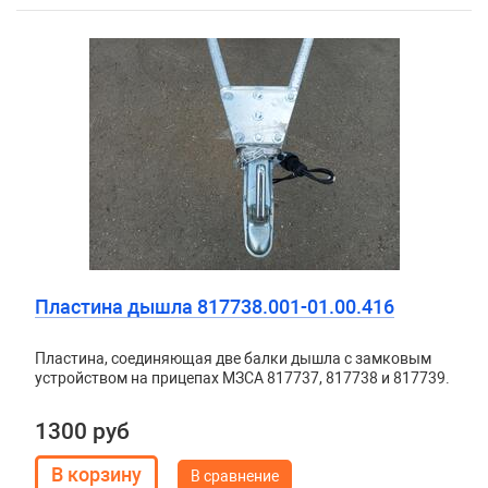
Пластина дышла 817738.001-01.00.416
Пластина, соединяющая две балки дышла с замковым
устройством на прицепах МЗСА 817737, 817738 и 817739.
1300 руб
В сравнение