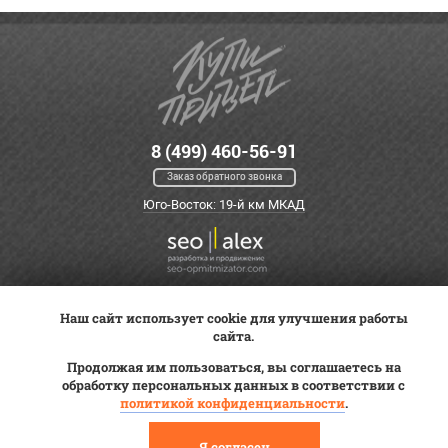
8 (499) 460-56-91
Заказ обратного звонка
Юго-Восток: 19-й км МКАД
Наш сайт использует cookie для улучшения работы
Оплата
Трейд-ин
ВК Видео
сайта.
Доставка
Сервис
Контакты
Продолжая им пользоваться, вы соглашаетесь на
Постановка на учет
обработку персональных данных в соответствии с
Статьи
политикой конфиденциальности
.
© 2012—2026 «Купи прицеп»™ (
ООО «Авангард»
, ИНН 9723035587)
Я согласен