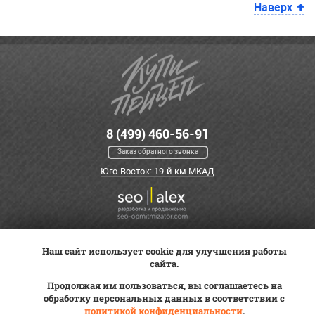
Наверх
8 (499) 460-56-91
Заказ обратного звонка
Юго-Восток: 19-й км МКАД
Наш сайт использует cookie для улучшения работы
Оплата
Трейд-ин
ВК Видео
сайта.
Доставка
Сервис
Контакты
Продолжая им пользоваться, вы соглашаетесь на
Постановка на учет
обработку персональных данных в соответствии с
Статьи
политикой конфиденциальности
.