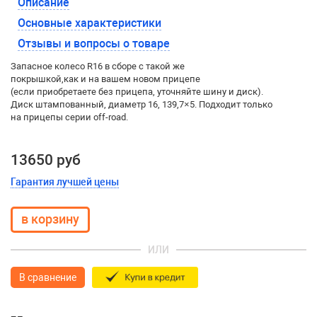
Описание
Основные характеристики
Отзывы и вопросы о товаре
Запасное колесо R16 в сборе с такой же
покрышкой
,
как и на вашем новом прицепе
(если приобретаете без прицепа, уточняйте шину и диск).
Диск штампованный
,
диаметр 16, 139,7×5. Подходит только
на прицепы серии
off-road
.
13650 руб
Гарантия лучшей цены
ИЛИ
В сравнение