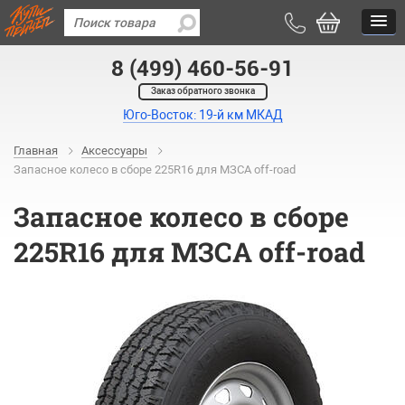
8 (499) 460-56-91
Заказ обратного звонка
Юго-Восток: 19-й км МКАД
Главная
Аксессуары
Запасное колесо в сборе 225R16 для МЗСА off-road
Запасное колесо в сборе
225R16 для МЗСА off-road