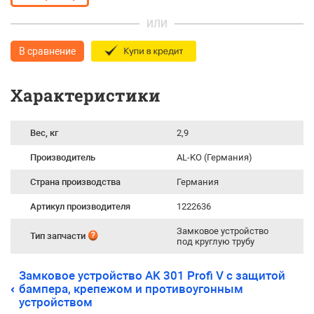
ИЛИ
В сравнение
Характеристики
Вес, кг
2,9
Производитель
AL-KO (Германия)
Страна производства
Германия
Артикул производителя
1222636
Замковое устройство
Тип запчасти
под круглую трубу
Замковое устройство AK 301 Profi V с защитой
бампера, крепежом и противоугонным
устройством