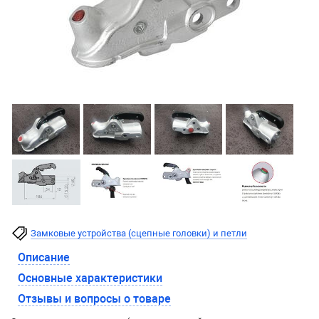
Замковые устройства (сцепные головки) и петли
Описание
Основные характеристики
Отзывы и вопросы о товаре