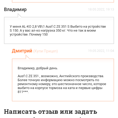
Владимир
18.05.2022, 19:13
У меня AL-KO 2,8 VB\1 Ausf.C ZE 351 S Выбито на устройстве
S 150. А у вас ал-ко нагрузка 350 кг. Что не так в моем
устройстве. Почему 150
Дмитрий
19.05.2022, 11:04
(Купи Прицеп)
Владимир, добрый день.
Ausf.C ZE 351 , возможно, Английского производства.
Более точную информацию можно посмотреть по
ремонтному номеру, это шестизначное число, которое
выбито на корпусе тормоза на ката и первые цифры
811***.
Написать отзыв или задать