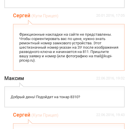
Сергей
20.01.2016, 17:05
(Купи Прицеп)
Фрикционные накладки на сайте не представлены.
Чтобы сориентировать вас по цене, нужно знать
ремонтный номер замкового устройства. Этот
шестизначный номер указан на ЗУ после изображения
разводного ключа и начинается на 811. Пришлите
вашу заявку и номер (или фотографию на mail@kupi-
pricep.ru).
Максим
22.06.2016, 19:02
Добрый день! Подойдет на тонар 8310?
Сергей
22.06.2016, 19:43
(Купи Прицеп)