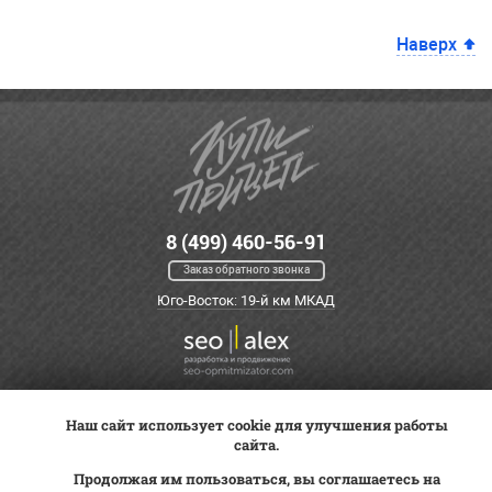
Наверх
8 (499) 460-56-91
Заказ обратного звонка
Юго-Восток: 19-й км МКАД
Наш сайт использует cookie для улучшения работы
Оплата
Трейд-ин
ВК Видео
сайта.
Доставка
Сервис
Контакты
Продолжая им пользоваться, вы соглашаетесь на