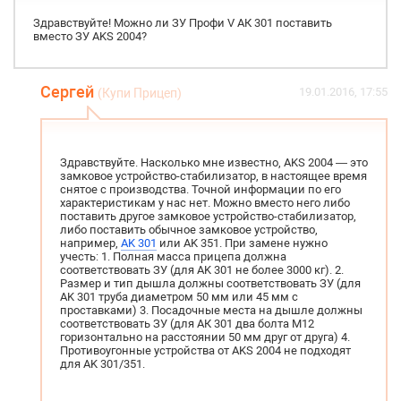
Здравствуйте! Можно ли ЗУ Профи V АК 301 поставить
вместо ЗУ AKS 2004?
Сергей
19.01.2016, 17:55
(Купи Прицеп)
Здравствуйте. Насколько мне известно, AKS 2004 — это
замковое устройство-стабилизатор, в настоящее время
снятое с производства. Точной информации по его
характеристикам у нас нет. Можно вместо него либо
поставить другое замковое устройство-стабилизатор,
либо поставить обычное замковое устройство,
например,
AK 301
или AK 351. При замене нужно
учесть: 1. Полная масса прицепа должна
соответствовать ЗУ (для AK 301 не более 3000 кг). 2.
Размер и тип дышла должны соответствовать ЗУ (для
AK 301 труба диаметром 50 мм или 45 мм с
проставками) 3. Посадочные места на дышле должны
соответствовать ЗУ (для АК 301 два болта М12
горизонтально на расстоянии 50 мм друг от друга) 4.
Противоугонные устройства от AKS 2004 не подходят
для AK 301/351.