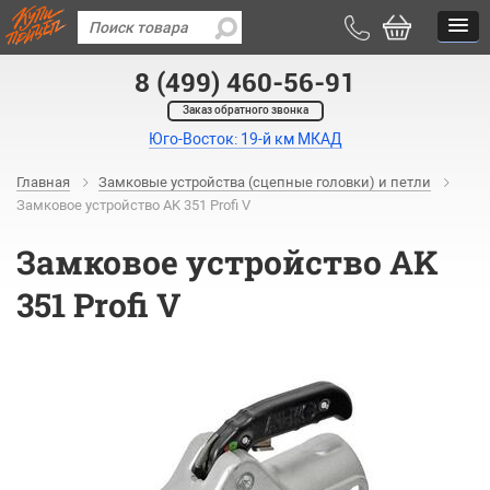
8 (499) 460-56-91
Заказ обратного звонка
Юго-Восток: 19-й км МКАД
Главная
Замковые устройства (сцепные головки) и петли
Замковое устройство AK 351 Profi V
Замковое устройство AK
351 Profi V