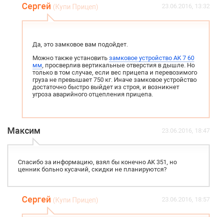
Сергей
23.06.2016, 13:32
(Купи Прицеп)
Да, это замковое вам подойдет.
Можно также установить
замковое устройство AK 7 60
мм
, просверлив вертикальные отверстия в дышле. Но
только в том случае, если вес прицепа и перевозимого
груза не превышает 750 кг. Иначе замковое устройство
достаточно быстро выйдет из строя, и возникнет
угроза аварийного отцепления прицепа.
Максим
23.06.2016, 18:47
Спасибо за информацию, взял бы конечно AK 351, но
ценник больно кусачий, скидки не планируются?
Сергей
23.06.2016, 18:57
(Купи Прицеп)