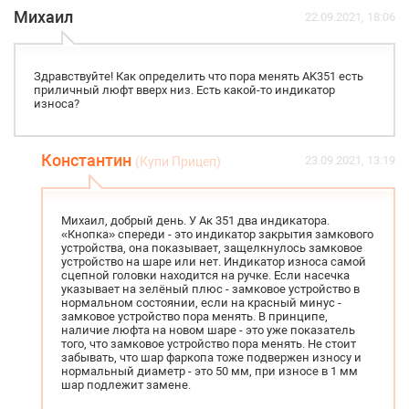
Михаил
22.09.2021, 18:06
Здравствуйте! Как определить что пора менять AK351 есть
приличный люфт вверх низ. Есть какой-то индикатор
износа?
Константин
23.09.2021, 13:19
(Купи Прицеп)
Михаил, добрый день. У Ак 351 два индикатора.
«Кнопка» спереди - это индикатор закрытия замкового
устройства, она показывает, защелкнулось замковое
устройство на шаре или нет. Индикатор износа самой
сцепной головки находится на ручке. Если насечка
указывает на зелёный плюс - замковое устройство в
нормальном состоянии, если на красный минус -
замковое устройство пора менять. В принципе,
наличие люфта на новом шаре - это уже показатель
того, что замковое устройство пора менять. Не стоит
забывать, что шар фаркопа тоже подвержен износу и
нормальный диаметр - это 50 мм, при износе в 1 мм
шар подлежит замене.