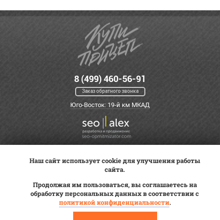
8 (499) 460-56-91
Заказ обратного звонка
Юго-Восток: 19-й км МКАД
Наш сайт использует cookie для улучшения работы
Оплата
Трейд-ин
ВК Видео
сайта.
Доставка
Сервис
Контакты
Продолжая им пользоваться, вы соглашаетесь на
Постановка на учет
обработку персональных данных в соответствии с
Статьи
политикой конфиденциальности
.
© 2012—2026 «Купи прицеп»™ (
ООО «Авангард»
, ИНН 9723035587)