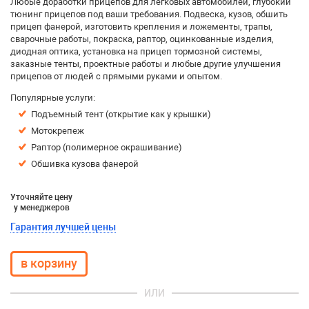
Любые доработки прицепов для легковых автомобилей, глубокий
тюнинг прицепов под ваши требования. Подвеска, кузов, обшить
прицеп фанерой, изготовить крепления и ложементы, трапы,
сварочные работы, покраска, раптор, оцинкованные изделия,
диодная оптика, установка на прицеп тормозной системы,
заказные тенты, проектные работы и любые другие улучшения
прицепов от людей с прямыми руками и опытом.
Популярные услуги:
Подъемный тент (открытие как у крышки)
Мотокрепеж
Раптор (полимерное окрашивание)
Обшивка кузова фанерой
Уточняйте цену
у менеджеров
Гарантия лучшей цены
ИЛИ