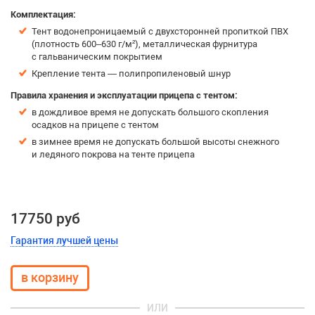
Комплектация:
Тент водонепроницаемый с двухсторонней пропиткой ПВХ
(плотность 600–630 г/м²), металлическая фурнитура
с гальваническим покрытием
Крепление тента — полипропиленовый шнур
Правила хранения и эксплуатации прицепа с тентом:
в дождливое время не допускать большого скопления
осадков на прицепе с тентом
в зимнее время не допускать большой высоты снежного
и ледяного покрова на тенте прицепа
17750 руб
Гарантия лучшей цены
ИЛИ