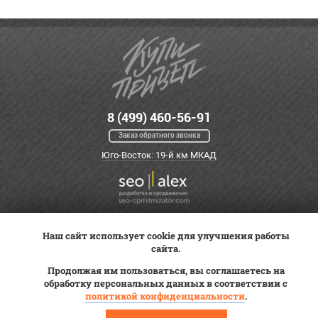
8 (499) 460-56-91
Заказ обратного звонка
Юго-Восток: 19-й км МКАД
Наш сайт использует cookie для улучшения работы
Оплата
Трейд-ин
ВК Видео
сайта.
Доставка
Сервис
Контакты
Продолжая им пользоваться, вы соглашаетесь на
Постановка на учет
обработку персональных данных в соответствии с
Статьи
политикой конфиденциальности
.
© 2012—2026 «Купи прицеп»™ (
ООО «Авангард»
, ИНН 9723035587)