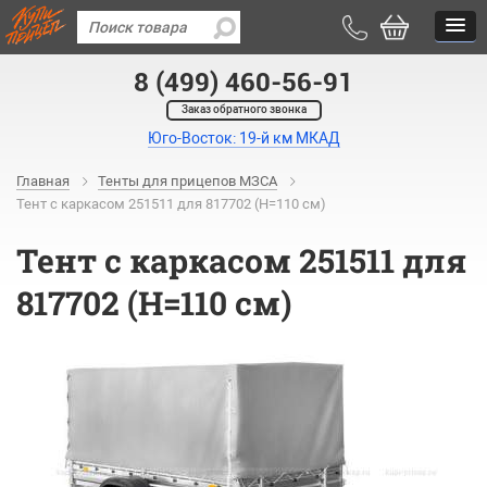
8 (499) 460-56-91
Заказ обратного звонка
Юго-Восток: 19-й км МКАД
Главная
Тенты для прицепов МЗСА
Тент с каркасом 251511 для 817702 (H=110 см)
Тент с каркасом 251511 для
817702 (H=110 см)