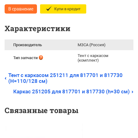
В сравнение
Характеристики
Производитель
МЗСА (Россия)
Тент с каркасом
Тип запчасти
(комплект)
Тент с каркасом 251211 для 817701 и 817730
(H=110/128 см)
Каркас 251205 для 817701 и 817730 (h=30 см)
Связанные товары